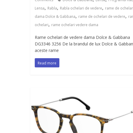
,
,
,
Lensa
Rabla
Rabla ochelari de vedere
rame de ochelar
,
,
dama Dolce & Gabbana
rame de ochelari de vedere
ra
,
ochelari
rame ochelari vedere dama
Rame ochelari de vedere dama Dolce & Gabbana
DG3346 3256 De la brandul de lux Dolce & Gabban
aceste rame
Read more