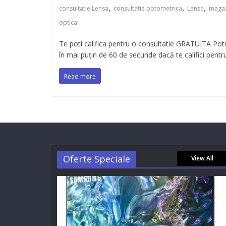
,
,
,
consultatie Lensa
consultatie optometrica
Lensa
maga
optica
Te poti califica pentru o consultatie GRATUITA Poti
în mai puțin de 60 de secunde dacă te califici pentr
Read more
Oferte Speciale
View All