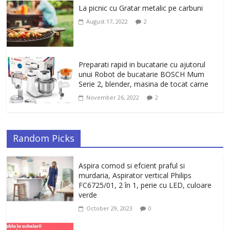
La picnic cu Gratar metalic pe carbuni
August 17, 2022
2
Preparati rapid in bucatarie cu ajutorul
unui Robot de bucatarie BOSCH Mum
Serie 2, blender, masina de tocat carne
November 26, 2022
2
Random Picks
Aspira comod si efcient praful si
murdaria, Aspirator vertical Philips
FC6725/01, 2 în 1, perie cu LED, culoare
verde
October 29, 2023
0