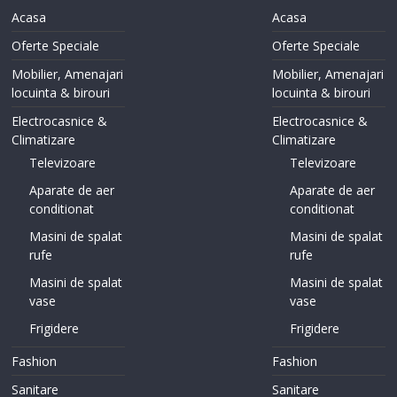
Acasa
Acasa
Oferte Speciale
Oferte Speciale
Mobilier, Amenajari
Mobilier, Amenajari
locuinta & birouri
locuinta & birouri
Electrocasnice &
Electrocasnice &
Climatizare
Climatizare
Televizoare
Televizoare
Aparate de aer
Aparate de aer
conditionat
conditionat
Masini de spalat
Masini de spalat
rufe
rufe
Masini de spalat
Masini de spalat
vase
vase
Frigidere
Frigidere
Fashion
Fashion
Sanitare
Sanitare