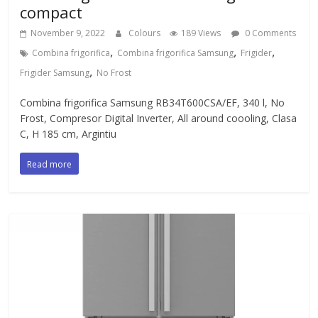
compact
November 9, 2022
Colours
189 Views
0 Comments
,
,
,
Combina frigorifica
Combina frigorifica Samsung
Frigider
,
Frigider Samsung
No Frost
Combina frigorifica Samsung RB34T600CSA/EF, 340 l, No
Frost, Compresor Digital Inverter, All around coooling, Clasa
C, H 185 cm, Argintiu
Read more