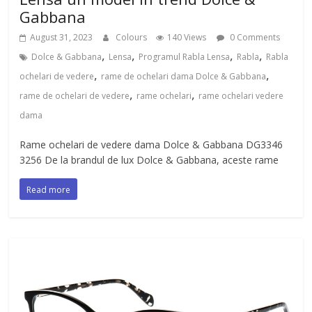
Gabbana
August 31, 2023
Colours
140 Views
0 Comments
,
,
,
,
Dolce & Gabbana
Lensa
Programul Rabla Lensa
Rabla
Rabla
,
,
ochelari de vedere
rame de ochelari dama Dolce & Gabbana
,
,
rame de ochelari de vedere
rame ochelari
rame ochelari vedere
dama
Rame ochelari de vedere dama Dolce & Gabbana DG3346
3256 De la brandul de lux Dolce & Gabbana, aceste rame
Read more