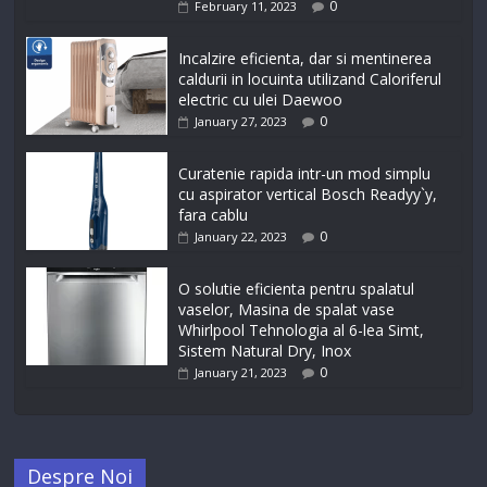
0
February 11, 2023
Incalzire eficienta, dar si mentinerea
caldurii in locuinta utilizand Caloriferul
electric cu ulei Daewoo
0
January 27, 2023
Curatenie rapida intr-un mod simplu
cu aspirator vertical Bosch Readyy`y,
fara cablu
0
January 22, 2023
O solutie eficienta pentru spalatul
vaselor, Masina de spalat vase
Whirlpool Tehnologia al 6-lea Simt,
Sistem Natural Dry, Inox
0
January 21, 2023
Despre Noi