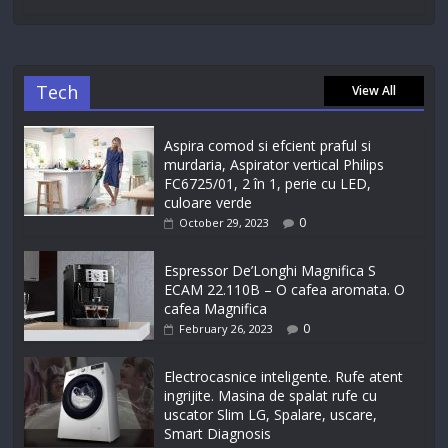
Tech
View All
Aspira comod si efcient praful si
murdaria, Aspirator vertical Philips
FC6725/01, 2 în 1, perie cu LED,
culoare verde
0
October 29, 2023
Espressor De’Longhi Magnifica S
ECAM 22.110B – O cafea aromata. O
cafea Magnifica
0
February 26, 2023
Electrocasnice inteligente. Rufe atent
ingrijite. Masina de spalat rufe cu
uscator Slim LG, Spalare, uscare,
Smart Diagnosis