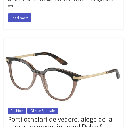
veti
Read more
Fashion
Oferte Speciale
Porti ochelari de vedere, alege de la
Lensa un model in trend Dolce &