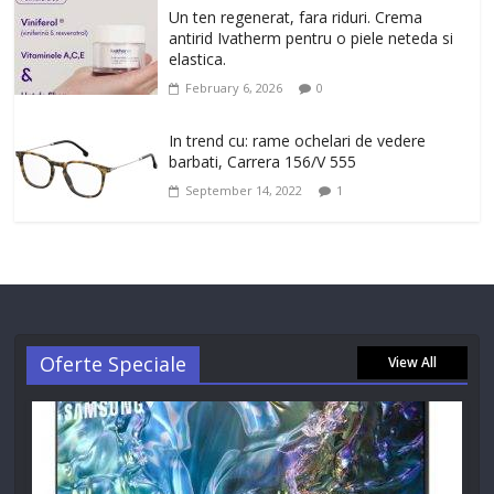
Un ten regenerat, fara riduri. Crema
antirid Ivatherm pentru o piele neteda si
elastica.
February 6, 2026
0
In trend cu: rame ochelari de vedere
barbati, Carrera 156/V 555
September 14, 2022
1
Oferte Speciale
View All