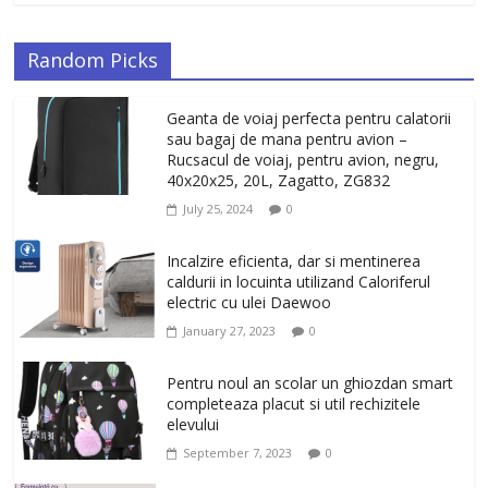
Random Picks
Geanta de voiaj perfecta pentru calatorii
sau bagaj de mana pentru avion –
Rucsacul de voiaj, pentru avion, negru,
40x20x25, 20L, Zagatto, ZG832
July 25, 2024
0
Incalzire eficienta, dar si mentinerea
caldurii in locuinta utilizand Caloriferul
electric cu ulei Daewoo
January 27, 2023
0
Pentru noul an scolar un ghiozdan smart
completeaza placut si util rechizitele
elevului
September 7, 2023
0