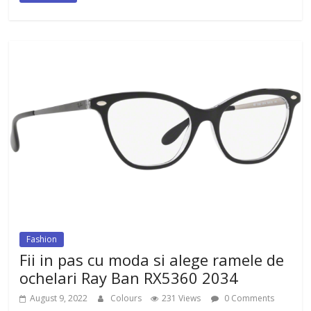
Fashion
Fii in pas cu moda si alege ramele de
ochelari Ray Ban RX5360 2034
August 9, 2022
Colours
231 Views
0 Comments