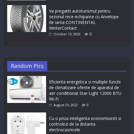
Va pregatiti autoturismul pentru
sezonul rece-echiparea cu Anvelope
de iarna CONTINENTAL
WinterContact
0
October 15, 2023
Random Pics
Eficienta energetica si multiple functii
de climatizare oferite de aparatul de
aer conditionat Star-Light 12000 BTU
Wi-Fi
August 25, 2022
0
Cu o priza inteligenta economisesti si
controlezi de la distanta
electrocasnicele