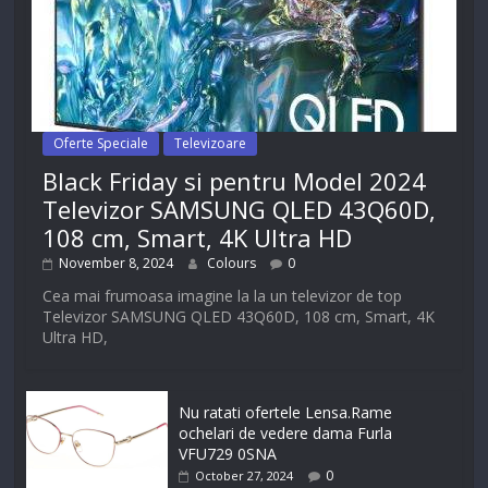
Oferte Speciale
Televizoare
Black Friday si pentru Model 2024
Televizor SAMSUNG QLED 43Q60D,
108 cm, Smart, 4K Ultra HD
November 8, 2024
Colours
0
Cea mai frumoasa imagine la la un televizor de top
Televizor SAMSUNG QLED 43Q60D, 108 cm, Smart, 4K
Ultra HD,
Nu ratati ofertele Lensa.Rame
ochelari de vedere dama Furla
VFU729 0SNA
0
October 27, 2024