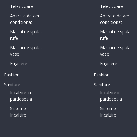
Televizoare
Televizoare
Aparate de aer
Aparate de aer
conditionat
conditionat
Masini de spalat
Masini de spalat
rufe
rufe
Masini de spalat
Masini de spalat
vase
vase
Frigidere
Frigidere
Fashion
Fashion
Sanitare
Sanitare
Incalzire in
Incalzire in
pardoseala
pardoseala
Sisteme
Sisteme
Incalzire
Incalzire