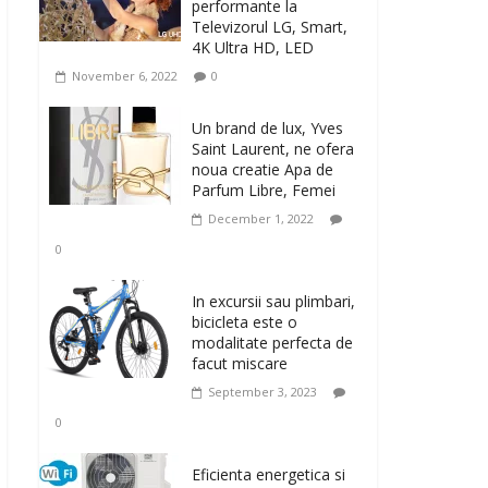
performante la
Televizorul LG, Smart,
4K Ultra HD, LED
November 6, 2022
0
Un brand de lux, Yves
Saint Laurent, ne ofera
noua creatie Apa de
Parfum Libre, Femei
December 1, 2022
0
In excursii sau plimbari,
bicicleta este o
modalitate perfecta de
facut miscare
September 3, 2023
0
Eficienta energetica si