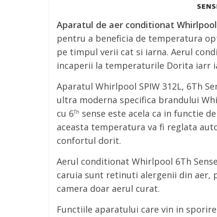
Aparatul de aer conditionat Whirlpoo
pentru a beneficia de temperatura op
pe timpul verii cat si iarna. Aerul con
incaperii la temperaturile Dorita iarr i
Aparatul Whirlpool SPIW 312L, 6Th Se
ultra moderna specifica brandului Whir
cu 6
sense este acela ca in functie de
Th
aceasta temperatura va fi reglata aut
confortul dorit.
Aerul conditionat Whirlpool 6Th Sense
caruia sunt retinuti alergenii din aer,
camera doar aerul curat.
Functiile aparatului care vin in sporir