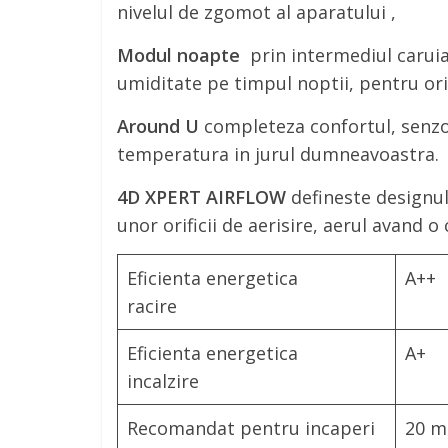
nivelul de zgomot al aparatului ,
Modul noapte
prin intermediul caruia
umiditate pe timpul noptii, pentru ori
Around U
completeza confortul, senzor
temperatura in jurul dumneavoastra.
4D XPERT AIRFLOW
defineste designul 
unor orificii de aerisire, aerul avand o
Eficienta energetica
A++
racire
Eficienta energetica
A+
incalzire
Recomandat pentru incaperi
20 m