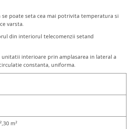
 se poate seta cea mai potrivita temperatura si
ce varsta.
ul din interiorul telecomenzii setand
unitatii interioare prin amplasarea in lateral a
 circulatie constanta, uniforma.
²,30 m²