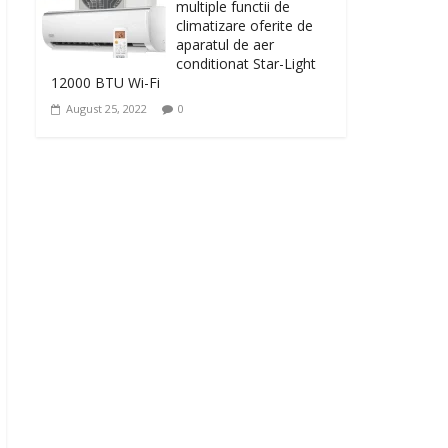
multiple functii de
climatizare oferite de
aparatul de aer
conditionat Star-Light
12000 BTU Wi-Fi
August 25, 2022
0