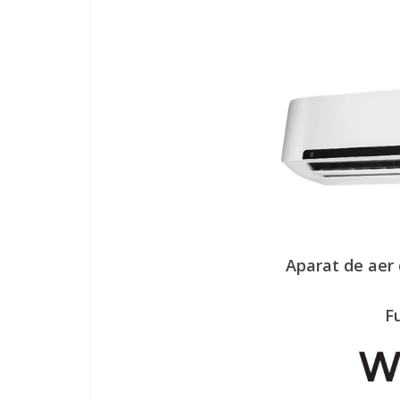
Aparat de aer 
Fu