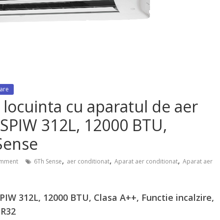
zare
locuinta cu aparatul de aer
 SPIW 312L, 12000 BTU,
 Sense
,
,
,
mment
6Th Sense
aer conditionat
Aparat aer conditionat
Aparat aer
PIW 312L, 12000 BTU, Clasa A++, Functie incalzire,
 R32