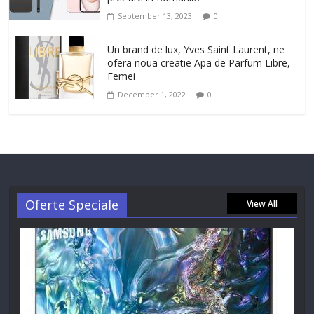
September 13, 2023
0
Un brand de lux, Yves Saint Laurent, ne
ofera noua creatie Apa de Parfum Libre,
Femei
December 1, 2022
0
Oferte Speciale
View All