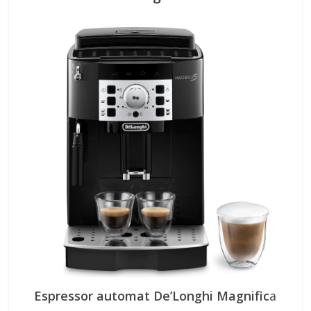
Espressor automat De’Longhi Magnific
a