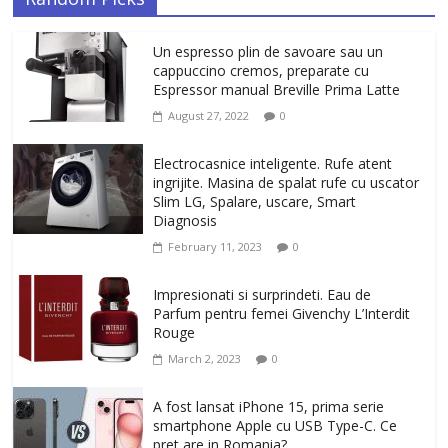
Un espresso plin de savoare sau un
cappuccino cremos, preparate cu
Espressor manual Breville Prima Latte
August 27, 2022
0
Electrocasnice inteligente. Rufe atent
ingrijite. Masina de spalat rufe cu uscator
Slim LG, Spalare, uscare, Smart
Diagnosis
February 11, 2023
0
Impresionati si surprindeti. Eau de
Parfum pentru femei Givenchy L’Interdit
Rouge
March 2, 2023
0
A fost lansat iPhone 15, prima serie
smartphone Apple cu USB Type-C. Ce
pret are in Romania?