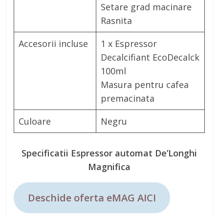
Setare grad macinare
Rasnita
Accesorii incluse
1 x Espressor
Decalcifiant EcoDecalck
100ml
Masura pentru cafea
premacinata
Culoare
Negru
Specificatii Espressor automat De’Longhi
Magnifica
Deschide oferta eMAG AICI