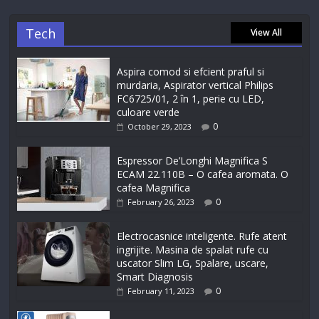
Tech
View All
Aspira comod si efcient praful si
murdaria, Aspirator vertical Philips
FC6725/01, 2 în 1, perie cu LED,
culoare verde
0
October 29, 2023
Espressor De’Longhi Magnifica S
ECAM 22.110B – O cafea aromata. O
cafea Magnifica
0
February 26, 2023
Electrocasnice inteligente. Rufe atent
ingrijite. Masina de spalat rufe cu
uscator Slim LG, Spalare, uscare,
Smart Diagnosis
0
February 11, 2023