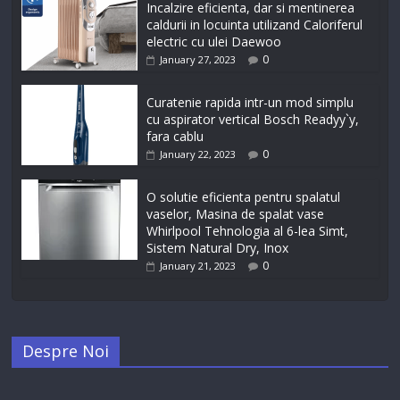
Incalzire eficienta, dar si mentinerea
caldurii in locuinta utilizand Caloriferul
electric cu ulei Daewoo
0
January 27, 2023
Curatenie rapida intr-un mod simplu
cu aspirator vertical Bosch Readyy`y,
fara cablu
0
January 22, 2023
O solutie eficienta pentru spalatul
vaselor, Masina de spalat vase
Whirlpool Tehnologia al 6-lea Simt,
Sistem Natural Dry, Inox
0
January 21, 2023
Despre Noi