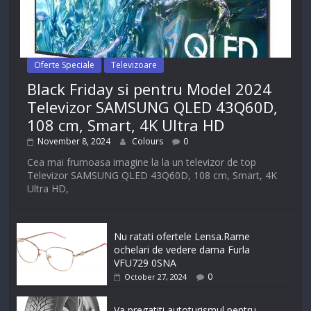
Oferte Speciale
Televizoare
Black Friday si pentru Model 2024
Televizor SAMSUNG QLED 43Q60D,
108 cm, Smart, 4K Ultra HD
November 8, 2024
Colours
0
Cea mai frumoasa imagine la la un televizor de top
Televizor SAMSUNG QLED 43Q60D, 108 cm, Smart, 4K
Ultra HD,
Nu ratati ofertele Lensa.Rame
ochelari de vedere dama Furla
VFU729 0SNA
0
October 27, 2024
Va pregatiti autoturismul pentru