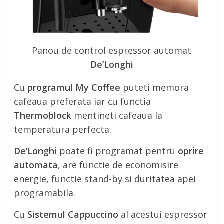
Panou de control espressor automat
De’Longhi
Cu
programul My Coffee
puteti memora
cafeaua preferata iar cu functia
Thermoblock
mentineti cafeaua la
temperatura perfecta.
De’Longhi
poate fi programat pentru
oprire
automata
, are functie de economisire
energie, functie stand-by si duritatea apei
programabila.
Cu
Sistemul Cappuccino
al acestui espressor