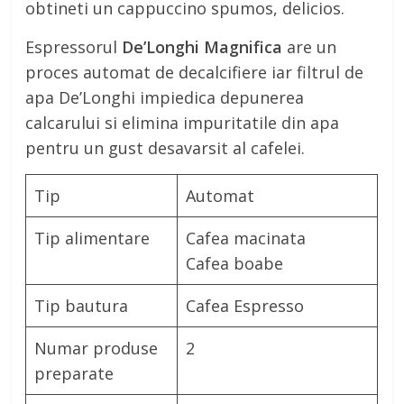
obtineti un cappuccino spumos, delicios.
Espressorul
De’Longhi
Magnifica
are un
proces automat de decalcifiere iar filtrul de
apa De’Longhi impiedica depunerea
calcarului si elimina impuritatile din apa
pentru un gust desavarsit al cafelei.
Tip
Automat
Tip alimentare
Cafea macinata
Cafea boabe
Tip bautura
Cafea Espresso
Numar produse
2
preparate