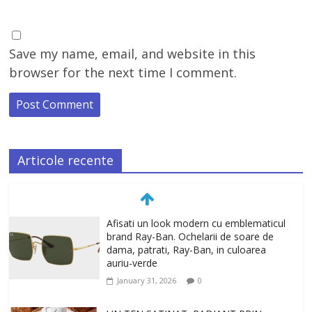
Save my name, email, and website in this
browser for the next time I comment.
Articole recente
UN TEN SATINAT, RADIANT PRIN
FIXAREA MACHIAJULUI CU SPRAY Mini
Dewy Set Anastasia Beverly Hills
January 27, 2026
0
TEN INGRIJIT, CURAT SI REVITALIZAT.