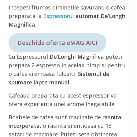
Incepeti frumos diminetile savurand o cafea
preparata la
Espressorul
automat De’Longhi
Magnifica
.
Deschide oferta eMAG AICI
Cu Espressorul
De’Longhi Magnifica
puteti
prepara 2 espresso in acelasi timp si pentru
o cafea cremoasa folositi
Sistemul de
spumare lapte manual
.
Cafeaua preparata cu acest espressor va
ofera experienta unei arome inegalabile.
Boabele de cafea sunt macinate de
rasnita
incorporata
, o rasnita silentioasa cu 13
setari de macinare. Puteti seta obtinerea