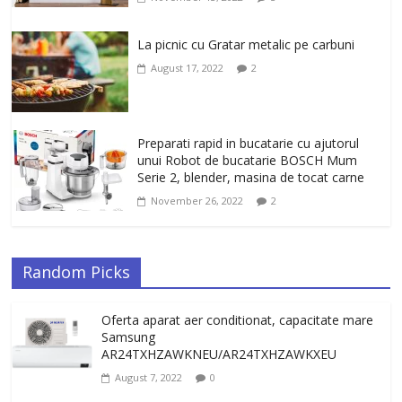
La picnic cu Gratar metalic pe carbuni
August 17, 2022
2
Preparati rapid in bucatarie cu ajutorul
unui Robot de bucatarie BOSCH Mum
Serie 2, blender, masina de tocat carne
November 26, 2022
2
Random Picks
Oferta aparat aer conditionat, capacitate mare
Samsung
AR24TXHZAWKNEU/AR24TXHZAWKXEU
August 7, 2022
0