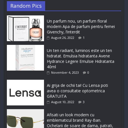
Random Pics
Un parfum nou, un parfum floral
modern Apa de parfum pentru femei
Givenchy, l’interdit
August 26, 2022
1
Un ten radiant, luminos este un ten
hidratat. Emulsia hidratanta Avene
Hydrance Legere Emulsie Hidratanta
40ml
November 4, 2023
0
Ai grija de ochii tai! Cu Lensa poti
avea o consultatie optometrica
GRATUITA
August 10, 2022
3
Afisati un look modern cu
emblematicul brand Ray-Ban.
Ochelarii de soare de dama, patrati,