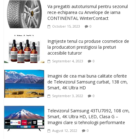
Va pregatiti autoturismul pentru sezonul
rece-echiparea cu Anvelope de iarna
CONTINENTAL WinterContact
October 15, 2023
0
Ingrijeste tenul cu produse cosmetice de
la producatori prestigiosi la preturi
accesibile tuturor
September 4, 2023
0
Imagini de cea mai buna calitate oferite
de Televizorul Samsung curbat, 138 cm,
Smart, 4K Ultra HD
September 3, 2022
0
Televizorul Samsung 43TU7092, 108 cm,
Smart, 4K Ultra HD, LED, Clasa G –
Imagini clare si tehnologii performante
August 12, 2022
0