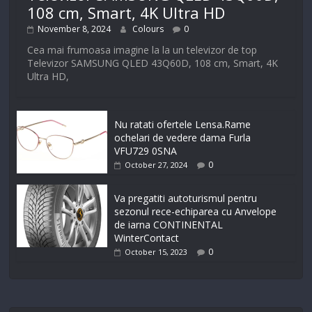
108 cm, Smart, 4K Ultra HD
November 8, 2024
Colours
0
Cea mai frumoasa imagine la la un televizor de top
Televizor SAMSUNG QLED 43Q60D, 108 cm, Smart, 4K
Ultra HD,
Nu ratati ofertele Lensa.Rame
ochelari de vedere dama Furla
VFU729 0SNA
0
October 27, 2024
Va pregatiti autoturismul pentru
sezonul rece-echiparea cu Anvelope
de iarna CONTINENTAL
WinterContact
0
October 15, 2023