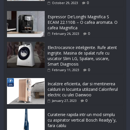
0
October 29, 2023
Espressor De’Longhi Magnifica S
ECAM 22.110B – O cafea aromata. O
cafea Magnifica
0
February 26, 2023
Electrocasnice inteligente. Rufe atent
ingrijite. Masina de spalat rufe cu
uscator Slim LG, Spalare, uscare,
Smart Diagnosis
0
February 11, 2023
Incalzire eficienta, dar si mentinerea
caldurii in locuinta utilizand Caloriferul
electric cu ulei Daewoo
0
January 27, 2023
Curatenie rapida intr-un mod simplu
cu aspirator vertical Bosch Readyy`y,
fara cablu