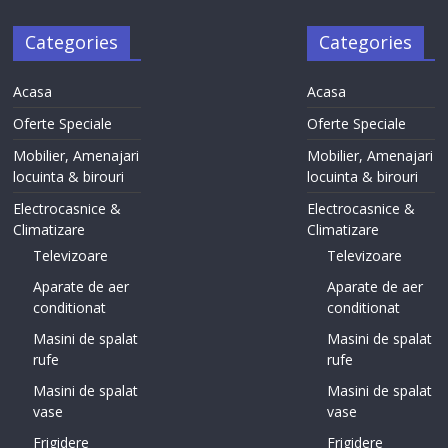
Categories
Categories
Acasa
Acasa
Oferte Speciale
Oferte Speciale
Mobilier, Amenajari
Mobilier, Amenajari
locuinta & birouri
locuinta & birouri
Electrocasnice &
Electrocasnice &
Climatizare
Climatizare
Televizoare
Televizoare
Aparate de aer
Aparate de aer
conditionat
conditionat
Masini de spalat
Masini de spalat
rufe
rufe
Masini de spalat
Masini de spalat
vase
vase
Frigidere
Frigidere