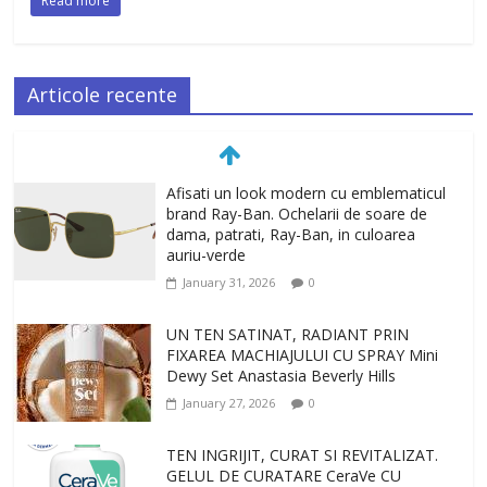
Read more
Articole recente
Afisati un look modern cu emblematicul
brand Ray-Ban. Ochelarii de soare de
dama, patrati, Ray-Ban, in culoarea
auriu-verde
January 31, 2026
0
UN TEN SATINAT, RADIANT PRIN
FIXAREA MACHIAJULUI CU SPRAY Mini
Dewy Set Anastasia Beverly Hills
January 27, 2026
0
TEN INGRIJIT, CURAT SI REVITALIZAT.
GELUL DE CURATARE CeraVe CU