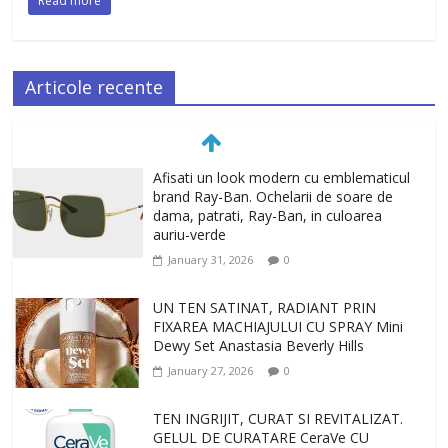
Read more
Articole recente
Afisati un look modern cu emblematicul
brand Ray-Ban. Ochelarii de soare de
dama, patrati, Ray-Ban, in culoarea
auriu-verde
January 31, 2026
0
UN TEN SATINAT, RADIANT PRIN
FIXAREA MACHIAJULUI CU SPRAY Mini
Dewy Set Anastasia Beverly Hills
January 27, 2026
0
TEN INGRIJIT, CURAT SI REVITALIZAT.
GELUL DE CURATARE CeraVe CU