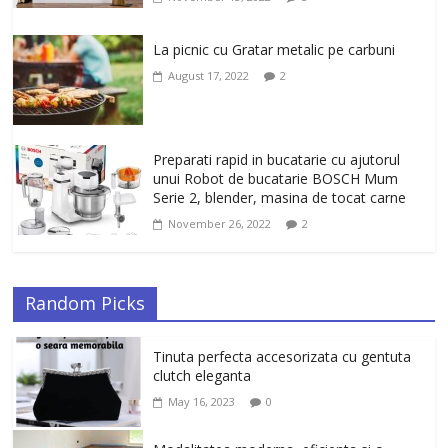
La picnic cu Gratar metalic pe carbuni
August 17, 2022
2
Preparati rapid in bucatarie cu ajutorul
unui Robot de bucatarie BOSCH Mum
Serie 2, blender, masina de tocat carne
November 26, 2022
2
Random Picks
Tinuta perfecta accesorizata cu gentuta
clutch eleganta
May 16, 2023
0