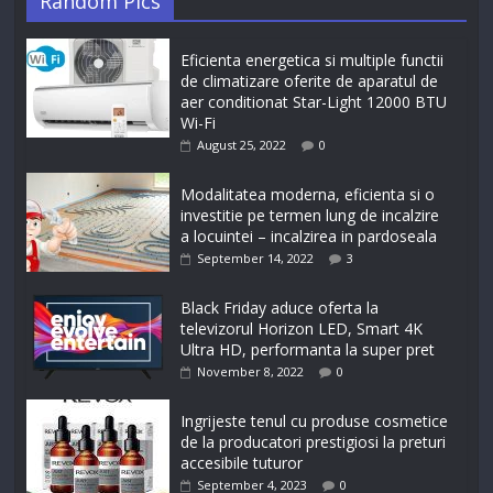
Random Pics
Eficienta energetica si multiple functii
de climatizare oferite de aparatul de
aer conditionat Star-Light 12000 BTU
Wi-Fi
August 25, 2022
0
Modalitatea moderna, eficienta si o
investitie pe termen lung de incalzire
a locuintei – incalzirea in pardoseala
September 14, 2022
3
Black Friday aduce oferta la
televizorul Horizon LED, Smart 4K
Ultra HD, performanta la super pret
November 8, 2022
0
Ingrijeste tenul cu produse cosmetice
de la producatori prestigiosi la preturi
accesibile tuturor
September 4, 2023
0