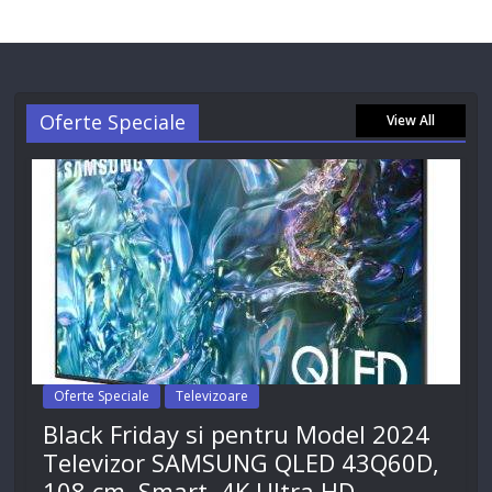
Oferte Speciale
View All
Oferte Speciale
Televizoare
Black Friday si pentru Model 2024
Televizor SAMSUNG QLED 43Q60D,
108 cm, Smart, 4K Ultra HD