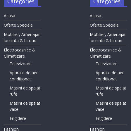
Categories
Categories
Acasa
Acasa
Oferte Speciale
Oferte Speciale
Mobilier, Amenajari
Mobilier, Amenajari
locuinta & birouri
locuinta & birouri
Electrocasnice &
Electrocasnice &
Climatizare
Climatizare
Televizoare
Televizoare
Aparate de aer
Aparate de aer
conditionat
conditionat
Masini de spalat
Masini de spalat
rufe
rufe
Masini de spalat
Masini de spalat
vase
vase
Frigidere
Frigidere
Fashion
Fashion