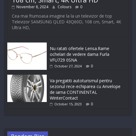
November 8, 2024
Colours
0
Cea mai frumoasa imagine la la un televizor de top
Televizor SAMSUNG QLED 43Q60D, 108 cm, Smart, 4K
Ultra HD,
Nu ratati ofertele Lensa.Rame
ochelari de vedere dama Furla
VFU729 0SNA
0
October 27, 2024
Va pregatiti autoturismul pentru
sezonul rece-echiparea cu Anvelope
de iarna CONTINENTAL
WinterContact
0
October 15, 2023