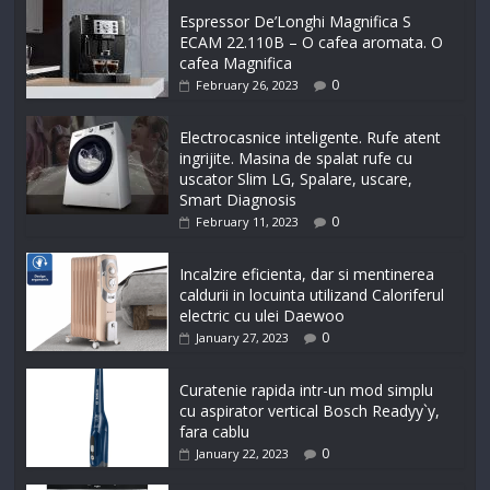
Espressor De’Longhi Magnifica S
ECAM 22.110B – O cafea aromata. O
cafea Magnifica
0
February 26, 2023
Electrocasnice inteligente. Rufe atent
ingrijite. Masina de spalat rufe cu
uscator Slim LG, Spalare, uscare,
Smart Diagnosis
0
February 11, 2023
Incalzire eficienta, dar si mentinerea
caldurii in locuinta utilizand Caloriferul
electric cu ulei Daewoo
0
January 27, 2023
Curatenie rapida intr-un mod simplu
cu aspirator vertical Bosch Readyy`y,
fara cablu
0
January 22, 2023