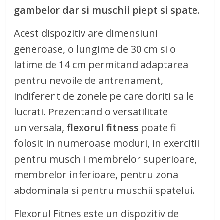
gambelor dar si muschii pi
e
pt si spate
.
Acest dispozitiv are dimensiuni
generoase, o lungime de 30 cm si o
latime de 14 cm permitand adaptarea
pentru nevoile de antrenament,
indiferent de zonele pe care doriti sa le
lucrati. Prezentand o versatilitate
universala,
flexorul fitness
poate fi
folosit in numeroase moduri, in exercitii
pentru muschii membrelor superioare,
membrelor inferioare, pentru zona
abdominala si pentru muschii spatelui.
Flexorul Fitnes este un dispozitiv de