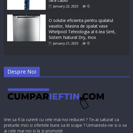
fara cablu
0
January 22, 2023
O solutie eficienta pentru spalatul
vaselor, Masina de spalat vase
Whirlpool Tehnologia al 6-lea Simt,
Sistem Natural Dry, Inox
0
January 21, 2023
Despre Noi
Vrei sa fi la curent cu cele mai noi reduceri ? Te-ai saturat ca
preturile mici si ofertele bune sa iti scape ? Urmareste-ne si o sa
ai cele mai noi si la zi promotii!