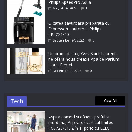
Philips SpeedPro Aqua
August 16, 2022
1
O cafea savuroasa preparata cu
Espressorul automat Philips
EP3221/40
September 24, 2022
0
Un brand de lux, Yves Saint Laurent,
ne ofera noua creatie Apa de Parfum
Libre, Femei
December 1, 2022
0
Tech
View All
Aspira comod si efcient praful si
murdaria, Aspirator vertical Philips
FC6725/01, 2 în 1, perie cu LED,