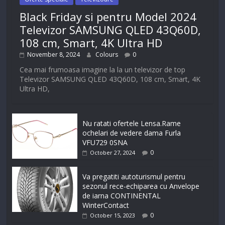
Black Friday si pentru Model 2024
Televizor SAMSUNG QLED 43Q60D,
108 cm, Smart, 4K Ultra HD
November 8, 2024
Colours
0
Cea mai frumoasa imagine la la un televizor de top
Televizor SAMSUNG QLED 43Q60D, 108 cm, Smart, 4K
Ultra HD,
Nu ratati ofertele Lensa.Rame
ochelari de vedere dama Furla
VFU729 0SNA
0
October 27, 2024
Va pregatiti autoturismul pentru
sezonul rece-echiparea cu Anvelope
de iarna CONTINENTAL
WinterContact
0
October 15, 2023