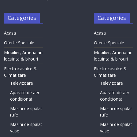
Categories
Categories
Acasa
Acasa
Oferte Speciale
Oferte Speciale
Mobilier, Amenajari
Mobilier, Amenajari
locuinta & birouri
locuinta & birouri
Electrocasnice &
Electrocasnice &
Climatizare
Climatizare
Televizoare
Televizoare
Aparate de aer
Aparate de aer
conditionat
conditionat
Masini de spalat
Masini de spalat
rufe
rufe
Masini de spalat
Masini de spalat
vase
vase