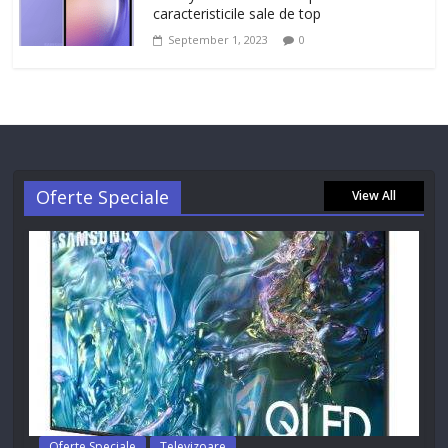
caracteristicile sale de top
September 1, 2023
0
Oferte Speciale
View All
Oferte Speciale
Televizoare