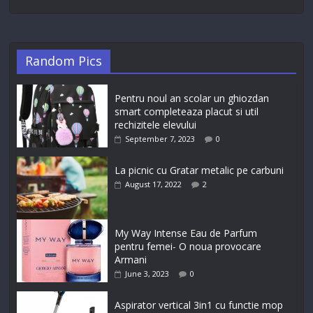
Random Pics
Pentru noul an scolar un ghiozdan
smart completeaza placut si util
rechizitele elevului
September 7, 2023
0
La picnic cu Gratar metalic pe carbuni
August 17, 2022
2
My Way Intense Eau de Parfum
pentru femei- O noua provocare
Armani
June 3, 2023
0
Aspirator vertical 3in1 cu functie mop