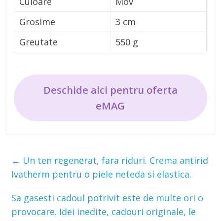
Culoare
Mov
Grosime
3 cm
Greutate
550 g
Deschide aici pentru oferta
eMAG
←
Un ten regenerat, fara riduri. Crema antirid
Ivatherm pentru o piele neteda si elastica.
Sa gasesti cadoul potrivit este de multe ori o
provocare. Idei inedite, cadouri originale, le