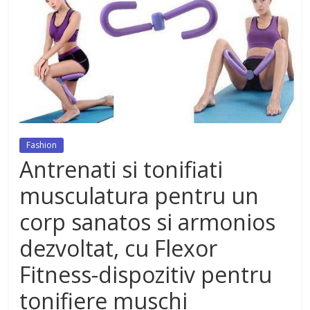
dezvoltat, cu Flexor Fitness-
dispozitiv pentru tonifiere muschi
Fashion
Antrenati si tonifiati
musculatura pentru un
corp sanatos si armonios
dezvoltat, cu Flexor
Fitness-dispozitiv pentru
tonifiere muschi