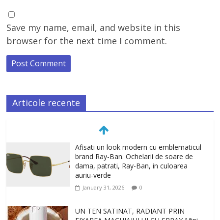
Save my name, email, and website in this
browser for the next time I comment.
Articole recente
UN TEN SATINAT, RADIANT PRIN
FIXAREA MACHIAJULUI CU SPRAY Mini
Dewy Set Anastasia Beverly Hills
January 27, 2026
0
TEN INGRIJIT, CURAT SI REVITALIZAT.
GELUL DE CURATARE CeraVe CU