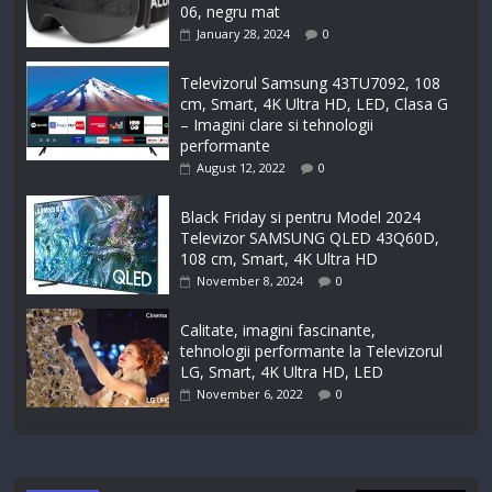
06, negru mat
January 28, 2024
0
Televizorul Samsung 43TU7092, 108
cm, Smart, 4K Ultra HD, LED, Clasa G
– Imagini clare si tehnologii
performante
August 12, 2022
0
Black Friday si pentru Model 2024
Televizor SAMSUNG QLED 43Q60D,
108 cm, Smart, 4K Ultra HD
November 8, 2024
0
Calitate, imagini fascinante,
tehnologii performante la Televizorul
LG, Smart, 4K Ultra HD, LED
November 6, 2022
0