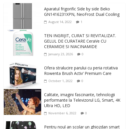
Aparatul frigorific Side by side Beko
GN1416231XPN, NeoFrost Dual Cooling
August 14, 2022
1
TEN INGRIJIT, CURAT SI REVITALIZAT.
GELUL DE CURATARE CeraVe CU
CERAMIDE SI NIACINAMIDE
January 23, 2026
0
Ofera stralucire parului cu peria rotativa
Rowenta Brush Activ’ Premium Care
October 1, 2022
0
Calitate, imagini fascinante, tehnologii
performante la Televizorul LG, Smart, 4K
Ultra HD, LED
November 6, 2022
0
Pentru noul an scolar un ghiozdan smart