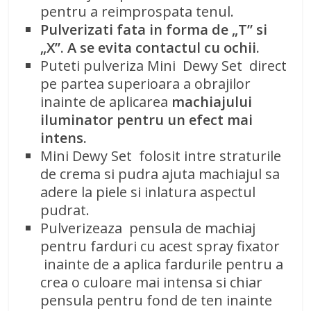
pentru a reimprospata tenul.
Pulverizati fata in forma de „T” si
„X”. A se evita contactul cu ochii.
Puteti pulveriza Mini Dewy Set direct
pe partea superioara a obrajilor
inainte de aplicarea
machiajului
iluminator pentru un efect mai
intens.
Mini Dewy Set folosit intre straturile
de crema si pudra ajuta machiajul sa
adere la piele si inlatura aspectul
pudrat.
Pulverizeaza pensula de machiaj
pentru farduri cu acest spray fixator
inainte de a aplica fardurile pentru a
crea o culoare mai intensa si chiar
pensula pentru fond de ten inainte