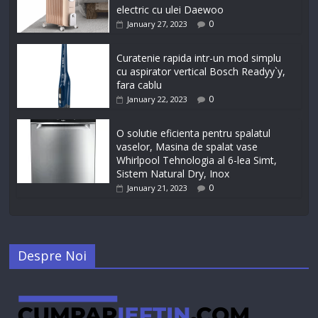
electric cu ulei Daewoo
0
January 27, 2023
Curatenie rapida intr-un mod simplu
cu aspirator vertical Bosch Readyy`y,
fara cablu
0
January 22, 2023
O solutie eficienta pentru spalatul
vaselor, Masina de spalat vase
Whirlpool Tehnologia al 6-lea Simt,
Sistem Natural Dry, Inox
0
January 21, 2023
Despre Noi