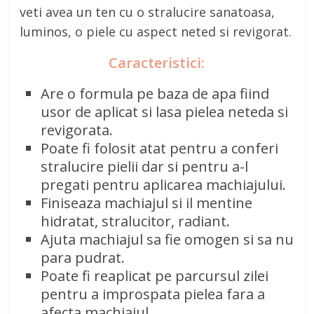
veti avea un ten cu o stralucire sanatoasa,
luminos, o piele cu aspect neted si revigorat.
Caracteristici:
Are o formula pe baza de apa fiind
usor de aplicat si lasa pielea neteda si
revigorata.
Poate fi folosit atat pentru a conferi
stralucire pielii dar si pentru a-l
pregati pentru aplicarea machiajului.
Finiseaza machiajul si il mentine
hidratat, stralucitor, radiant.
Ajuta machiajul sa fie omogen si sa nu
para pudrat.
Poate fi reaplicat pe parcursul zilei
pentru a improspata pielea fara a
afecta machiajul.