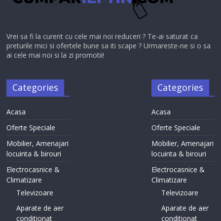
Vrei sa fi la curent cu cele mai noi reduceri ? Te-ai saturat ca
preturile mici si ofertele bune sa iti scape ? Urmareste-ne si o sa
ai cele mai noi si la zi promotii!
Categories
Categories
Acasa
Acasa
Oferte Speciale
Oferte Speciale
Mobilier, Amenajari
Mobilier, Amenajari
locuinta & birouri
locuinta & birouri
Electrocasnice &
Electrocasnice &
Climatizare
Climatizare
Televizoare
Televizoare
Aparate de aer
Aparate de aer
conditionat
conditionat