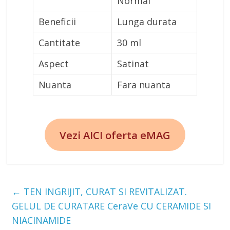
Normal
Beneficii
Lunga durata
Cantitate
30 ml
Aspect
Satinat
Nuanta
Fara nuanta
Vezi AICI oferta eMAG
←
TEN INGRIJIT, CURAT SI REVITALIZAT.
GELUL DE CURATARE CeraVe CU CERAMIDE SI
NIACINAMIDE