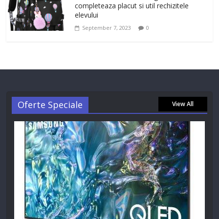
completeaza placut si util rechizitele
elevului
September 7, 2023
0
Oferte Speciale
View All