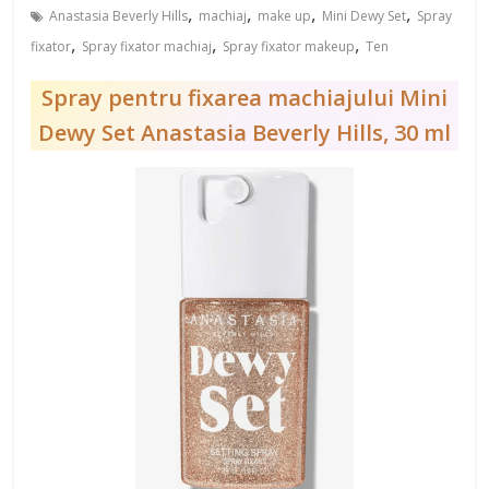
,
,
,
,
Anastasia Beverly Hills
machiaj
make up
Mini Dewy Set
Spray
,
,
,
fixator
Spray fixator machiaj
Spray fixator makeup
Ten
Spray pentru fixarea machiajului Mini
Dewy Set Anastasia Beverly Hills, 30 ml