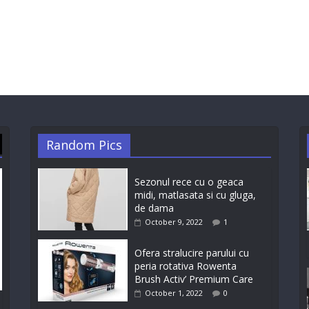
Random Pics
Sezonul rece cu o geaca
midi, matlasata si cu gluga,
de dama
October 9, 2022
1
Ofera stralucire parului cu
peria rotativa Rowenta
Brush Activ’ Premium Care
October 1, 2022
0