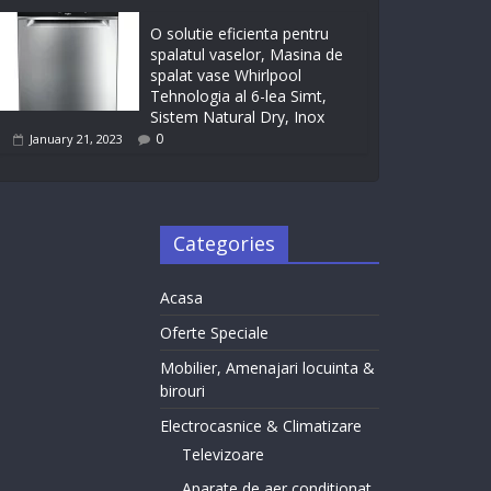
O solutie eficienta pentru
spalatul vaselor, Masina de
spalat vase Whirlpool
Tehnologia al 6-lea Simt,
Sistem Natural Dry, Inox
0
January 21, 2023
Categories
Acasa
Oferte Speciale
Mobilier, Amenajari locuinta &
birouri
Electrocasnice & Climatizare
Televizoare
Aparate de aer conditionat