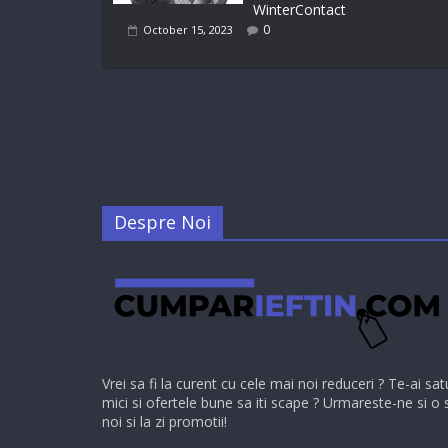
WinterContact
0
October 15, 2023
Despre Noi
Vrei sa fi la curent cu cele mai noi reduceri ? Te-ai sat
mici si ofertele bune sa iti scape ? Urmareste-ne si o 
noi si la zi promotii!