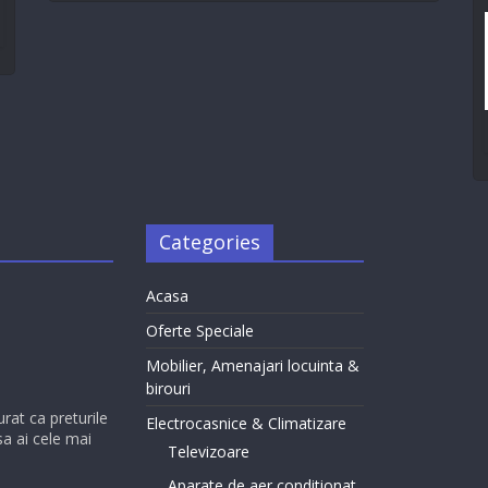
Categories
Acasa
Oferte Speciale
Mobilier, Amenajari locuinta &
birouri
urat ca preturile
Electrocasnice & Climatizare
sa ai cele mai
Televizoare
Aparate de aer conditionat