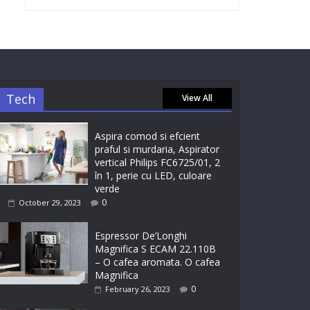
Tech
View All
Aspira comod si efcient
praful si murdaria, Aspirator
vertical Philips FC6725/01, 2
în 1, perie cu LED, culoare
verde
0
October 29, 2023
Espressor De’Longhi
Magnifica S ECAM 22.110B
– O cafea aromata. O cafea
Magnifica
0
February 26, 2023