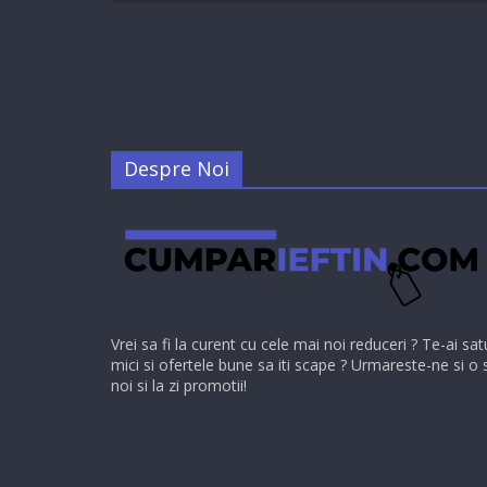
Despre Noi
Vrei sa fi la curent cu cele mai noi reduceri ? Te-ai sat
mici si ofertele bune sa iti scape ? Urmareste-ne si o 
noi si la zi promotii!