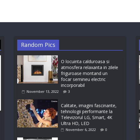
Random Pics
O locuinta calduroasa si
atmosfera relaxanta in zilele
friguroase montand un
focar semineu electric
incorporabil
November 13, 2022
3
Calitate, imagini fascinante,
tehnologii performante la
Televizorul LG, Smart, 4K
Ultra HD, LED
November 6, 2022
0