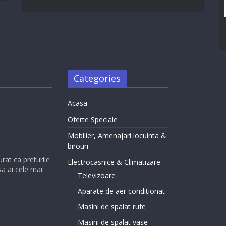
Categories
Acasa
Oferte Speciale
Mobilier, Amenajari locuinta &
birouri
urat ca preturile
Electrocasnice & Climatizare
sa ai cele mai
Televizoare
Aparate de aer conditionat
Masini de spalat rufe
Masini de spalat vase