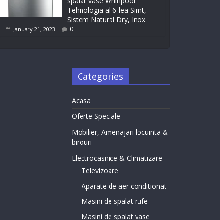
spalat vase Whirlpool
Tehnologia al 6-lea Simt,
Sistem Natural Dry, Inox
0
January 21, 2023
Categories
Acasa
Oferte Speciale
Mobilier, Amenajari locuinta &
birouri
Electrocasnice & Climatizare
Televizoare
Aparate de aer conditionat
Masini de spalat rufe
Masini de spalat vase