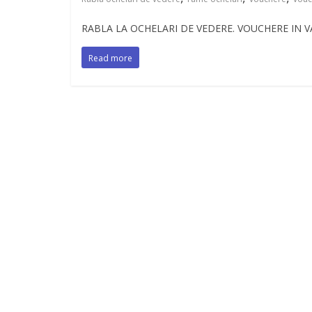
RABLA LA OCHELARI DE VEDERE. VOUCHERE IN VALO
Read more