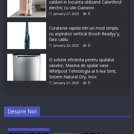
caldurii in locuinta utilizand Caloriferul
electric cu ulei Daewoo
0
January 27, 2023
Curatenie rapida intr-un mod simplu
cu aspirator vertical Bosch Readyy`y,
fara cablu
0
January 22, 2023
O solutie eficienta pentru spalatul
vaselor, Masina de spalat vase
Whirlpool Tehnologia al 6-lea Simt,
Sistem Natural Dry, Inox
0
January 21, 2023
Despre Noi