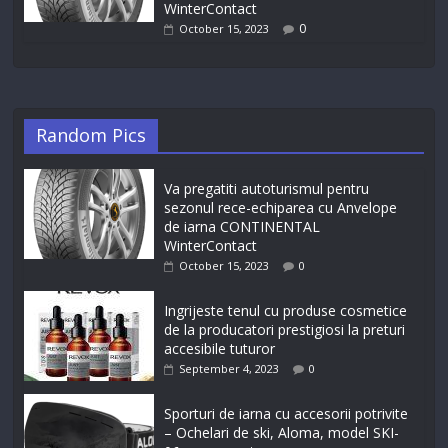
WinterContact
0
October 15, 2023
Random Pics
Va pregatiti autoturismul pentru
sezonul rece-echiparea cu Anvelope
de iarna CONTINENTAL
WinterContact
October 15, 2023
0
Ingrijeste tenul cu produse cosmetice
de la producatori prestigiosi la preturi
accesibile tuturor
September 4, 2023
0
Sporturi de iarna cu accesorii potrivite
– Ochelari de ski, Aloma, model SKI-