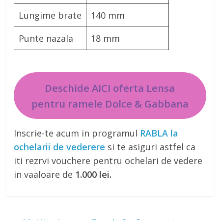
Lungime brate
140 mm
Punte nazala
18 mm
Deschide AICI oferta Lensa
pentru ramele Dolce & Gabbana
Inscrie-te acum in programul
RABLA la
ochelarii de vederere
si te asiguri astfel ca
iti rezrvi vouchere pentru ochelari de vedere
in vaaloare de
1.000 lei.