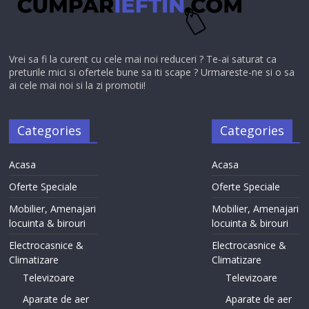
Vrei sa fi la curent cu cele mai noi reduceri ? Te-ai saturat ca
preturile mici si ofertele bune sa iti scape ? Urmareste-ne si o sa
ai cele mai noi si la zi promotii!
Categories
Categories
Acasa
Acasa
Oferte Speciale
Oferte Speciale
Mobilier, Amenajari
Mobilier, Amenajari
locuinta & birouri
locuinta & birouri
Electrocasnice &
Electrocasnice &
Climatizare
Climatizare
Televizoare
Televizoare
Aparate de aer
Aparate de aer