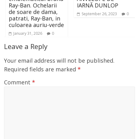
Ray-Ban. Ochelarii
IARNĂ DUNLOP
de soare de dama,
September 26, 2023
0
patrati, Ray-Ban, in
culoarea auriu-verde
January 31, 2026
0
Leave a Reply
Your email address will not be published.
Required fields are marked
*
Comment
*