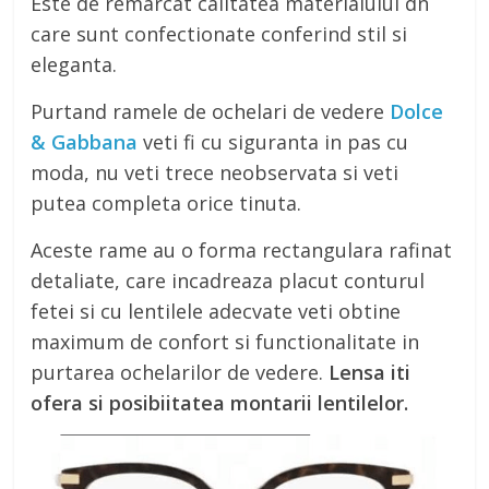
Este de remarcat calitatea materialului dn
care sunt confectionate conferind stil si
eleganta.
Purtand ramele de ochelari de vedere
Dolce
& Gabbana
veti fi cu siguranta in pas cu
moda, nu veti trece neobservata si veti
putea completa orice tinuta.
Aceste rame au o forma rectangulara rafinat
detaliate, care incadreaza placut conturul
fetei si cu lentilele adecvate veti obtine
maximum de confort si functionalitate in
purtarea ochelarilor de vedere.
Lensa iti
ofera si posibiitatea montarii lentilelor.