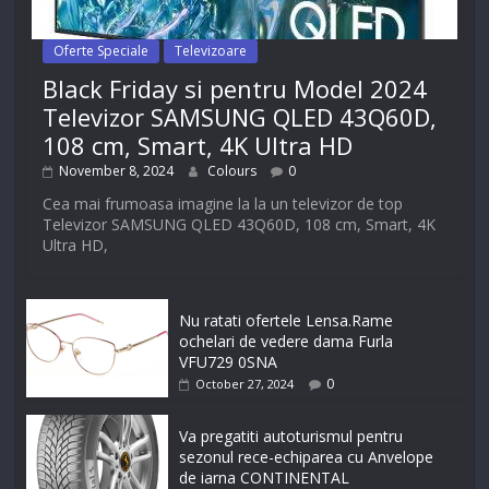
Oferte Speciale
Televizoare
Black Friday si pentru Model 2024
Televizor SAMSUNG QLED 43Q60D,
108 cm, Smart, 4K Ultra HD
November 8, 2024
Colours
0
Cea mai frumoasa imagine la la un televizor de top
Televizor SAMSUNG QLED 43Q60D, 108 cm, Smart, 4K
Ultra HD,
Nu ratati ofertele Lensa.Rame
ochelari de vedere dama Furla
VFU729 0SNA
0
October 27, 2024
Va pregatiti autoturismul pentru
sezonul rece-echiparea cu Anvelope
de iarna CONTINENTAL