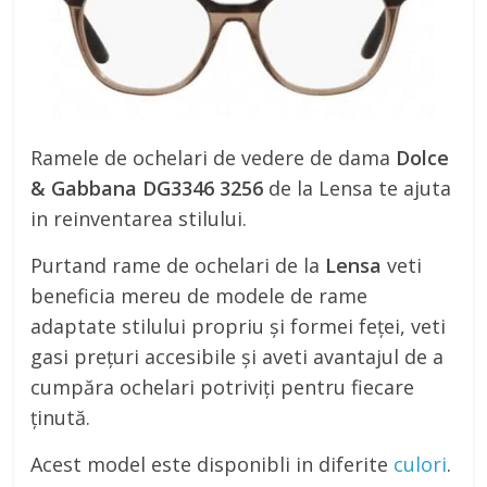
Ramele de ochelari de vedere de dama
Dolce
& Gabbana DG3346 3256
de la Lensa te ajuta
in reinventarea stilului.
Purtand rame de ochelari de la
Lensa
veti
beneficia mereu de modele de rame
adaptate stilului propriu și formei feței, veti
gasi prețuri accesibile și aveti avantajul de a
cumpăra ochelari potriviți pentru fiecare
ținută.
Acest model este disponibli in diferite
culori
.