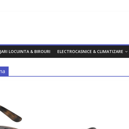
om
JARI LOCUINTA & BIROURI
ELECTROCASNICE & CLIMATIZARE
na