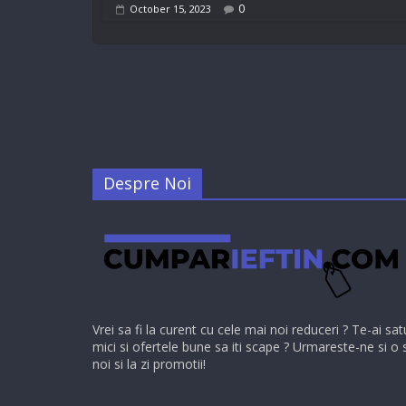
0
October 15, 2023
Despre Noi
Vrei sa fi la curent cu cele mai noi reduceri ? Te-ai sat
mici si ofertele bune sa iti scape ? Urmareste-ne si o 
noi si la zi promotii!