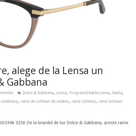
re, alege de la Lensa un
 & Gabbana
,
,
,
,
mments
Dolce & Gabbana
Lensa
Programul Rabla Lensa
Rabla
,
,
,
 & Gabbana
rame de ochelari de vedere
rame ochelari
rame ochelari
G3346 3256 De la brandul de lux Dolce & Gabbana, aceste rame