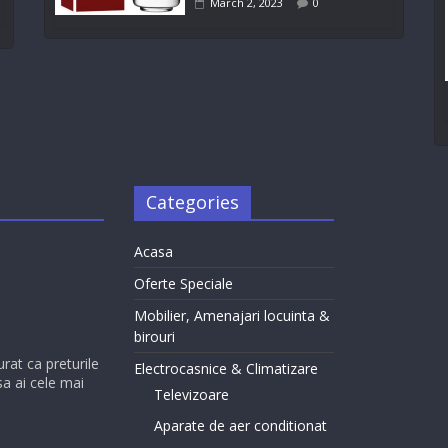
March 2, 2023
0
Categories
Acasa
Oferte Speciale
Mobilier, Amenajari locuinta &
birouri
urat ca preturile
Electrocasnice & Climatizare
sa ai cele mai
Televizoare
Aparate de aer conditionat