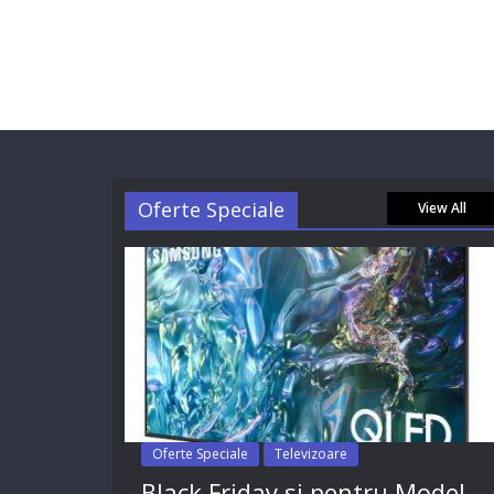
Oferte Speciale
View All
Oferte Speciale
Televizoare
Black Friday si pentru Model