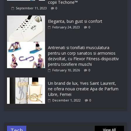
copii Techone™
September 11, 2023
0
Eleganta, bun gust si confort
February 24, 2023
0
Antrenati si tonifiati musculatura
pentru un corp sanatos si armonios
dezvoltat, cu Flexor Fitness-dispozitiv
pentru tonifiere muschi
February 10, 2026
0
Un brand de lux, Yves Saint Laurent,
ne ofera noua creatie Apa de Parfum
Libre, Femei
December 1, 2022
0
Tech
View All