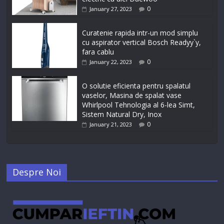
0
January 27, 2023
Curatenie rapida intr-un mod simplu
cu aspirator vertical Bosch Readyy`y,
fara cablu
0
January 22, 2023
O solutie eficienta pentru spalatul
vaselor, Masina de spalat vase
Whirlpool Tehnologia al 6-lea Simt,
Sistem Natural Dry, Inox
0
January 21, 2023
Despre Noi