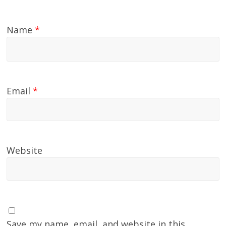
Name
*
Email
*
Website
Save my name, email, and website in this