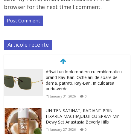
browser for the next time I comment.
Articole recente
UN TEN SATINAT, RADIANT PRIN
FIXAREA MACHIAJULUI CU SPRAY Mini
Dewy Set Anastasia Beverly Hills
January 27, 2026
0
TEN INGRIJIT, CURAT SI REVITALIZAT.
GELUL DE CURATARE CeraVe CU
CERAMIDE SI NIACINAMIDE
January 23, 2026
0