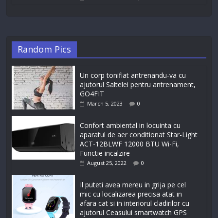
Random Pics
Un corp tonifiat antrenandu-va cu
ajutorul Saltelei pentru antrenament,
GO4FIT
March 5, 2023
0
Confort ambiental in locuinta cu
aparatul de aer conditionat Star-Light
ACT-12BLWF 12000 BTU Wi-Fi,
Functie incalzire
August 25, 2022
0
Il puteti avea mereu in grija pe cel
mic cu localizarea precisa atat in
afara cat si in interiorul cladirilor cu
ajutorul Ceasului smartwatch GPS