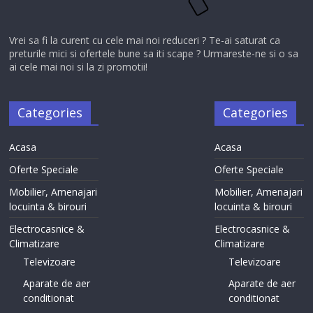
Vrei sa fi la curent cu cele mai noi reduceri ? Te-ai saturat ca
preturile mici si ofertele bune sa iti scape ? Urmareste-ne si o sa
ai cele mai noi si la zi promotii!
Categories
Categories
Acasa
Acasa
Oferte Speciale
Oferte Speciale
Mobilier, Amenajari
Mobilier, Amenajari
locuinta & birouri
locuinta & birouri
Electrocasnice &
Electrocasnice &
Climatizare
Climatizare
Televizoare
Televizoare
Aparate de aer
Aparate de aer
conditionat
conditionat