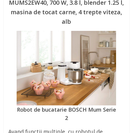
MUMS2EW40, 700 W, 3.8 l, blender 1.25 l,
masina de tocat carne, 4 trepte viteza,
alb
Robot de bucatarie BOSCH Mum Serie
2
Avand functii multiple, cu robotul de