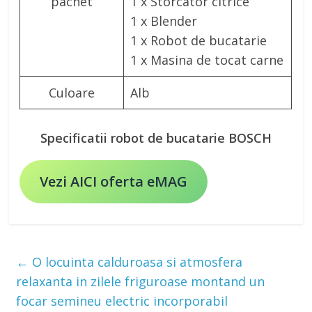
pachet
1 x Storcator citrice
1 x Blender
1 x Robot de bucatarie
1 x Masina de tocat carne
Culoare
Alb
Specificatii robot de bucatarie BOSCH
Vezi AICI oferta eMAG
←
O locuinta calduroasa si atmosfera
relaxanta in zilele friguroase montand un
focar semineu electric incorporabil