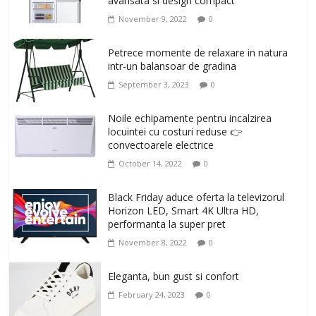
avansata si design compact
November 9, 2022
0
Petrece momente de relaxare in natura
intr-un balansoar de gradina
September 3, 2023
0
Noile echipamente pentru incalzirea
locuintei cu costuri reduse 👉
convectoarele electrice
October 14, 2022
0
Black Friday aduce oferta la televizorul
Horizon LED, Smart 4K Ultra HD,
performanta la super pret
November 8, 2022
0
Eleganta, bun gust si confort
February 24, 2023
0