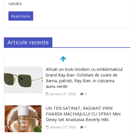
variata
Read more
Articole recente
Afisati un look modern cu emblematicul
brand Ray-Ban. Ochelarii de soare de
dama, patrati, Ray-Ban, in culoarea
auriu-verde
January 31, 2026
0
UN TEN SATINAT, RADIANT PRIN
FIXAREA MACHIAJULUI CU SPRAY Mini
Dewy Set Anastasia Beverly Hills
January 27, 2026
0