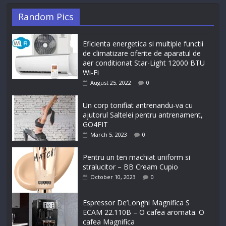
Random Pics
Eficienta energetica si multiple functii
de climatizare oferite de aparatul de
aer conditionat Star-Light 12000 BTU
Wi-Fi
August 25, 2022
0
Un corp tonifiat antrenandu-va cu
ajutorul Saltelei pentru antrenament,
GO4FIT
March 5, 2023
0
Pentru un ten machiat uniform si
stralucitor – BB Cream Cupio
October 10, 2023
0
Espressor De’Longhi Magnifica S
ECAM 22.110B – O cafea aromata. O
cafea Magnifica