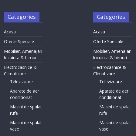
Categories
Categories
Acasa
Acasa
Oferte Speciale
Oferte Speciale
Mobilier, Amenajari
Mobilier, Amenajari
locuinta & birouri
locuinta & birouri
Electrocasnice &
Electrocasnice &
Climatizare
Climatizare
Televizoare
Televizoare
Aparate de aer
Aparate de aer
conditionat
conditionat
Masini de spalat
Masini de spalat
rufe
rufe
Masini de spalat
Masini de spalat
vase
vase