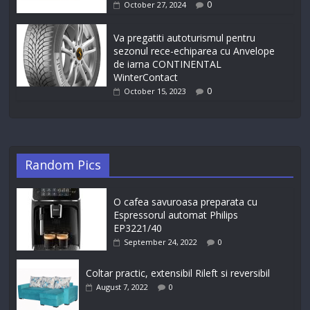
0
October 27, 2024
Va pregatiti autoturismul pentru
sezonul rece-echiparea cu Anvelope
de iarna CONTINENTAL
WinterContact
0
October 15, 2023
Random Pics
O cafea savuroasa preparata cu
Espressorul automat Philips
EP3221/40
September 24, 2022
0
Coltar practic, extensibil Rileft si reversibil
August 7, 2022
0