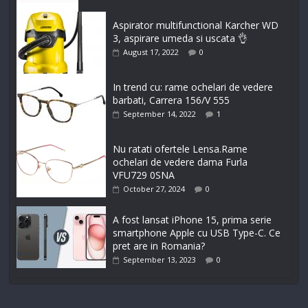
Aspirator multifunctional Karcher WD
3, aspirare umeda si uscata 👌
August 17, 2022
0
In trend cu: rame ochelari de vedere
barbati, Carrera 156/V 555
September 14, 2022
1
Nu ratati ofertele Lensa.Rame
ochelari de vedere dama Furla
VFU729 0SNA
October 27, 2024
0
A fost lansat iPhone 15, prima serie
smartphone Apple cu USB Type-C. Ce
pret are in Romania?
September 13, 2023
0