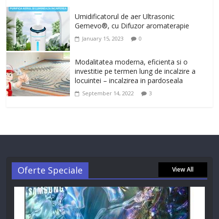
Umidificatorul de aer Ultrasonic
Gemevo®, cu Difuzor aromaterapie
January 15, 2023
0
Modalitatea moderna, eficienta si o
investitie pe termen lung de incalzire a
locuintei – incalzirea in pardoseala
September 14, 2022
3
Oferte Speciale
View All