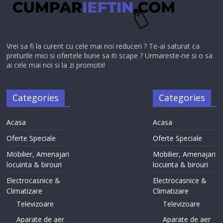
Vrei sa fi la curent cu cele mai noi reduceri ? Te-ai saturat ca
preturile mici si ofertele bune sa iti scape ? Urmareste-ne si o sa
ai cele mai noi si la zi promotii!
Categories
Categories
Acasa
Acasa
Oferte Speciale
Oferte Speciale
Mobilier, Amenajari
Mobilier, Amenajari
locuinta & birouri
locuinta & birouri
Electrocasnice &
Electrocasnice &
Climatizare
Climatizare
Televizoare
Televizoare
Aparate de aer
Aparate de aer