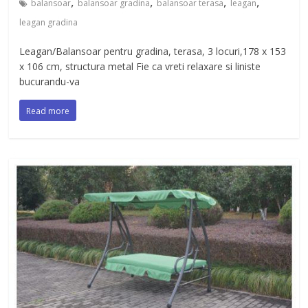
,
,
,
,
balansoar
balansoar gradina
balansoar terasa
leagan
leagan gradina
Leagan/Balansoar pentru gradina, terasa, 3 locuri,178 x 153
x 106 cm, structura metal Fie ca vreti relaxare si liniste
bucurandu-va
Read more