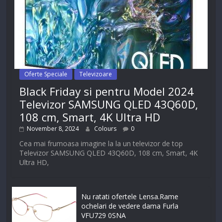
Oferte Speciale
Televizoare
Black Friday si pentru Model 2024
Televizor SAMSUNG QLED 43Q60D,
108 cm, Smart, 4K Ultra HD
November 8, 2024
Colours
0
Cea mai frumoasa imagine la la un televizor de top
Televizor SAMSUNG QLED 43Q60D, 108 cm, Smart, 4K
Ultra HD,
Nu ratati ofertele Lensa.Rame
ochelari de vedere dama Furla
VFU729 0SNA