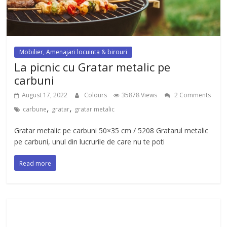
Mobilier, Amenajari locuinta & birouri
La picnic cu Gratar metalic pe
carbuni
August 17, 2022
Colours
35878 Views
2 Comments
,
,
carbune
gratar
gratar metalic
Gratar metalic pe carbuni 50×35 cm / 5208 Gratarul metalic
pe carbuni, unul din lucrurile de care nu te poti
Read more