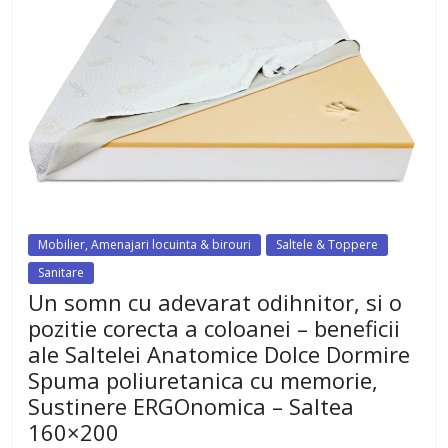
Mobilier, Amenajari locuinta & birouri
Saltele & Toppere
Sanitare
Un somn cu adevarat odihnitor, si o
pozitie corecta a coloanei – beneficii
ale Saltelei Anatomice Dolce Dormire
Spuma poliuretanica cu memorie,
Sustinere ERGOnomica – Saltea
160×200