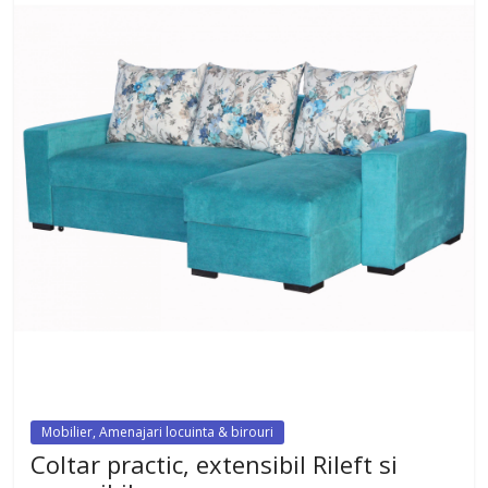
Mobilier, Amenajari locuinta & birouri
Coltar practic, extensibil Rileft si