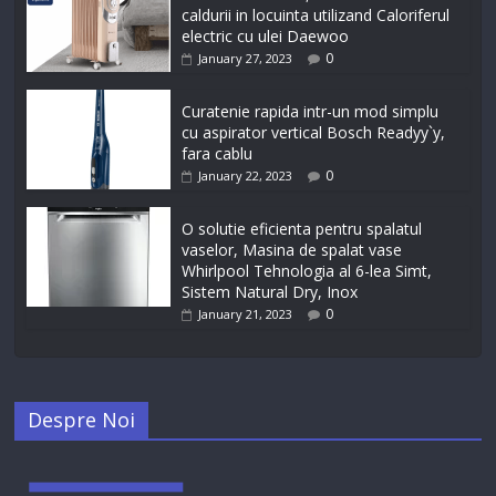
caldurii in locuinta utilizand Caloriferul
electric cu ulei Daewoo
0
January 27, 2023
Curatenie rapida intr-un mod simplu
cu aspirator vertical Bosch Readyy`y,
fara cablu
0
January 22, 2023
O solutie eficienta pentru spalatul
vaselor, Masina de spalat vase
Whirlpool Tehnologia al 6-lea Simt,
Sistem Natural Dry, Inox
0
January 21, 2023
Despre Noi