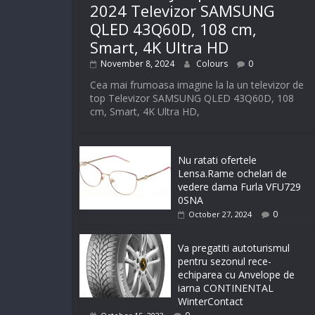
2024 Televizor SAMSUNG
QLED 43Q60D, 108 cm,
Smart, 4K Ultra HD
November 8, 2024
Colours
0
Cea mai frumoasa imagine la la un televizor de
top Televizor SAMSUNG QLED 43Q60D, 108
cm, Smart, 4K Ultra HD,
Nu ratati ofertele
Lensa.Rame ochelari de
vedere dama Furla VFU729
0SNA
0
October 27, 2024
Va pregatiti autoturismul
pentru sezonul rece-
echiparea cu Anvelope de
iarna CONTINENTAL
WinterContact