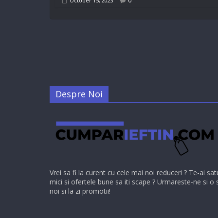
0
October 15, 2023
Despre Noi
Vrei sa fi la curent cu cele mai noi reduceri ? Te-ai sat
mici si ofertele bune sa iti scape ? Urmareste-ne si o 
noi si la zi promotii!