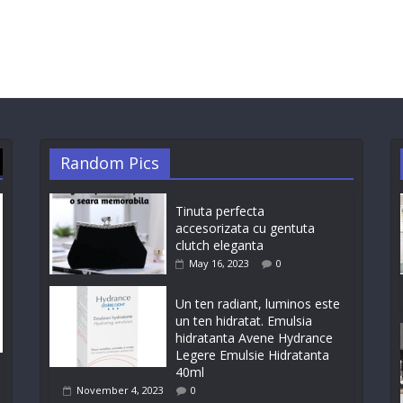
Random Pics
Tinuta perfecta
accesorizata cu gentuta
clutch eleganta
May 16, 2023
0
Un ten radiant, luminos este
un ten hidratat. Emulsia
hidratanta Avene Hydrance
Legere Emulsie Hidratanta
40ml
November 4, 2023
0