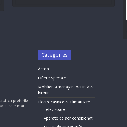
Categories
Acasa
Oferte Speciale
Mobilier, Amenajari locuinta &
birouri
urat ca preturile
Electrocasnice & Climatizare
sa ai cele mai
Televizoare
Aparate de aer conditionat
Masini de spalat rufe