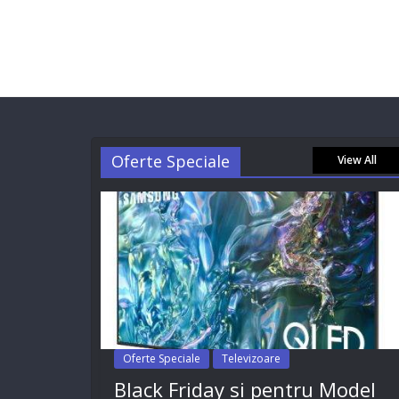
Oferte Speciale
View All
Oferte Speciale
Televizoare
Black Friday si pentru Model