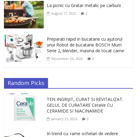
La picnic cu Gratar metalic pe carbuni
August 17, 2022
2
Preparati rapid in bucatarie cu ajutorul
unui Robot de bucatarie BOSCH Mum
Serie 2, blender, masina de tocat carne
November 26, 2022
2
Random Picks
TEN INGRIJIT, CURAT SI REVITALIZAT.
GELUL DE CURATARE CeraVe CU
CERAMIDE SI NIACINAMIDE
January 23, 2026
0
In trend cu: rame ochelari de vedere