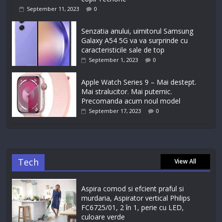
September 11, 2023
0
Senzatia anului, uimitorul Samsung
Galaxy A54 5G va va surprinde cu
caracteristicile sale de top
September 1, 2023
0
Apple Watch Series 9 – Mai destept.
Mai stralucitor. Mai puternic.
Precomanda acum noul model
September 17, 2023
0
Tech
View All
Aspira comod si efcient praful si
murdaria, Aspirator vertical Philips
FC6725/01, 2 în 1, perie cu LED,
culoare verde