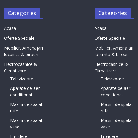
Categories
Categories
Acasa
Acasa
Oferte Speciale
Oferte Speciale
Mobilier, Amenajari
Mobilier, Amenajari
locuinta & birouri
locuinta & birouri
Electrocasnice &
Electrocasnice &
Climatizare
Climatizare
Televizoare
Televizoare
Aparate de aer
Aparate de aer
conditionat
conditionat
Masini de spalat
Masini de spalat
rufe
rufe
Masini de spalat
Masini de spalat
vase
vase
Frigidere
Frigidere