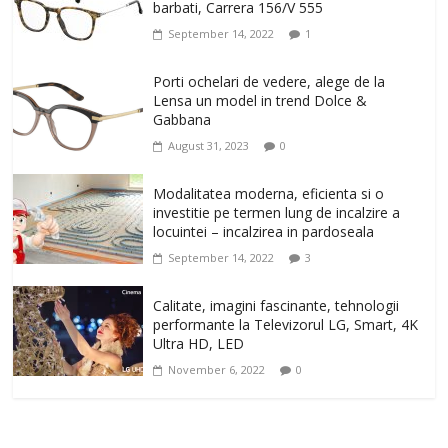
barbati, Carrera 156/V 555
September 14, 2022
1
Porti ochelari de vedere, alege de la
Lensa un model in trend Dolce &
Gabbana
August 31, 2023
0
Modalitatea moderna, eficienta si o
investitie pe termen lung de incalzire a
locuintei – incalzirea in pardoseala
September 14, 2022
3
Calitate, imagini fascinante, tehnologii
performante la Televizorul LG, Smart, 4K
Ultra HD, LED
November 6, 2022
0