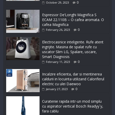
0
October 29, 2023
Espressor De’Longhi Magnifica S
ECAM 22.110B – O cafea aromata. O
cafea Magnifica
0
February 26, 2023
Electrocasnice inteligente. Rufe atent
ingrijite. Masina de spalat rufe cu
uscator Slim LG, Spalare, uscare,
Smart Diagnosis
0
February 11, 2023
Incalzire eficienta, dar si mentinerea
caldurii in locuinta utilizand Caloriferul
electric cu ulei Daewoo
0
January 27, 2023
Curatenie rapida intr-un mod simplu
cu aspirator vertical Bosch Readyy`y,
fara cablu