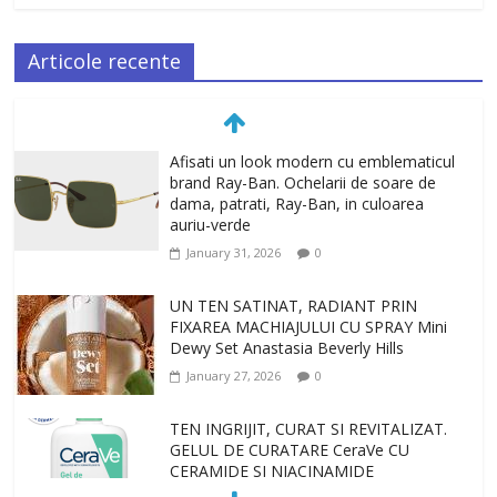
Articole recente
Afisati un look modern cu emblematicul
brand Ray-Ban. Ochelarii de soare de
dama, patrati, Ray-Ban, in culoarea
auriu-verde
January 31, 2026
0
UN TEN SATINAT, RADIANT PRIN
FIXAREA MACHIAJULUI CU SPRAY Mini
Dewy Set Anastasia Beverly Hills
January 27, 2026
0
TEN INGRIJIT, CURAT SI REVITALIZAT.
GELUL DE CURATARE CeraVe CU
CERAMIDE SI NIACINAMIDE