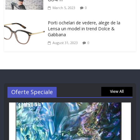
March 5, 2023
0
Porti ochelari de vedere, alege de la
Lensa un model in trend Dolce &
Gabbana
August 31, 2023
0
Oferte Speciale
View All