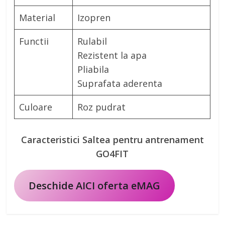
Material
Izopren
Functii
Rulabil
Rezistent la apa
Pliabila
Suprafata aderenta
Culoare
Roz pudrat
Caracteristici Saltea pentru antrenament
GO4FIT
Deschide AICI oferta eMAG