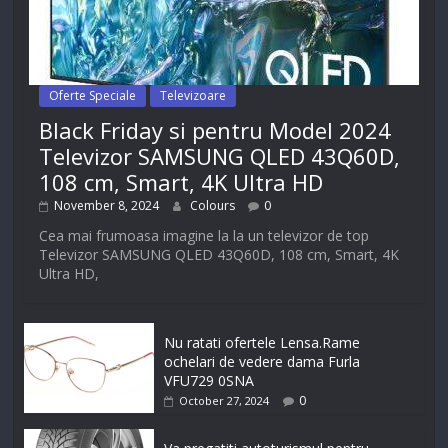
Oferte Speciale
Televizoare
Black Friday si pentru Model 2024
Televizor SAMSUNG QLED 43Q60D,
108 cm, Smart, 4K Ultra HD
November 8, 2024
Colours
0
Cea mai frumoasa imagine la la un televizor de top
Televizor SAMSUNG QLED 43Q60D, 108 cm, Smart, 4K
Ultra HD,
Nu ratati ofertele Lensa.Rame
ochelari de vedere dama Furla
VFU729 0SNA
0
October 27, 2024