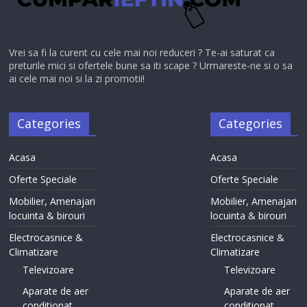
Vrei sa fi la curent cu cele mai noi reduceri ? Te-ai saturat ca
preturile mici si ofertele bune sa iti scape ? Urmareste-ne si o sa
ai cele mai noi si la zi promotii!
Categories
Categories
Acasa
Acasa
Oferte Speciale
Oferte Speciale
Mobilier, Amenajari
Mobilier, Amenajari
locuinta & birouri
locuinta & birouri
Electrocasnice &
Electrocasnice &
Climatizare
Climatizare
Televizoare
Televizoare
Aparate de aer
Aparate de aer
conditionat
conditionat