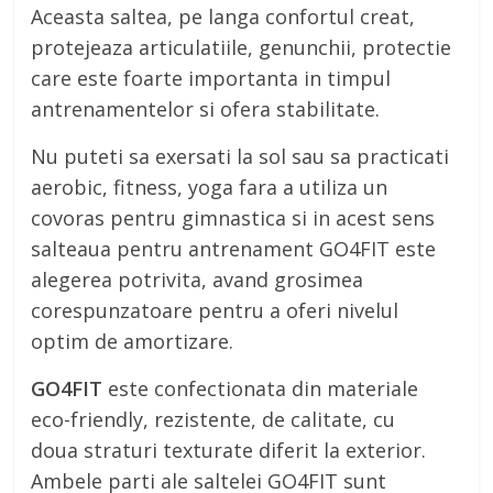
Aceasta saltea, pe langa confortul creat,
protejeaza articulatiile, genunchii, protectie
care este foarte importanta in timpul
antrenamentelor si ofera stabilitate.
Nu puteti sa exersati la sol sau sa practicati
aerobic, fitness, yoga fara a utiliza un
covoras pentru gimnastica si in acest sens
salteaua pentru antrenament GO4FIT este
alegerea potrivita, avand grosimea
corespunzatoare pentru a oferi nivelul
optim de amortizare.
GO4FIT
este confectionata din materiale
eco-friendly, rezistente, de calitate, cu
doua straturi texturate diferit la exterior.
Ambele parti ale saltelei GO4FIT sunt