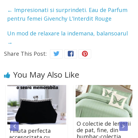
←
Impresionati si surprindeti. Eau de Parfum
pentru femei Givenchy L’Interdit Rouge
Un mod de relaxare la indemana, balansoarul
→
Share This Post:
You May Also Like
O colectie de lenjerii
de pat, fine, din
Tinuta perfecta
bumbac-colectia
accesorizata cu