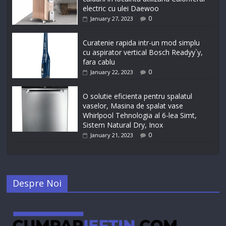
electric cu ulei Daewoo
0
January 27, 2023
Curatenie rapida intr-un mod simplu
cu aspirator vertical Bosch Readyy`y,
fara cablu
0
January 22, 2023
O solutie eficienta pentru spalatul
vaselor, Masina de spalat vase
Whirlpool Tehnologia al 6-lea Simt,
Sistem Natural Dry, Inox
0
January 21, 2023
Despre Noi