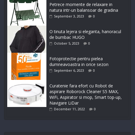
Petrece momente de relaxare in
natura intr-un balansoar de gradina
September 3, 2023
0
O tinuta lejera si eleganta, hanoracul
de bumbac HUGO
October 5, 2023
0
Fotoprotectie pentru pielea
dumneavoastra in orice sezon
September 6, 2023
0
Curatenie fara efort cu Robot de
aspirare Roborock Cleaner S5 MAX,
WiFi, Aspirator si mop, Smart top-up,
Navigare LiDar
December 11, 2022
0