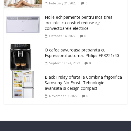
February 21, 2023
0
Noile echipamente pentru incalzirea
locuintei cu costuri reduse 👉
convectoarele electrice
October 14, 2022
0
O cafea savuroasa preparata cu
Espressorul automat Philips EP3221/40
September 24, 2022
0
Black Friday oferta la Combina frigorifica
Samsung No Frost- Tehnologie
avansata si design compact
November 9, 2022
0