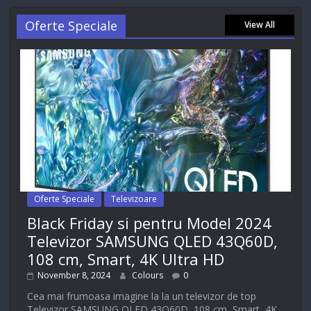
Oferte Speciale
View All
Oferte Speciale
Televizoare
Black Friday si pentru Model 2024
Televizor SAMSUNG QLED 43Q60D,
108 cm, Smart, 4K Ultra HD
November 8, 2024
Colours
0
Cea mai frumoasa imagine la la un televizor de top
Televizor SAMSUNG QLED 43Q60D, 108 cm, Smart, 4K