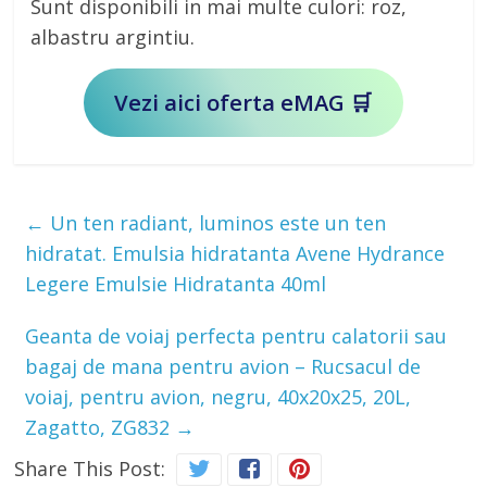
Sunt disponibili in mai multe culori: roz,
albastru argintiu.
Vezi aici oferta eMAG 🛒
←
Un ten radiant, luminos este un ten
hidratat. Emulsia hidratanta Avene Hydrance
Legere Emulsie Hidratanta 40ml
Geanta de voiaj perfecta pentru calatorii sau
bagaj de mana pentru avion – Rucsacul de
voiaj, pentru avion, negru, 40x20x25, 20L,
Zagatto, ZG832
→
Share This Post: