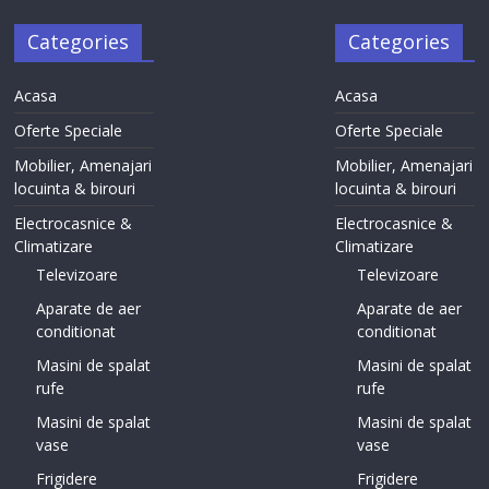
Categories
Categories
Acasa
Acasa
Oferte Speciale
Oferte Speciale
Mobilier, Amenajari
Mobilier, Amenajari
locuinta & birouri
locuinta & birouri
Electrocasnice &
Electrocasnice &
Climatizare
Climatizare
Televizoare
Televizoare
Aparate de aer
Aparate de aer
conditionat
conditionat
Masini de spalat
Masini de spalat
rufe
rufe
Masini de spalat
Masini de spalat
vase
vase
Frigidere
Frigidere