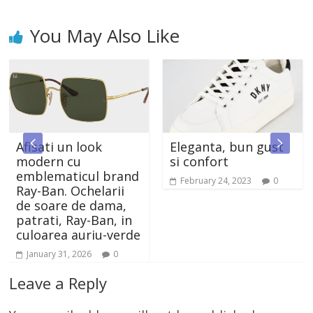
You May Also Like
Afisati un look
Eleganta, bun gust
modern cu
si confort
emblematicul brand
February 24, 2023
0
Ray-Ban. Ochelarii
de soare de dama,
patrati, Ray-Ban, in
culoarea auriu-verde
January 31, 2026
0
Leave a Reply