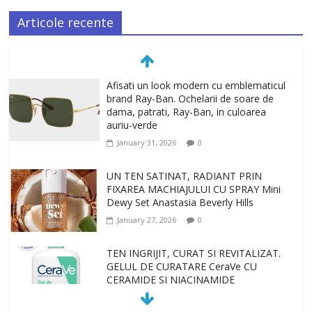
Articole recente
Afisati un look modern cu emblematicul
brand Ray-Ban. Ochelarii de soare de
dama, patrati, Ray-Ban, in culoarea
auriu-verde
January 31, 2026
0
UN TEN SATINAT, RADIANT PRIN
FIXAREA MACHIAJULUI CU SPRAY Mini
Dewy Set Anastasia Beverly Hills
January 27, 2026
0
TEN INGRIJIT, CURAT SI REVITALIZAT.
GELUL DE CURATARE CeraVe CU
CERAMIDE SI NIACINAMIDE
January 23, 2026
0