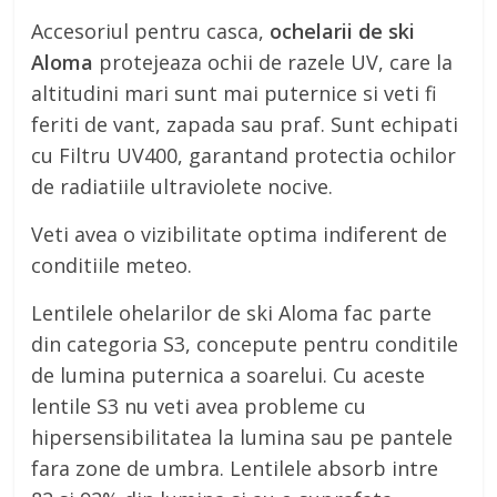
Accesoriul pentru casca,
ochelarii de ski
Aloma
protejeaza ochii de razele UV, care la
altitudini mari sunt mai puternice si veti fi
feriti de vant, zapada sau praf. Sunt echipati
cu Filtru UV400, garantand protectia ochilor
de radiatiile ultraviolete nocive.
Veti avea o vizibilitate optima indiferent de
conditiile meteo.
Lentilele ohelarilor de ski Aloma fac parte
din categoria S3, concepute pentru conditile
de lumina puternica a soarelui. Cu aceste
lentile S3 nu veti avea probleme cu
hipersensibilitatea la lumina sau pe pantele
fara zone de umbra. Lentilele absorb intre