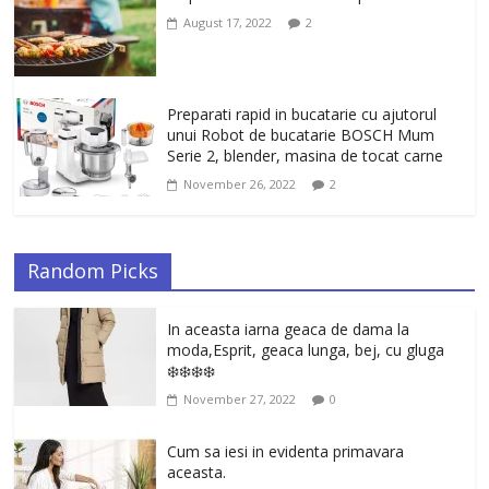
August 17, 2022
2
Preparati rapid in bucatarie cu ajutorul
unui Robot de bucatarie BOSCH Mum
Serie 2, blender, masina de tocat carne
November 26, 2022
2
Random Picks
In aceasta iarna geaca de dama la
moda,Esprit, geaca lunga, bej, cu gluga
❄️❄️❄️❄️
November 27, 2022
0
Cum sa iesi in evidenta primavara
aceasta.