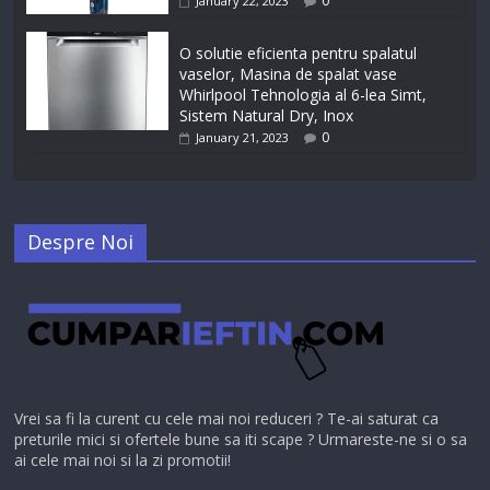
0
January 22, 2023
O solutie eficienta pentru spalatul
vaselor, Masina de spalat vase
Whirlpool Tehnologia al 6-lea Simt,
Sistem Natural Dry, Inox
0
January 21, 2023
Despre Noi
Vrei sa fi la curent cu cele mai noi reduceri ? Te-ai saturat ca
preturile mici si ofertele bune sa iti scape ? Urmareste-ne si o sa
ai cele mai noi si la zi promotii!