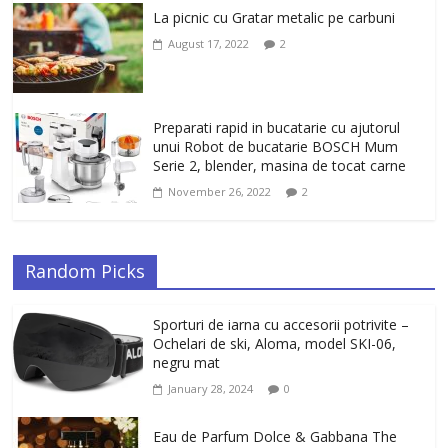
La picnic cu Gratar metalic pe carbuni
August 17, 2022
2
Preparati rapid in bucatarie cu ajutorul
unui Robot de bucatarie BOSCH Mum
Serie 2, blender, masina de tocat carne
November 26, 2022
2
Random Picks
Sporturi de iarna cu accesorii potrivite –
Ochelari de ski, Aloma, model SKI-06,
negru mat
January 28, 2024
0
Eau de Parfum Dolce & Gabbana The