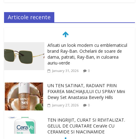
Articole recente
Afisati un look modern cu emblematicul
brand Ray-Ban. Ochelarii de soare de
dama, patrati, Ray-Ban, in culoarea
auriu-verde
January 31, 2026
0
UN TEN SATINAT, RADIANT PRIN
FIXAREA MACHIAJULUI CU SPRAY Mini
Dewy Set Anastasia Beverly Hills
January 27, 2026
0
TEN INGRIJIT, CURAT SI REVITALIZAT.
GELUL DE CURATARE CeraVe CU
CERAMIDE SI NIACINAMIDE