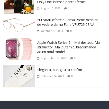
Only One Intense pentru femei
August 15, 2022
1
Nu ratati ofertele Lensa.Rame ochelari
de vedere dama Furla VFU729 0SNA
October 27, 2024
0
Apple Watch Series 9 – Mai destept. Mai
stralucitor. Mai puternic. Precomanda
acum noul model
September 17, 2023
0
Eleganta, bun gust si confort
February 24, 2023
0