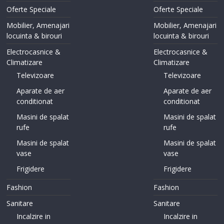
Oferte Speciale
Oferte Speciale
Mobilier, Amenajari
Mobilier, Amenajari
locuinta & birouri
locuinta & birouri
Electrocasnice &
Electrocasnice &
Climatizare
Climatizare
Televizoare
Televizoare
Aparate de aer
Aparate de aer
conditionat
conditionat
Masini de spalat
Masini de spalat
rufe
rufe
Masini de spalat
Masini de spalat
vase
vase
Frigidere
Frigidere
Fashion
Fashion
Sanitare
Sanitare
Incalzire in
Incalzire in