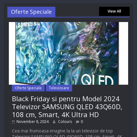
Oferte Speciale
View All
Oferte Speciale
Televizoare
Black Friday si pentru Model 2024
Televizor SAMSUNG QLED 43Q60D,
108 cm, Smart, 4K Ultra HD
November 8, 2024
Colours
0
Cea mai frumoasa imagine la la un televizor de top
Televizor SAMSUNG QLED 43Q60D, 108 cm, Smart, 4K