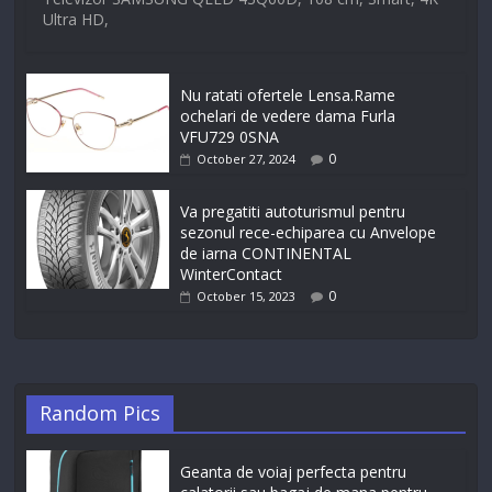
Ultra HD,
Nu ratati ofertele Lensa.Rame
ochelari de vedere dama Furla
VFU729 0SNA
0
October 27, 2024
Va pregatiti autoturismul pentru
sezonul rece-echiparea cu Anvelope
de iarna CONTINENTAL
WinterContact
0
October 15, 2023
Random Pics
Geanta de voiaj perfecta pentru