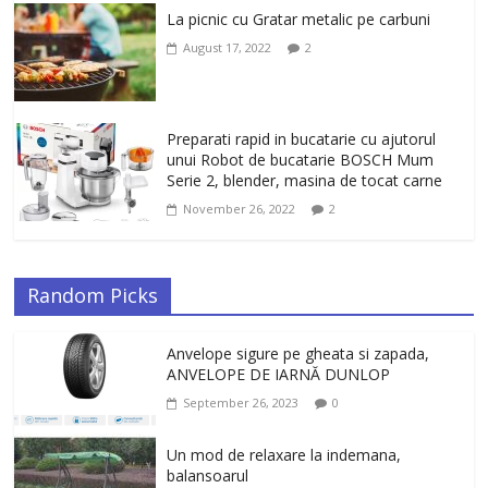
La picnic cu Gratar metalic pe carbuni
August 17, 2022
2
Preparati rapid in bucatarie cu ajutorul
unui Robot de bucatarie BOSCH Mum
Serie 2, blender, masina de tocat carne
November 26, 2022
2
Random Picks
Anvelope sigure pe gheata si zapada,
ANVELOPE DE IARNĂ DUNLOP
September 26, 2023
0
Un mod de relaxare la indemana,
balansoarul