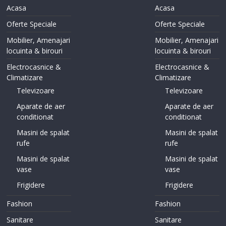
Acasa
Acasa
Oferte Speciale
Oferte Speciale
Mobilier, Amenajari
Mobilier, Amenajari
locuinta & birouri
locuinta & birouri
Electrocasnice &
Electrocasnice &
Climatizare
Climatizare
Televizoare
Televizoare
Aparate de aer
Aparate de aer
conditionat
conditionat
Masini de spalat
Masini de spalat
rufe
rufe
Masini de spalat
Masini de spalat
vase
vase
Frigidere
Frigidere
Fashion
Fashion
Sanitare
Sanitare