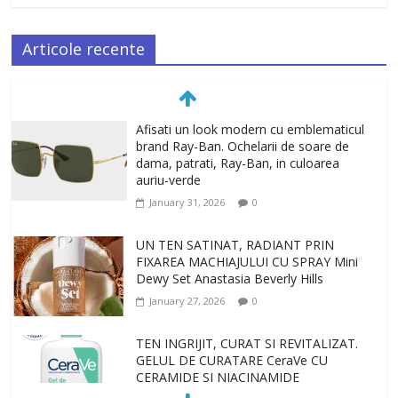
Articole recente
Afisati un look modern cu emblematicul
brand Ray-Ban. Ochelarii de soare de
dama, patrati, Ray-Ban, in culoarea
auriu-verde
January 31, 2026
0
UN TEN SATINAT, RADIANT PRIN
FIXAREA MACHIAJULUI CU SPRAY Mini
Dewy Set Anastasia Beverly Hills
January 27, 2026
0
TEN INGRIJIT, CURAT SI REVITALIZAT.
GELUL DE CURATARE CeraVe CU
CERAMIDE SI NIACINAMIDE