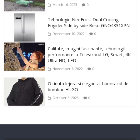
March 16, 2023
0
Tehnologie NeoFrost Dual Cooling,
Frigider Side by side Beko GNO4331XPN
December 10, 2022
0
Calitate, imagini fascinante, tehnologii
performante la Televizorul LG, Smart, 4K
Ultra HD, LED
November 6, 2022
0
O tinuta lejera si eleganta, hanoracul de
bumbac HUGO
October 5, 2023
0