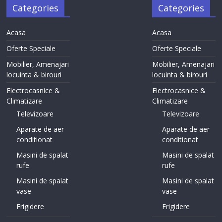
Categories
Categories
Acasa
Acasa
Oferte Speciale
Oferte Speciale
Mobilier, Amenajari
Mobilier, Amenajari
locuinta & birouri
locuinta & birouri
Electrocasnice &
Electrocasnice &
Climatizare
Climatizare
Televizoare
Televizoare
Aparate de aer
Aparate de aer
conditionat
conditionat
Masini de spalat
Masini de spalat
rufe
rufe
Masini de spalat
Masini de spalat
vase
vase
Frigidere
Frigidere