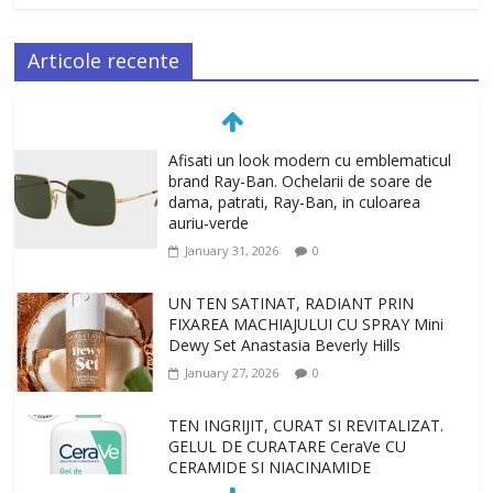
Articole recente
Afisati un look modern cu emblematicul
brand Ray-Ban. Ochelarii de soare de
dama, patrati, Ray-Ban, in culoarea
auriu-verde
January 31, 2026
0
UN TEN SATINAT, RADIANT PRIN
FIXAREA MACHIAJULUI CU SPRAY Mini
Dewy Set Anastasia Beverly Hills
January 27, 2026
0
TEN INGRIJIT, CURAT SI REVITALIZAT.
GELUL DE CURATARE CeraVe CU
CERAMIDE SI NIACINAMIDE