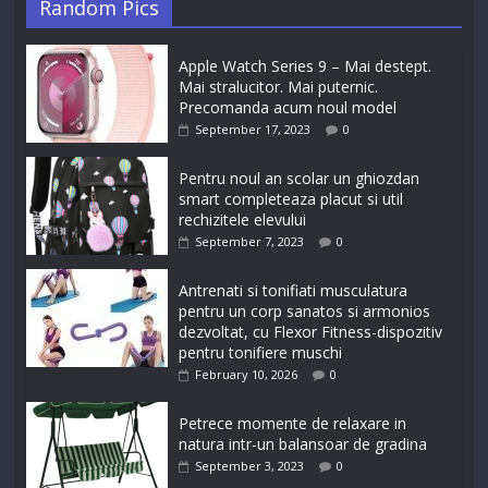
Random Pics
Apple Watch Series 9 – Mai destept.
Mai stralucitor. Mai puternic.
Precomanda acum noul model
September 17, 2023
0
Pentru noul an scolar un ghiozdan
smart completeaza placut si util
rechizitele elevului
September 7, 2023
0
Antrenati si tonifiati musculatura
pentru un corp sanatos si armonios
dezvoltat, cu Flexor Fitness-dispozitiv
pentru tonifiere muschi
February 10, 2026
0
Petrece momente de relaxare in
natura intr-un balansoar de gradina
September 3, 2023
0