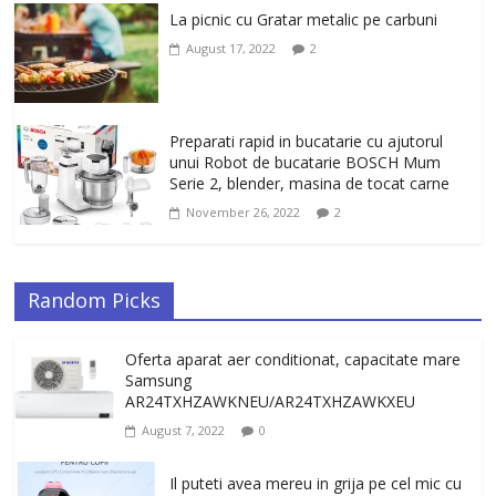
La picnic cu Gratar metalic pe carbuni
August 17, 2022
2
Preparati rapid in bucatarie cu ajutorul
unui Robot de bucatarie BOSCH Mum
Serie 2, blender, masina de tocat carne
November 26, 2022
2
Random Picks
Oferta aparat aer conditionat, capacitate mare
Samsung
AR24TXHZAWKNEU/AR24TXHZAWKXEU
August 7, 2022
0
Il puteti avea mereu in grija pe cel mic cu