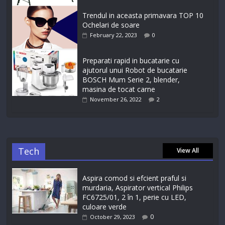
Trendul in aceasta primavara TOP 10
Ochelari de soare
February 22, 2023
0
Preparati rapid in bucatarie cu
ajutorul unui Robot de bucatarie
BOSCH Mum Serie 2, blender,
masina de tocat carne
November 26, 2022
2
Tech
View All
Aspira comod si efcient praful si
murdaria, Aspirator vertical Philips
FC6725/01, 2 în 1, perie cu LED,
culoare verde
0
October 29, 2023