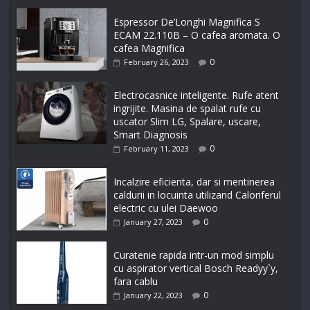
Espressor De’Longhi Magnifica S
ECAM 22.110B – O cafea aromata. O
cafea Magnifica
0
February 26, 2023
Electrocasnice inteligente. Rufe atent
ingrijite. Masina de spalat rufe cu
uscator Slim LG, Spalare, uscare,
Smart Diagnosis
0
February 11, 2023
Incalzire eficienta, dar si mentinerea
caldurii in locuinta utilizand Caloriferul
electric cu ulei Daewoo
0
January 27, 2023
Curatenie rapida intr-un mod simplu
cu aspirator vertical Bosch Readyy`y,
fara cablu
0
January 22, 2023