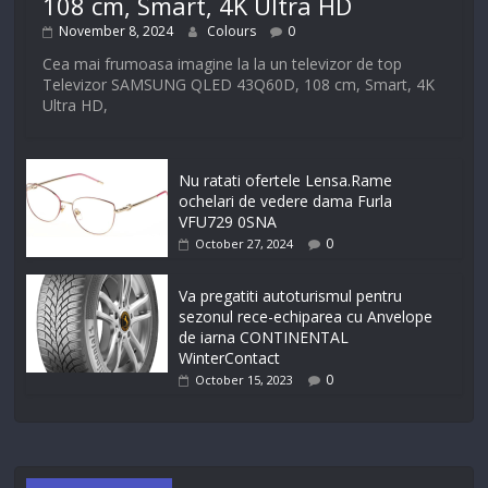
108 cm, Smart, 4K Ultra HD
November 8, 2024
Colours
0
Cea mai frumoasa imagine la la un televizor de top
Televizor SAMSUNG QLED 43Q60D, 108 cm, Smart, 4K
Ultra HD,
Nu ratati ofertele Lensa.Rame
ochelari de vedere dama Furla
VFU729 0SNA
0
October 27, 2024
Va pregatiti autoturismul pentru
sezonul rece-echiparea cu Anvelope
de iarna CONTINENTAL
WinterContact
0
October 15, 2023