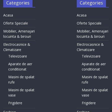
Categories
Categories
Acasa
Acasa
Oferte Speciale
Oferte Speciale
Mobilier, Amenajari
Mobilier, Amenajari
locuinta & birouri
locuinta & birouri
Electrocasnice &
Electrocasnice &
Climatizare
Climatizare
Televizoare
Televizoare
Aparate de aer
Aparate de aer
conditionat
conditionat
Masini de spalat
Masini de spalat
rufe
rufe
Masini de spalat
Masini de spalat
vase
vase
Frigidere
Frigidere