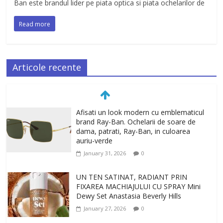
Ban este brandul lider pe piata optica si piata ochelarilor de
Read more
Articole recente
Afisati un look modern cu emblematicul
brand Ray-Ban. Ochelarii de soare de
dama, patrati, Ray-Ban, in culoarea
auriu-verde
January 31, 2026
0
UN TEN SATINAT, RADIANT PRIN
FIXAREA MACHIAJULUI CU SPRAY Mini
Dewy Set Anastasia Beverly Hills
January 27, 2026
0