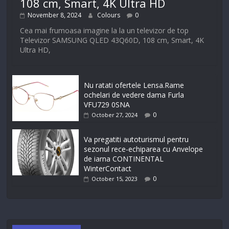
108 cm, Smart, 4K Ultra HD
November 8, 2024
Colours
0
Cea mai frumoasa imagine la la un televizor de top
Televizor SAMSUNG QLED 43Q60D, 108 cm, Smart, 4K
Ultra HD,
Nu ratati ofertele Lensa.Rame
ochelari de vedere dama Furla
VFU729 0SNA
0
October 27, 2024
Va pregatiti autoturismul pentru
sezonul rece-echiparea cu Anvelope
de iarna CONTINENTAL
WinterContact
0
October 15, 2023