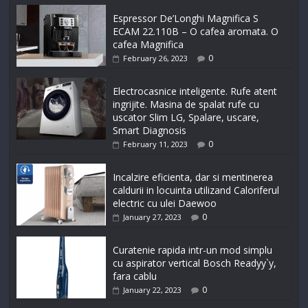
Espressor De’Longhi Magnifica S
ECAM 22.110B – O cafea aromata. O
cafea Magnifica
0
February 26, 2023
Electrocasnice inteligente. Rufe atent
ingrijite. Masina de spalat rufe cu
uscator Slim LG, Spalare, uscare,
Smart Diagnosis
0
February 11, 2023
Incalzire eficienta, dar si mentinerea
caldurii in locuinta utilizand Caloriferul
electric cu ulei Daewoo
0
January 27, 2023
Curatenie rapida intr-un mod simplu
cu aspirator vertical Bosch Readyy`y,
fara cablu
0
January 22, 2023