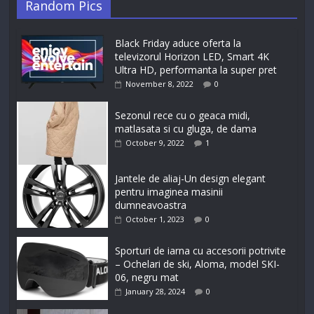
Random Pics
Black Friday aduce oferta la
televizorul Horizon LED, Smart 4K
Ultra HD, performanta la super pret
November 8, 2022
0
Sezonul rece cu o geaca midi,
matlasata si cu gluga, de dama
October 9, 2022
1
Jantele de aliaj-Un design elegant
pentru imaginea masinii
dumneavoastra
October 1, 2023
0
Sporturi de iarna cu accesorii potrivite
– Ochelari de ski, Aloma, model SKI-
06, negru mat
January 28, 2024
0