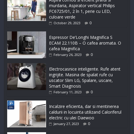
murdaria, Aspirator vertical Philips
FC6725/01, 2 în 1, perie cu LED,
culoare verde
0
October 29, 2023
Espressor De’Longhi Magnifica S
ECAM 22.110B – O cafea aromata. O
cafea Magnifica
0
February 26, 2023
Electrocasnice inteligente. Rufe atent
ingrijite. Masina de spalat rufe cu
uscator Slim LG, Spalare, uscare,
Smart Diagnosis
0
February 11, 2023
Incalzire eficienta, dar si mentinerea
caldurii in locuinta utilizand Caloriferul
electric cu ulei Daewoo
0
January 27, 2023