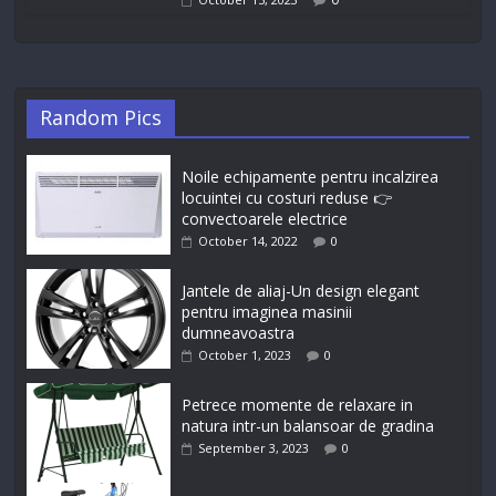
Random Pics
Noile echipamente pentru incalzirea
locuintei cu costuri reduse 👉
convectoarele electrice
October 14, 2022
0
Jantele de aliaj-Un design elegant
pentru imaginea masinii
dumneavoastra
October 1, 2023
0
Petrece momente de relaxare in
natura intr-un balansoar de gradina
September 3, 2023
0