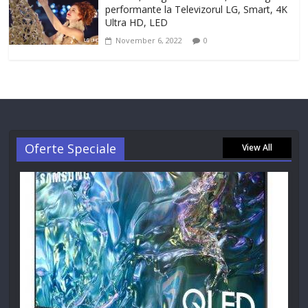
performante la Televizorul LG, Smart, 4K
Ultra HD, LED
November 6, 2022
0
Oferte Speciale
View All