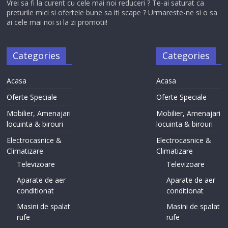
Vrei sa fi la curent cu cele mai noi reduceri ? Te-ai saturat ca
preturile mici si ofertele bune sa iti scape ? Urmareste-ne si o sa
ai cele mai noi si la zi promotii!
Categories
Categories
Acasa
Acasa
Oferte Speciale
Oferte Speciale
Mobilier, Amenajari
Mobilier, Amenajari
locuinta & birouri
locuinta & birouri
Electrocasnice &
Electrocasnice &
Climatizare
Climatizare
Televizoare
Televizoare
Aparate de aer
Aparate de aer
conditionat
conditionat
Masini de spalat
Masini de spalat
rufe
rufe