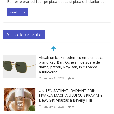
Ban este brandul lider pe piata optica si piata ochelarilor de
Read more
Articole recente
Afisati un look modern cu emblematicul
brand Ray-Ban. Ochelarii de soare de
dama, patrati, Ray-Ban, in culoarea
auriu-verde
January 31, 2026
0
UN TEN SATINAT, RADIANT PRIN
FIXAREA MACHIAJULUI CU SPRAY Mini
Dewy Set Anastasia Beverly Hills
January 27, 2026
0