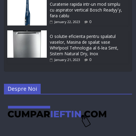
Curatenie rapida intr-un mod simplu
cu aspirator vertical Bosch Readyy`y,
fara cablu
0
January 22, 2023
O solutie eficienta pentru spalatul
vaselor, Masina de spalat vase
Whirlpool Tehnologia al 6-lea Simt,
Sistem Natural Dry, Inox
0
January 21, 2023
Despre Noi