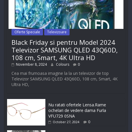
Oferte Speciale
Televizoare
Black Friday si pentru Model 2024
Televizor SAMSUNG QLED 43Q60D,
108 cm, Smart, 4K Ultra HD
November 8, 2024
Colours
0
Cea mai frumoasa imagine la la un televizor de top
Televizor SAMSUNG QLED 43Q60D, 108 cm, Smart, 4K
Ultra HD,
Nu ratati ofertele Lensa.Rame
ochelari de vedere dama Furla
VFU729 0SNA
0
October 27, 2024