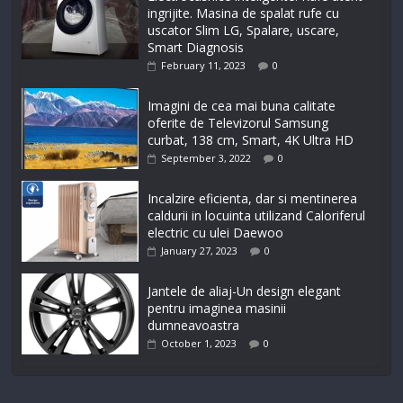
ingrijite. Masina de spalat rufe cu
uscator Slim LG, Spalare, uscare,
Smart Diagnosis
February 11, 2023
0
Imagini de cea mai buna calitate
oferite de Televizorul Samsung
curbat, 138 cm, Smart, 4K Ultra HD
September 3, 2022
0
Incalzire eficienta, dar si mentinerea
caldurii in locuinta utilizand Caloriferul
electric cu ulei Daewoo
January 27, 2023
0
Jantele de aliaj-Un design elegant
pentru imaginea masinii
dumneavoastra
October 1, 2023
0