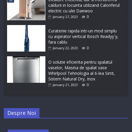
caldurii in locuinta utilizand Caloriferul
electric cu ulei Daewoo
0
January 27, 2023
Curatenie rapida intr-un mod simplu
cu aspirator vertical Bosch Readyy`y,
fara cablu
0
January 22, 2023
O solutie eficienta pentru spalatul
vaselor, Masina de spalat vase
Whirlpool Tehnologia al 6-lea Simt,
Sistem Natural Dry, Inox
0
January 21, 2023
Despre Noi