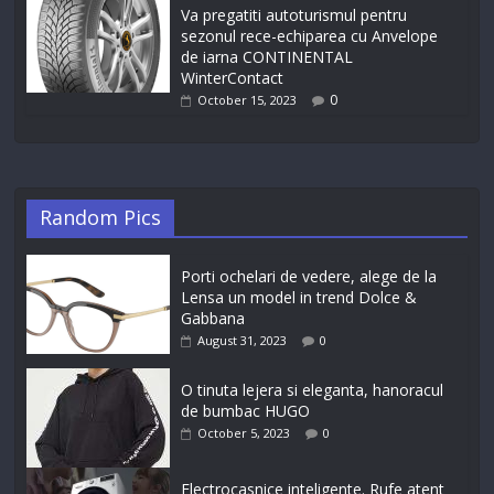
Va pregatiti autoturismul pentru
sezonul rece-echiparea cu Anvelope
de iarna CONTINENTAL
WinterContact
0
October 15, 2023
Random Pics
Porti ochelari de vedere, alege de la
Lensa un model in trend Dolce &
Gabbana
August 31, 2023
0
O tinuta lejera si eleganta, hanoracul
de bumbac HUGO
October 5, 2023
0
Electrocasnice inteligente. Rufe atent