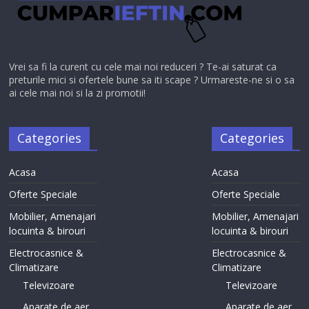
Vrei sa fi la curent cu cele mai noi reduceri ? Te-ai saturat ca
preturile mici si ofertele bune sa iti scape ? Urmareste-ne si o sa
ai cele mai noi si la zi promotii!
Categories
Categories
Acasa
Acasa
Oferte Speciale
Oferte Speciale
Mobilier, Amenajari
Mobilier, Amenajari
locuinta & birouri
locuinta & birouri
Electrocasnice &
Electrocasnice &
Climatizare
Climatizare
Televizoare
Televizoare
Aparate de aer
Aparate de aer