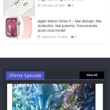
February 24, 2023
0
Apple Watch Series 9 – Mai destept. Mai
stralucitor. Mai puternic. Precomanda
acum noul model
September 17, 2023
0
Oferte Speciale
View All