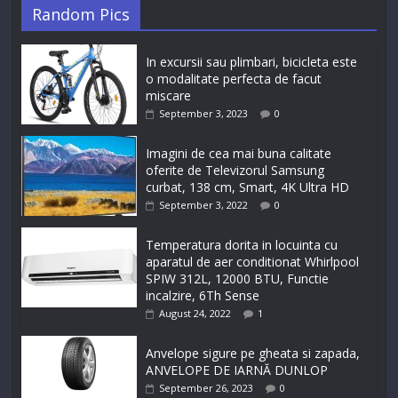
Random Pics
In excursii sau plimbari, bicicleta este
o modalitate perfecta de facut
miscare
September 3, 2023
0
Imagini de cea mai buna calitate
oferite de Televizorul Samsung
curbat, 138 cm, Smart, 4K Ultra HD
September 3, 2022
0
Temperatura dorita in locuinta cu
aparatul de aer conditionat Whirlpool
SPIW 312L, 12000 BTU, Functie
incalzire, 6Th Sense
August 24, 2022
1
Anvelope sigure pe gheata si zapada,
ANVELOPE DE IARNĂ DUNLOP
September 26, 2023
0