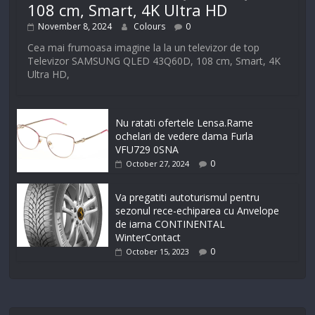
108 cm, Smart, 4K Ultra HD
November 8, 2024
Colours
0
Cea mai frumoasa imagine la la un televizor de top
Televizor SAMSUNG QLED 43Q60D, 108 cm, Smart, 4K
Ultra HD,
Nu ratati ofertele Lensa.Rame
ochelari de vedere dama Furla
VFU729 0SNA
0
October 27, 2024
Va pregatiti autoturismul pentru
sezonul rece-echiparea cu Anvelope
de iarna CONTINENTAL
WinterContact
0
October 15, 2023