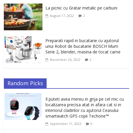
La picnic cu Gratar metalic pe carbuni
August 17, 2022
2
Preparati rapid in bucatarie cu ajutorul
unui Robot de bucatarie BOSCH Mum
Serie 2, blender, masina de tocat carne
November 26, 2022
2
Random Picks
Il puteti avea mereu in grija pe cel mic cu
localizarea precisa atat in afara cat si in
interiorul cladirilor cu ajutorul Ceasului
smartwatch GPS copii Techone™
September 11, 2023
0