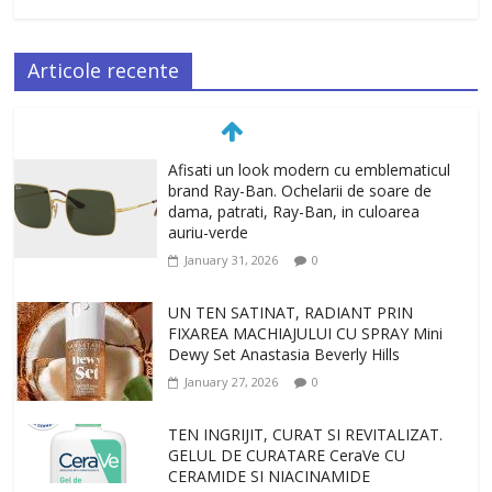
Articole recente
Afisati un look modern cu emblematicul
brand Ray-Ban. Ochelarii de soare de
dama, patrati, Ray-Ban, in culoarea
auriu-verde
January 31, 2026
0
UN TEN SATINAT, RADIANT PRIN
FIXAREA MACHIAJULUI CU SPRAY Mini
Dewy Set Anastasia Beverly Hills
January 27, 2026
0
TEN INGRIJIT, CURAT SI REVITALIZAT.
GELUL DE CURATARE CeraVe CU
CERAMIDE SI NIACINAMIDE