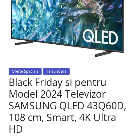
dezvoltat, cu Flexor Fitness-
dispozitiv pentru tonifiere muschi
Oferte Speciale
Televizoare
Black Friday si pentru
Model 2024 Televizor
SAMSUNG QLED 43Q60D,
108 cm, Smart, 4K Ultra
HD