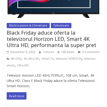
Electrocasnice & Climatizare
Televizoare
Black Friday aduce oferta la
televizorul Horizon LED, Smart 4K
Ultra HD, performanta la super pret
November 8, 2022
Colours
168 Views
0 Comments
,
,
,
,
4K UHD
4k Ultra HD
Smart TV
televizor HORIZON
televizor
,
smart
Ultra HD
Televizor Horizon LED 43HL7539U/C, 108 cm, Smart, 4K
Ultra HD, Class F Black Friday aduce la oferta Televizorul
Smart Horizon,
Read more