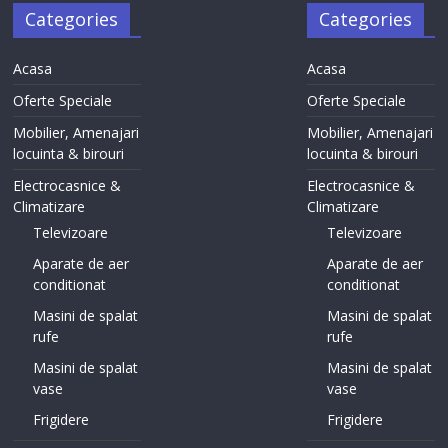
Categories
Categories
Acasa
Acasa
Oferte Speciale
Oferte Speciale
Mobilier, Amenajari
Mobilier, Amenajari
locuinta & birouri
locuinta & birouri
Electrocasnice &
Electrocasnice &
Climatizare
Climatizare
Televizoare
Televizoare
Aparate de aer
Aparate de aer
conditionat
conditionat
Masini de spalat
Masini de spalat
rufe
rufe
Masini de spalat
Masini de spalat
vase
vase
Frigidere
Frigidere