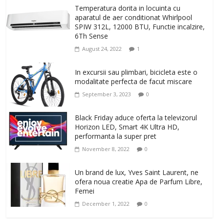
Temperatura dorita in locuinta cu
aparatul de aer conditionat Whirlpool
SPIW 312L, 12000 BTU, Functie incalzire,
6Th Sense
August 24, 2022
1
In excursii sau plimbari, bicicleta este o
modalitate perfecta de facut miscare
September 3, 2023
0
Black Friday aduce oferta la televizorul
Horizon LED, Smart 4K Ultra HD,
performanta la super pret
November 8, 2022
0
Un brand de lux, Yves Saint Laurent, ne
ofera noua creatie Apa de Parfum Libre,
Femei
December 1, 2022
0