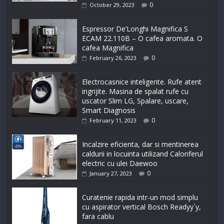
0
October 29, 2023
Espressor De’Longhi Magnifica S
ECAM 22.110B – O cafea aromata. O
cafea Magnifica
0
February 26, 2023
Electrocasnice inteligente. Rufe atent
ingrijite. Masina de spalat rufe cu
uscator Slim LG, Spalare, uscare,
Smart Diagnosis
0
February 11, 2023
Incalzire eficienta, dar si mentinerea
caldurii in locuinta utilizand Caloriferul
electric cu ulei Daewoo
0
January 27, 2023
Curatenie rapida intr-un mod simplu
cu aspirator vertical Bosch Readyy`y,
fara cablu