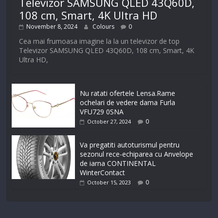
Televizor SAMSUNG QLED 43Q60D,
108 cm, Smart, 4K Ultra HD
November 8, 2024
Colours
0
Cea mai frumoasa imagine la la un televizor de top
Televizor SAMSUNG QLED 43Q60D, 108 cm, Smart, 4K
Ultra HD,
Nu ratati ofertele Lensa.Rame
ochelari de vedere dama Furla
VFU729 0SNA
0
October 27, 2024
Va pregatiti autoturismul pentru
sezonul rece-echiparea cu Anvelope
de iarna CONTINENTAL
WinterContact
0
October 15, 2023