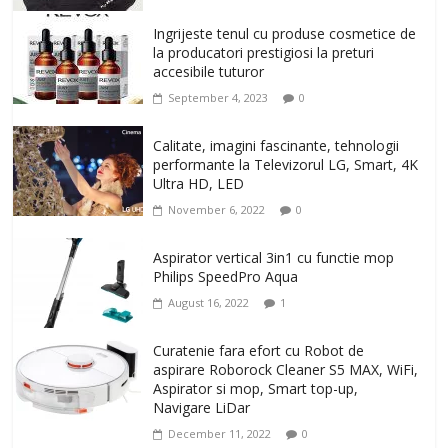
Ingrijeste tenul cu produse cosmetice de
la producatori prestigiosi la preturi
accesibile tuturor
September 4, 2023
0
Calitate, imagini fascinante, tehnologii
performante la Televizorul LG, Smart, 4K
Ultra HD, LED
November 6, 2022
0
Aspirator vertical 3in1 cu functie mop
Philips SpeedPro Aqua
August 16, 2022
1
Curatenie fara efort cu Robot de
aspirare Roborock Cleaner S5 MAX, WiFi,
Aspirator si mop, Smart top-up,
Navigare LiDar
December 11, 2022
0