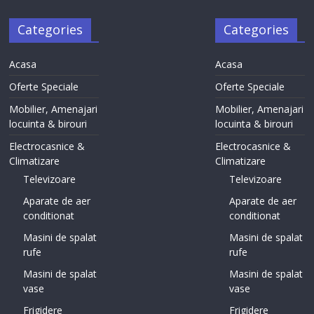
Categories
Categories
Acasa
Acasa
Oferte Speciale
Oferte Speciale
Mobilier, Amenajari
Mobilier, Amenajari
locuinta & birouri
locuinta & birouri
Electrocasnice &
Electrocasnice &
Climatizare
Climatizare
Televizoare
Televizoare
Aparate de aer
Aparate de aer
conditionat
conditionat
Masini de spalat
Masini de spalat
rufe
rufe
Masini de spalat
Masini de spalat
vase
vase
Frigidere
Frigidere