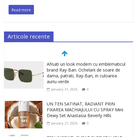
Read more
Articole recente
Afisati un look modern cu emblematicul
brand Ray-Ban. Ochelarii de soare de
dama, patrati, Ray-Ban, in culoarea
auriu-verde
January 31, 2026
0
UN TEN SATINAT, RADIANT PRIN
FIXAREA MACHIAJULUI CU SPRAY Mini
Dewy Set Anastasia Beverly Hills
January 27, 2026
0