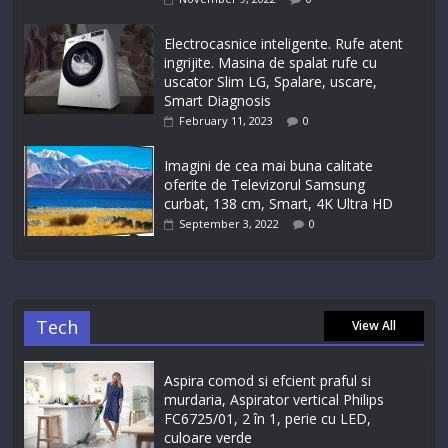
Electrocasnice inteligente. Rufe atent
ingrijite. Masina de spalat rufe cu
uscator Slim LG, Spalare, uscare,
Smart Diagnosis
February 11, 2023
0
Imagini de cea mai buna calitate
oferite de Televizorul Samsung
curbat, 138 cm, Smart, 4K Ultra HD
September 3, 2022
0
Tech
View All
Aspira comod si efcient praful si
murdaria, Aspirator vertical Philips
FC6725/01, 2 în 1, perie cu LED,
culoare verde