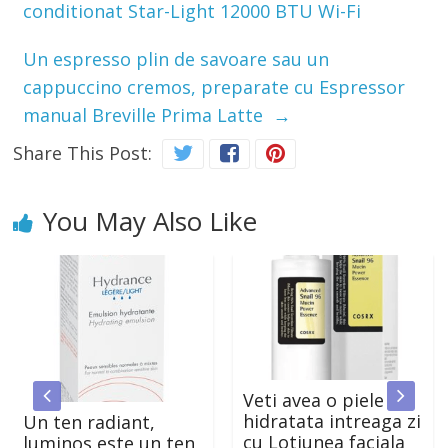
conditionat Star-Light 12000 BTU Wi-Fi
Un espresso plin de savoare sau un
cappuccino cremos, preparate cu Espressor
manual Breville Prima Latte
→
Share This Post:
You May Also Like
Veti avea o piele
hidratata intreaga zi
Un ten radiant,
cu Lotiunea faciala
luminos este un ten