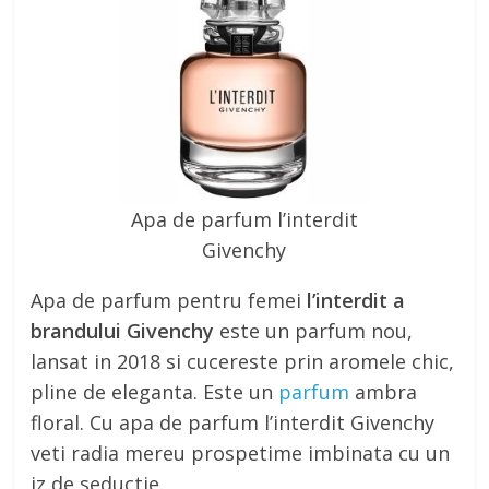
Apa de parfum l’interdit
Givenchy
Apa de parfum pentru femei
l’interdit a
brandului Givenchy
este un parfum nou,
lansat in 2018 si cucereste prin aromele chic,
pline de eleganta. Este un
parfum
ambra
floral. Cu apa de parfum l’interdit Givenchy
veti radia mereu prospetime imbinata cu un
iz de seductie.