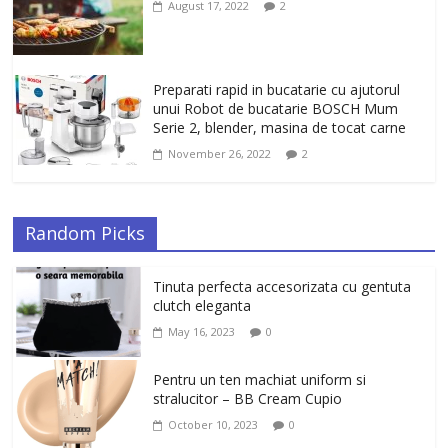
August 17, 2022
2
Preparati rapid in bucatarie cu ajutorul
unui Robot de bucatarie BOSCH Mum
Serie 2, blender, masina de tocat carne
November 26, 2022
2
Random Picks
Tinuta perfecta accesorizata cu gentuta
clutch eleganta
May 16, 2023
0
Pentru un ten machiat uniform si
stralucitor – BB Cream Cupio
October 10, 2023
0