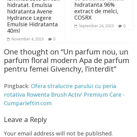
hidratanta 96%
hidratat. Emulsia
extract de melci,
hidratanta Avene
COSRX
Hydrance Legere
Emulsie Hidratanta
September 24, 2023
0
40ml
November 4, 2023
0
One thought on “
Un parfum nou, un
parfum floral modern Apa de parfum
pentru femei Givenchy, l’interdit
”
Pingback:
Ofera stralucire parului cu peria
rotativa Rowenta Brush Activ' Premium Care -
CumparIeftin.com
Leave a Reply
Your email address will not be published.