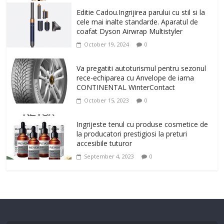
Editie Cadou.Ingrijirea parului cu stil si la
cele mai inalte standarde. Aparatul de
coafat Dyson Airwrap Multistyler
October 19, 2024
0
Va pregatiti autoturismul pentru sezonul
rece-echiparea cu Anvelope de iarna
CONTINENTAL WinterContact
October 15, 2023
0
Ingrijeste tenul cu produse cosmetice de
la producatori prestigiosi la preturi
accesibile tuturor
September 4, 2023
0