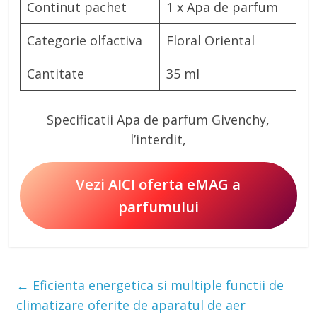
Continut pachet
1 x Apa de parfum
Categorie olfactiva
Floral Oriental
Cantitate
35 ml
Specificatii Apa de parfum Givenchy,
l’interdit,
Vezi AICI oferta eMAG a
parfumului
←
Eficienta energetica si multiple functii de
climatizare oferite de aparatul de aer