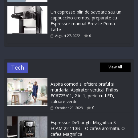
Un espresso plin de savoare sau un
cappuccino cremos, preparate cu
Espressor manual Breville Prima
Latte
August 27, 2022
0
Tech
View All
Aspira comod si efcient praful si
murdaria, Aspirator vertical Philips
FC6725/01, 2 în 1, perie cu LED,
culoare verde
0
October 29, 2023
Espressor De’Longhi Magnifica S
ECAM 22.110B – O cafea aromata. O
cafea Magnifica