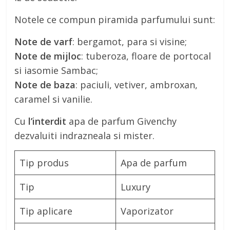
Notele ce compun piramida parfumului sunt:
Note de varf
: bergamot, para si visine;
Note de mijloc
: tuberoza, floare de portocal
si iasomie Sambac;
Note de baza
: paciuli, vetiver, ambroxan,
caramel si vanilie.
Cu
l’interdit
apa de parfum Givenchy
dezvaluiti indrazneala si mister.
Tip produs
Apa de parfum
Tip
Luxury
Tip aplicare
Vaporizator