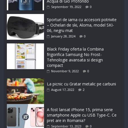
Acqua di Giò Profondo
September 19, 2022
0
Sporturi de iarna cu accesorii potrivite
– Ochelari de ski, Aloma, model SKI-
06, negru mat
January 28, 2024
0
Black Friday oferta la Combina
frigorifica Samsung No Frost-
Tehnologie avansata si design
compact
November 9, 2022
0
La picnic cu Gratar metalic pe carbuni
August 17, 2022
2
A fost lansat iPhone 15, prima serie
smartphone Apple cu USB Type-C. Ce
pret are in Romania?
September 13, 2023
0