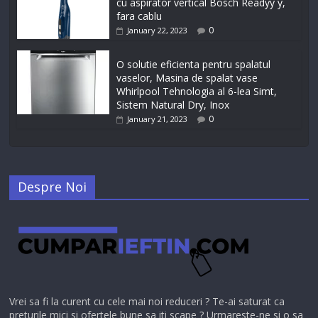
cu aspirator vertical Bosch Readyy`y,
fara cablu
0
January 22, 2023
O solutie eficienta pentru spalatul
vaselor, Masina de spalat vase
Whirlpool Tehnologia al 6-lea Simt,
Sistem Natural Dry, Inox
0
January 21, 2023
Despre Noi
Vrei sa fi la curent cu cele mai noi reduceri ? Te-ai saturat ca
preturile mici si ofertele bune sa iti scape ? Urmareste-ne si o sa