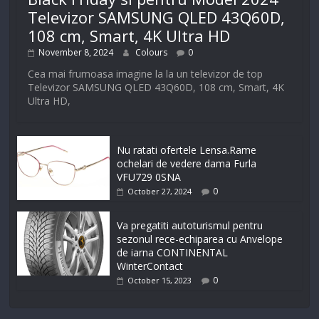
Televizor SAMSUNG QLED 43Q60D,
108 cm, Smart, 4K Ultra HD
November 8, 2024
Colours
0
Cea mai frumoasa imagine la la un televizor de top
Televizor SAMSUNG QLED 43Q60D, 108 cm, Smart, 4K
Ultra HD,
Nu ratati ofertele Lensa.Rame
ochelari de vedere dama Furla
VFU729 0SNA
0
October 27, 2024
Va pregatiti autoturismul pentru
sezonul rece-echiparea cu Anvelope
de iarna CONTINENTAL
WinterContact
0
October 15, 2023