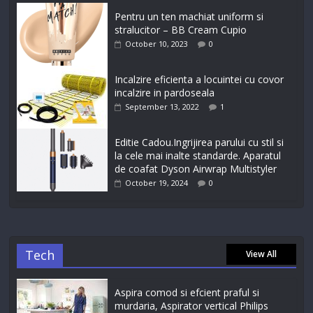
Pentru un ten machiat uniform si
stralucitor – BB Cream Cupio
October 10, 2023
0
Incalzire eficienta a locuintei cu covor
incalzire in pardoseala
September 13, 2022
1
Editie Cadou.Ingrijirea parului cu stil si
la cele mai inalte standarde. Aparatul
de coafat Dyson Airwrap Multistyler
October 19, 2024
0
Tech
View All
Aspira comod si efcient praful si
murdaria, Aspirator vertical Philips