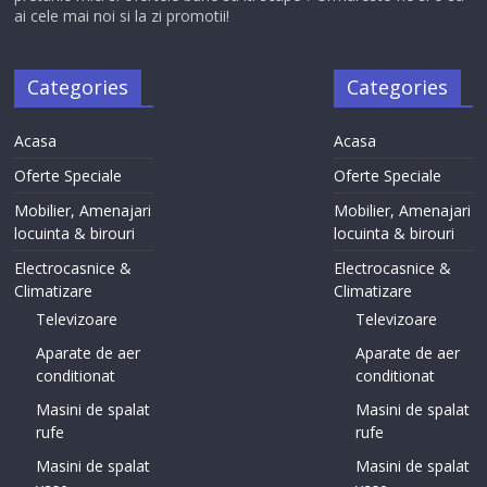
ai cele mai noi si la zi promotii!
Categories
Categories
Acasa
Acasa
Oferte Speciale
Oferte Speciale
Mobilier, Amenajari
Mobilier, Amenajari
locuinta & birouri
locuinta & birouri
Electrocasnice &
Electrocasnice &
Climatizare
Climatizare
Televizoare
Televizoare
Aparate de aer
Aparate de aer
conditionat
conditionat
Masini de spalat
Masini de spalat
rufe
rufe
Masini de spalat
Masini de spalat