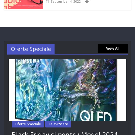
September 4, 2022
1
Oferte Speciale
View All
Oferte Speciale
Televizoare
Black Friday si pentru Model 2024