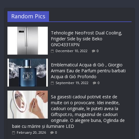
Random Pics
Tehnologie NeoFrost Dual Cooling,
Frigider Side by side Beko
GNO4331XPN
December 10, 2022
0
Emblematicul Acqua di Giò , Giorgio
Armani Eau de Parfum pentru barbati
Acqua di Giò Profondo
September 19, 2022
0
Sa gasesti cadoul potrivit este de
multe ori o provocare. Idei inedite,
cadouri originale, le puteti avea la
Giftspot.ro, magazinul de cadouri
originale. O alegere buna, Oglinda de
baie cu mărire și iluminare LED
February 20, 2026
0