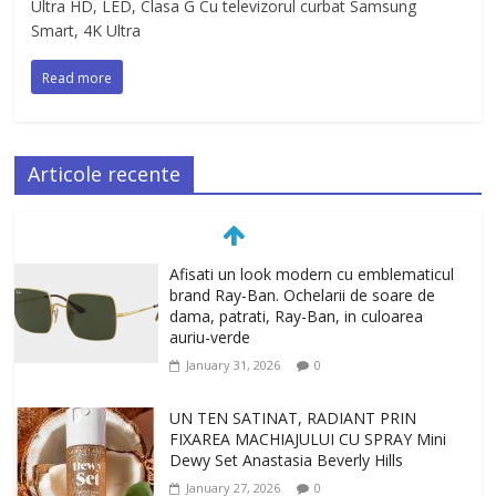
Ultra HD, LED, Clasa G Cu televizorul curbat Samsung
Smart, 4K Ultra
Read more
Articole recente
Afisati un look modern cu emblematicul
brand Ray-Ban. Ochelarii de soare de
dama, patrati, Ray-Ban, in culoarea
auriu-verde
January 31, 2026
0
UN TEN SATINAT, RADIANT PRIN
FIXAREA MACHIAJULUI CU SPRAY Mini
Dewy Set Anastasia Beverly Hills
January 27, 2026
0