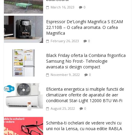
March 16, 2023
0
Espressor De’Longhi Magnifica S ECAM
22.110B – O cafea aromata. O cafea
Magnifica
February 26, 2023
0
Black Friday oferta la Combina frigorifica
Samsung No Frost- Tehnologie
avansata si design compact
November 9, 2022
0
Eficienta energetica si multiple functii de
climatizare oferite de aparatul de aer
conditionat Star-Light 12000 BTU Wi-Fi
August 25, 2022
0
Schimba-ti ochelarii de vedere vechi cu
unii noi la Lensa, cu noua editie RABLA