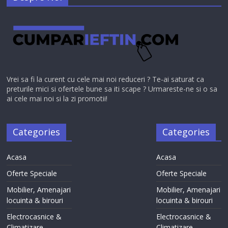
Vrei sa fi la curent cu cele mai noi reduceri ? Te-ai saturat ca
preturile mici si ofertele bune sa iti scape ? Urmareste-ne si o sa
ai cele mai noi si la zi promotii!
Categories
Categories
Acasa
Acasa
Oferte Speciale
Oferte Speciale
Mobilier, Amenajari
Mobilier, Amenajari
locuinta & birouri
locuinta & birouri
Electrocasnice &
Electrocasnice &
Climatizare
Climatizare