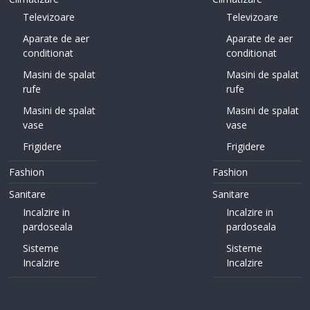
Televizoare
Televizoare
Aparate de aer
Aparate de aer
conditionat
conditionat
Masini de spalat
Masini de spalat
rufe
rufe
Masini de spalat
Masini de spalat
vase
vase
Frigidere
Frigidere
Fashion
Fashion
Sanitare
Sanitare
Incalzire in
Incalzire in
pardoseala
pardoseala
Sisteme
Sisteme
Incalzire
Incalzire