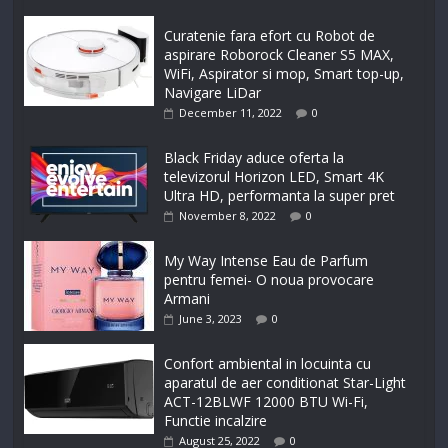
Curatenie fara efort cu Robot de
aspirare Roborock Cleaner S5 MAX,
WiFi, Aspirator si mop, Smart top-up,
Navigare LiDar
December 11, 2022
0
Black Friday aduce oferta la
televizorul Horizon LED, Smart 4K
Ultra HD, performanta la super pret
November 8, 2022
0
My Way Intense Eau de Parfum
pentru femei- O noua provocare
Armani
June 3, 2023
0
Confort ambiental in locuinta cu
aparatul de aer conditionat Star-Light
ACT-12BLWF 12000 BTU Wi-Fi,
Functie incalzire
August 25, 2022
0