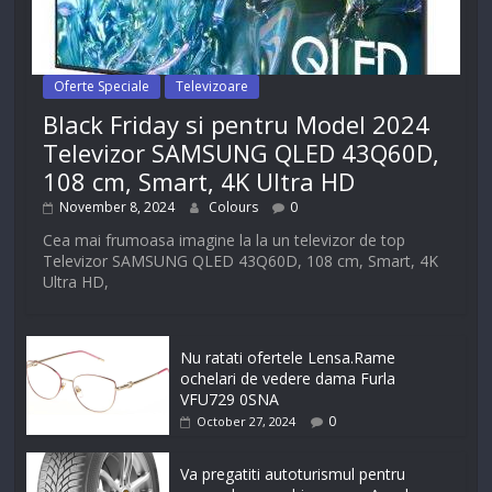
Oferte Speciale
Televizoare
Black Friday si pentru Model 2024
Televizor SAMSUNG QLED 43Q60D,
108 cm, Smart, 4K Ultra HD
November 8, 2024
Colours
0
Cea mai frumoasa imagine la la un televizor de top
Televizor SAMSUNG QLED 43Q60D, 108 cm, Smart, 4K
Ultra HD,
Nu ratati ofertele Lensa.Rame
ochelari de vedere dama Furla
VFU729 0SNA
0
October 27, 2024
Va pregatiti autoturismul pentru