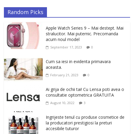
Random Picks
Apple Watch Series 9 – Mai destept. Mai
stralucitor. Mai puternic. Precomanda
acum noul model
September 17, 2023
0
Cum sa iesi in evidenta primavara
aceasta.
February 21, 2023
0
Ai grija de ochii tai! Cu Lensa poti avea o
consultatie optometrica GRATUITA
August 10, 2022
3
Ingrijeste tenul cu produse cosmetice de
la producatori prestigiosi la preturi
accesibile tuturor