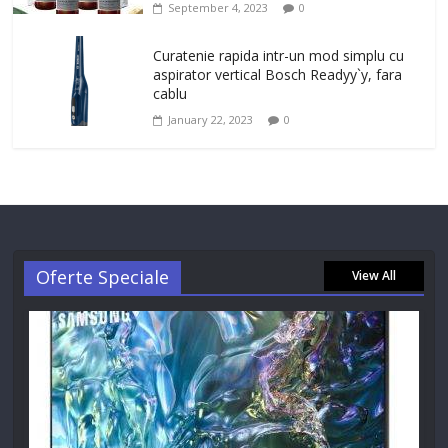
September 4, 2023
0
Curatenie rapida intr-un mod simplu cu
aspirator vertical Bosch Readyy`y, fara
cablu
January 22, 2023
0
Oferte Speciale
View All