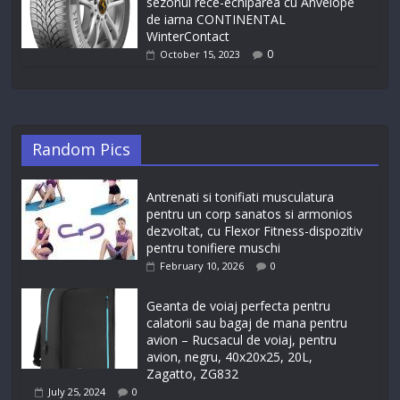
sezonul rece-echiparea cu Anvelope
de iarna CONTINENTAL
WinterContact
0
October 15, 2023
Random Pics
Antrenati si tonifiati musculatura
pentru un corp sanatos si armonios
dezvoltat, cu Flexor Fitness-dispozitiv
pentru tonifiere muschi
February 10, 2026
0
Geanta de voiaj perfecta pentru
calatorii sau bagaj de mana pentru
avion – Rucsacul de voiaj, pentru
avion, negru, 40x20x25, 20L,
Zagatto, ZG832
July 25, 2024
0