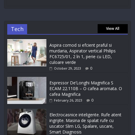
Tech
View All
Aspira comod si efcient praful si
murdaria, Aspirator vertical Philips
FC6725/01, 2 în 1, perie cu LED,
culoare verde
0
October 29, 2023
Espressor De’Longhi Magnifica S
ECAM 22.110B – O cafea aromata. O
cafea Magnifica
0
February 26, 2023
Electrocasnice inteligente. Rufe atent
ingrijite. Masina de spalat rufe cu
uscator Slim LG, Spalare, uscare,
Smart Diagnosis