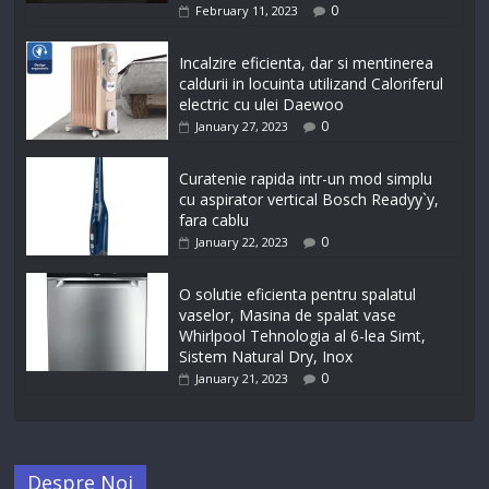
0
February 11, 2023
Incalzire eficienta, dar si mentinerea
caldurii in locuinta utilizand Caloriferul
electric cu ulei Daewoo
0
January 27, 2023
Curatenie rapida intr-un mod simplu
cu aspirator vertical Bosch Readyy`y,
fara cablu
0
January 22, 2023
O solutie eficienta pentru spalatul
vaselor, Masina de spalat vase
Whirlpool Tehnologia al 6-lea Simt,
Sistem Natural Dry, Inox
0
January 21, 2023
Despre Noi