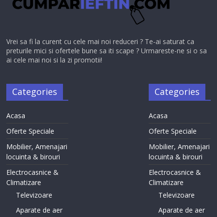
Vrei sa fi la curent cu cele mai noi reduceri ? Te-ai saturat ca
preturile mici si ofertele bune sa iti scape ? Urmareste-ne si o sa
ai cele mai noi si la zi promotii!
Categories
Categories
Acasa
Acasa
Oferte Speciale
Oferte Speciale
Mobilier, Amenajari
Mobilier, Amenajari
locuinta & birouri
locuinta & birouri
Electrocasnice &
Electrocasnice &
Climatizare
Climatizare
Televizoare
Televizoare
Aparate de aer
Aparate de aer