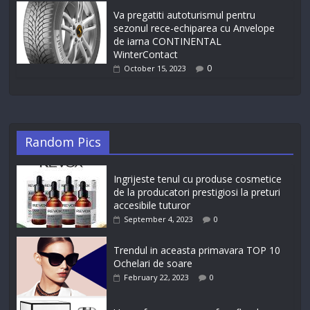
Va pregatiti autoturismul pentru
sezonul rece-echiparea cu Anvelope
de iarna CONTINENTAL
WinterContact
0
October 15, 2023
Random Pics
Ingrijeste tenul cu produse cosmetice
de la producatori prestigiosi la preturi
accesibile tuturor
September 4, 2023
0
Trendul in aceasta primavara TOP 10
Ochelari de soare
February 22, 2023
0