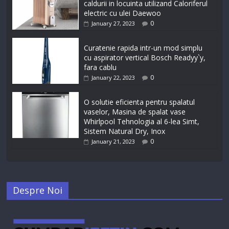
caldurii in locuinta utilizand Caloriferul
electric cu ulei Daewoo
0
January 27, 2023
Curatenie rapida intr-un mod simplu
cu aspirator vertical Bosch Readyy`y,
fara cablu
0
January 22, 2023
O solutie eficienta pentru spalatul
vaselor, Masina de spalat vase
Whirlpool Tehnologia al 6-lea Simt,
Sistem Natural Dry, Inox
0
January 21, 2023
Despre Noi