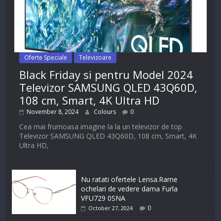
Oferte Speciale
Televizoare
Black Friday si pentru Model 2024
Televizor SAMSUNG QLED 43Q60D,
108 cm, Smart, 4K Ultra HD
November 8, 2024
Colours
0
Cea mai frumoasa imagine la la un televizor de top
Televizor SAMSUNG QLED 43Q60D, 108 cm, Smart, 4K
Ultra HD,
Nu ratati ofertele Lensa.Rame
ochelari de vedere dama Furla
VFU729 0SNA
0
October 27, 2024