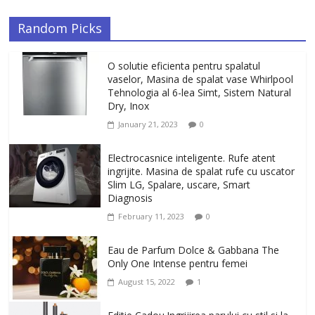
Random Picks
O solutie eficienta pentru spalatul
vaselor, Masina de spalat vase Whirlpool
Tehnologia al 6-lea Simt, Sistem Natural
Dry, Inox
January 21, 2023
0
Electrocasnice inteligente. Rufe atent
ingrijite. Masina de spalat rufe cu uscator
Slim LG, Spalare, uscare, Smart
Diagnosis
February 11, 2023
0
Eau de Parfum Dolce & Gabbana The
Only One Intense pentru femei
August 15, 2022
1