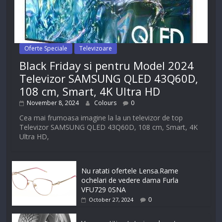
Oferte Speciale
Televizoare
Black Friday si pentru Model 2024
Televizor SAMSUNG QLED 43Q60D,
108 cm, Smart, 4K Ultra HD
November 8, 2024
Colours
0
Cea mai frumoasa imagine la la un televizor de top
Televizor SAMSUNG QLED 43Q60D, 108 cm, Smart, 4K
Ultra HD,
Nu ratati ofertele Lensa.Rame
ochelari de vedere dama Furla
VFU729 0SNA
0
October 27, 2024