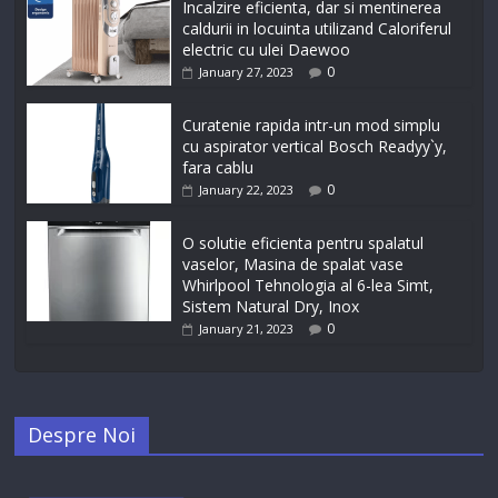
Incalzire eficienta, dar si mentinerea
caldurii in locuinta utilizand Caloriferul
electric cu ulei Daewoo
0
January 27, 2023
Curatenie rapida intr-un mod simplu
cu aspirator vertical Bosch Readyy`y,
fara cablu
0
January 22, 2023
O solutie eficienta pentru spalatul
vaselor, Masina de spalat vase
Whirlpool Tehnologia al 6-lea Simt,
Sistem Natural Dry, Inox
0
January 21, 2023
Despre Noi