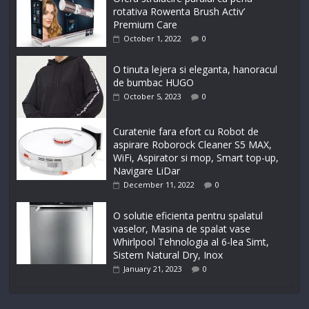
rotativa Rowenta Brush Activ’
Premium Care
October 1, 2022
0
O tinuta lejera si eleganta, hanoracul
de bumbac HUGO
October 5, 2023
0
Curatenie fara efort cu Robot de
aspirare Roborock Cleaner S5 MAX,
WiFi, Aspirator si mop, Smart top-up,
Navigare LiDar
December 11, 2022
0
O solutie eficienta pentru spalatul
vaselor, Masina de spalat vase
Whirlpool Tehnologia al 6-lea Simt,
Sistem Natural Dry, Inox
January 21, 2023
0