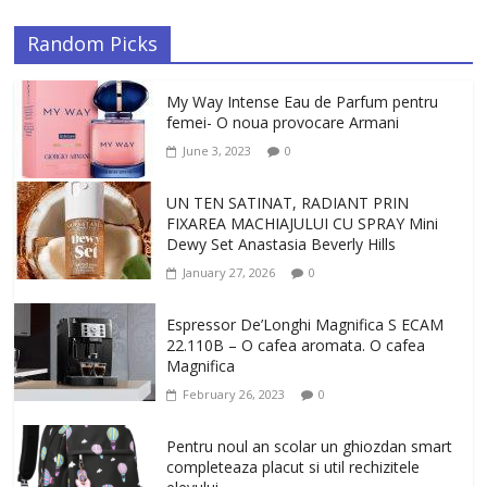
Random Picks
My Way Intense Eau de Parfum pentru
femei- O noua provocare Armani
June 3, 2023
0
UN TEN SATINAT, RADIANT PRIN
FIXAREA MACHIAJULUI CU SPRAY Mini
Dewy Set Anastasia Beverly Hills
January 27, 2026
0
Espressor De’Longhi Magnifica S ECAM
22.110B – O cafea aromata. O cafea
Magnifica
February 26, 2023
0
Pentru noul an scolar un ghiozdan smart
completeaza placut si util rechizitele