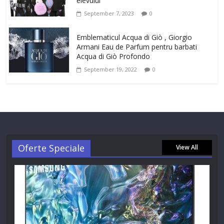
elevului
September 7, 2023
0
Emblematicul Acqua di Giò , Giorgio
Armani Eau de Parfum pentru barbati
Acqua di Giò Profondo
September 19, 2022
0
Oferte Speciale
View All