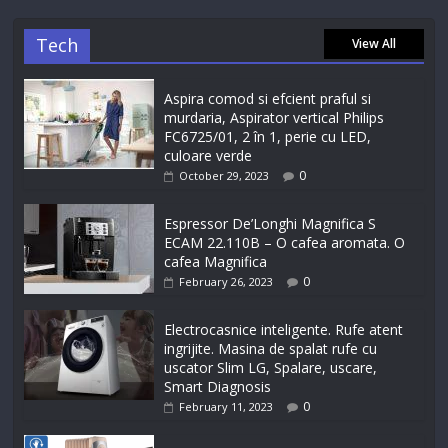
Tech
View All
Aspira comod si efcient praful si
murdaria, Aspirator vertical Philips
FC6725/01, 2 în 1, perie cu LED,
culoare verde
0
October 29, 2023
Espressor De’Longhi Magnifica S
ECAM 22.110B – O cafea aromata. O
cafea Magnifica
0
February 26, 2023
Electrocasnice inteligente. Rufe atent
ingrijite. Masina de spalat rufe cu
uscator Slim LG, Spalare, uscare,
Smart Diagnosis
0
February 11, 2023