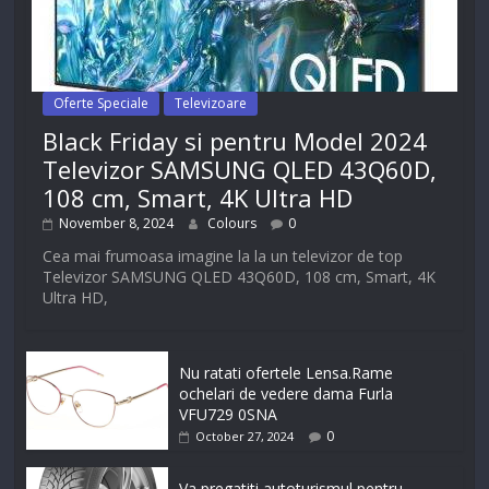
Oferte Speciale
Televizoare
Black Friday si pentru Model 2024
Televizor SAMSUNG QLED 43Q60D,
108 cm, Smart, 4K Ultra HD
November 8, 2024
Colours
0
Cea mai frumoasa imagine la la un televizor de top
Televizor SAMSUNG QLED 43Q60D, 108 cm, Smart, 4K
Ultra HD,
Nu ratati ofertele Lensa.Rame
ochelari de vedere dama Furla
VFU729 0SNA
0
October 27, 2024
Va pregatiti autoturismul pentru