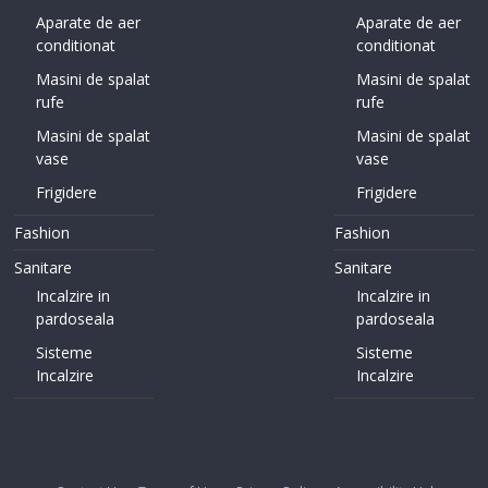
Aparate de aer
Aparate de aer
conditionat
conditionat
Masini de spalat
Masini de spalat
rufe
rufe
Masini de spalat
Masini de spalat
vase
vase
Frigidere
Frigidere
Fashion
Fashion
Sanitare
Sanitare
Incalzire in
Incalzire in
pardoseala
pardoseala
Sisteme
Sisteme
Incalzire
Incalzire