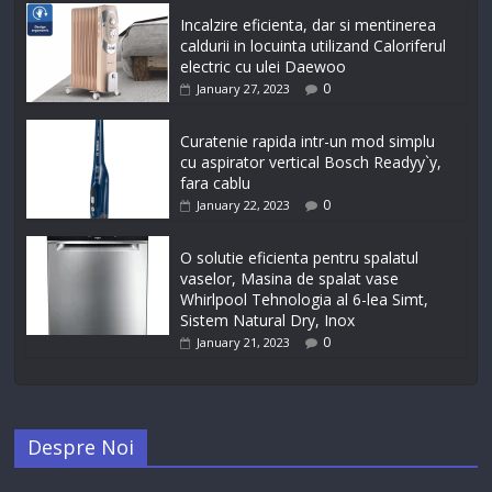
Incalzire eficienta, dar si mentinerea
caldurii in locuinta utilizand Caloriferul
electric cu ulei Daewoo
0
January 27, 2023
Curatenie rapida intr-un mod simplu
cu aspirator vertical Bosch Readyy`y,
fara cablu
0
January 22, 2023
O solutie eficienta pentru spalatul
vaselor, Masina de spalat vase
Whirlpool Tehnologia al 6-lea Simt,
Sistem Natural Dry, Inox
0
January 21, 2023
Despre Noi