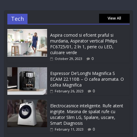
Tech
View All
Aspira comod si efcient praful si
murdaria, Aspirator vertical Philips
FC6725/01, 2 în 1, perie cu LED,
culoare verde
0
October 29, 2023
Espressor De’Longhi Magnifica S
ECAM 22.110B – O cafea aromata. O
cafea Magnifica
0
February 26, 2023
Electrocasnice inteligente. Rufe atent
ingrijite. Masina de spalat rufe cu
uscator Slim LG, Spalare, uscare,
Smart Diagnosis
0
February 11, 2023