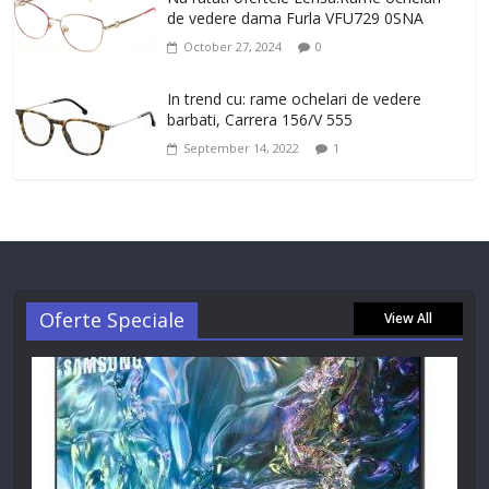
de vedere dama Furla VFU729 0SNA
October 27, 2024
0
In trend cu: rame ochelari de vedere
barbati, Carrera 156/V 555
September 14, 2022
1
Oferte Speciale
View All