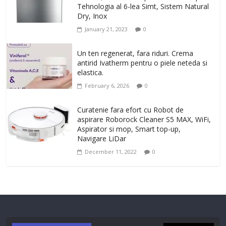
Tehnologia al 6-lea Simt, Sistem Natural
Dry, Inox
January 21, 2023
0
Un ten regenerat, fara riduri. Crema
antirid Ivatherm pentru o piele neteda si
elastica.
February 6, 2026
0
Curatenie fara efort cu Robot de
aspirare Roborock Cleaner S5 MAX, WiFi,
Aspirator si mop, Smart top-up,
Navigare LiDar
December 11, 2022
0