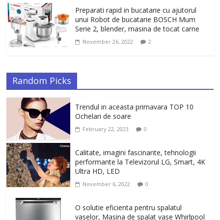
Preparati rapid in bucatarie cu ajutorul
unui Robot de bucatarie BOSCH Mum
Serie 2, blender, masina de tocat carne
November 26, 2022
2
Random Picks
Trendul in aceasta primavara TOP 10
Ochelari de soare
February 22, 2023
0
Calitate, imagini fascinante, tehnologii
performante la Televizorul LG, Smart, 4K
Ultra HD, LED
November 6, 2022
0
O solutie eficienta pentru spalatul
vaselor, Masina de spalat vase Whirlpool