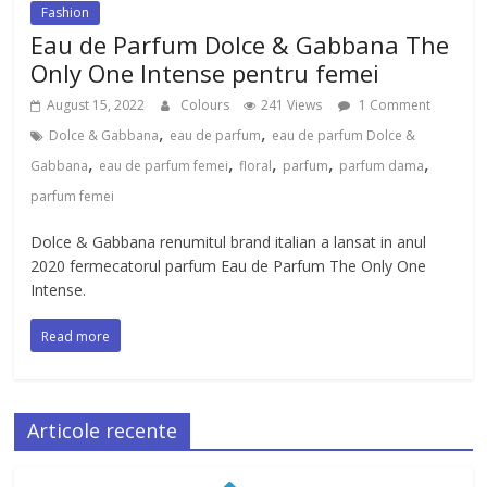
Fashion
Eau de Parfum Dolce & Gabbana The
Only One Intense pentru femei
August 15, 2022
Colours
241 Views
1 Comment
,
,
Dolce & Gabbana
eau de parfum
eau de parfum Dolce &
,
,
,
,
,
Gabbana
eau de parfum femei
floral
parfum
parfum dama
parfum femei
Dolce & Gabbana renumitul brand italian a lansat in anul
2020 fermecatorul parfum Eau de Parfum The Only One
Intense.
Read more
Articole recente