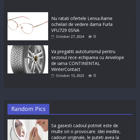
Nu ratati ofertele Lensa.Rame
ochelari de vedere dama Furla
VFU729 0SNA
0
October 27, 2024
Va pregatiti autoturismul pentru
sezonul rece-echiparea cu Anvelope
de iarna CONTINENTAL
WinterContact
0
October 15, 2023
Random Pics
Sa gasesti cadoul potrivit este de
multe ori o provocare. Idei inedite,
cadouri originale, le puteti avea la