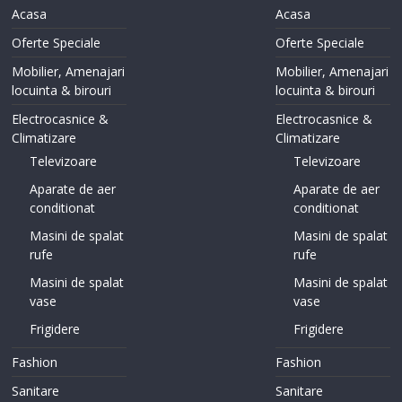
Acasa
Acasa
Oferte Speciale
Oferte Speciale
Mobilier, Amenajari
Mobilier, Amenajari
locuinta & birouri
locuinta & birouri
Electrocasnice &
Electrocasnice &
Climatizare
Climatizare
Televizoare
Televizoare
Aparate de aer
Aparate de aer
conditionat
conditionat
Masini de spalat
Masini de spalat
rufe
rufe
Masini de spalat
Masini de spalat
vase
vase
Frigidere
Frigidere
Fashion
Fashion
Sanitare
Sanitare