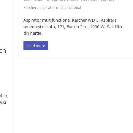
,
Karcher
aspirator multifunctional
Aspirator multifunctional Karcher WD 3, Aspirare
umeda si uscata, 17 l, Furtun 2 m, 1000 W, Sac filtru
din hartie,
Read more
sch
ablu,
a si