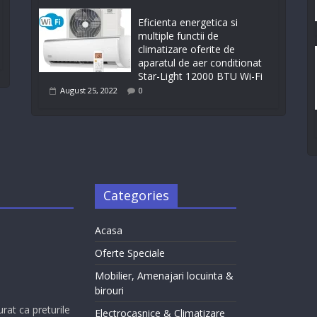
Eficienta energetica si
multiple functii de
climatizare oferite de
aparatul de aer conditionat
Star-Light 12000 BTU Wi-Fi
August 25, 2022
0
Categories
Acasa
Oferte Speciale
Mobilier, Amenajari locuinta &
birouri
urat ca preturile
Electrocasnice & Climatizare