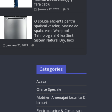
fara cablu
0
January 22, 2023
O solutie eficienta pentru
spalatul vaselor, Masina de
spalat vase Whirlpool
Tehnologia al 6-lea Simt,
Sistem Natural Dry, Inox
0
January 21, 2023
Categories
Acasa
Oferte Speciale
Mobilier, Amenajari locuinta &
birouri
Electrocasnice & Climatizare