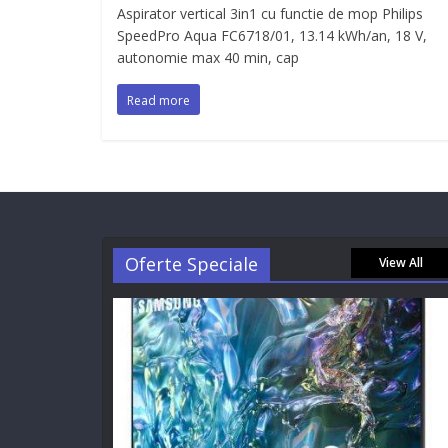
Aspirator vertical 3in1 cu functie de mop Philips
SpeedPro Aqua FC6718/01, 13.14 kWh/an, 18 V,
autonomie max 40 min, cap
Read more
Oferte Speciale
View All