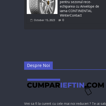
pentru sezonul rece-
echiparea cu Anvelope de
iarna CONTINENTAL
WinterContact
0
October 15, 2023
Despre Noi
Vrei sa fi la curent cu cele mai noi reduceri ? Te-ai sat