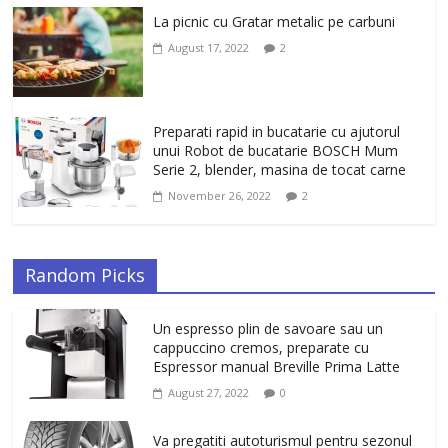
La picnic cu Gratar metalic pe carbuni
August 17, 2022
2
Preparati rapid in bucatarie cu ajutorul
unui Robot de bucatarie BOSCH Mum
Serie 2, blender, masina de tocat carne
November 26, 2022
2
Random Picks
Un espresso plin de savoare sau un
cappuccino cremos, preparate cu
Espressor manual Breville Prima Latte
August 27, 2022
0
Va pregatiti autoturismul pentru sezonul