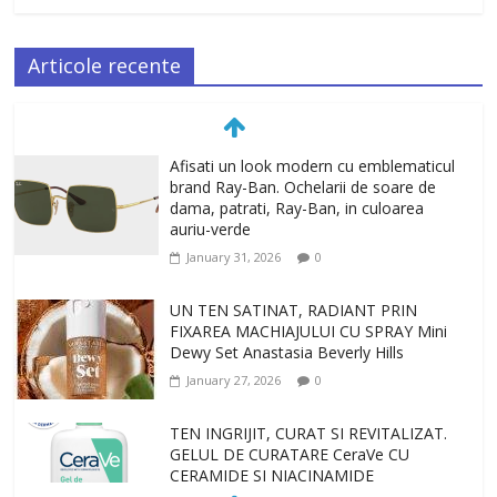
Articole recente
Afisati un look modern cu emblematicul
brand Ray-Ban. Ochelarii de soare de
dama, patrati, Ray-Ban, in culoarea
auriu-verde
January 31, 2026
0
UN TEN SATINAT, RADIANT PRIN
FIXAREA MACHIAJULUI CU SPRAY Mini
Dewy Set Anastasia Beverly Hills
January 27, 2026
0
TEN INGRIJIT, CURAT SI REVITALIZAT.
GELUL DE CURATARE CeraVe CU
CERAMIDE SI NIACINAMIDE