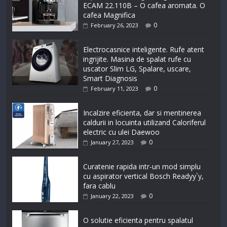
ECAM 22.110B – O cafea aromata. O
cafea Magnifica
0
February 26, 2023
Electrocasnice inteligente. Rufe atent
ingrijite. Masina de spalat rufe cu
uscator Slim LG, Spalare, uscare,
Smart Diagnosis
0
February 11, 2023
Incalzire eficienta, dar si mentinerea
caldurii in locuinta utilizand Caloriferul
electric cu ulei Daewoo
0
January 27, 2023
Curatenie rapida intr-un mod simplu
cu aspirator vertical Bosch Readyy`y,
fara cablu
0
January 22, 2023
O solutie eficienta pentru spalatul