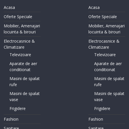
Acasa
Acasa
Oferte Speciale
Oferte Speciale
Mobilier, Amenajari
Mobilier, Amenajari
locuinta & birouri
locuinta & birouri
Electrocasnice &
Electrocasnice &
Climatizare
Climatizare
Televizoare
Televizoare
Aparate de aer
Aparate de aer
conditionat
conditionat
Masini de spalat
Masini de spalat
rufe
rufe
Masini de spalat
Masini de spalat
vase
vase
Frigidere
Frigidere
Fashion
Fashion
Sanitare
Sanitare