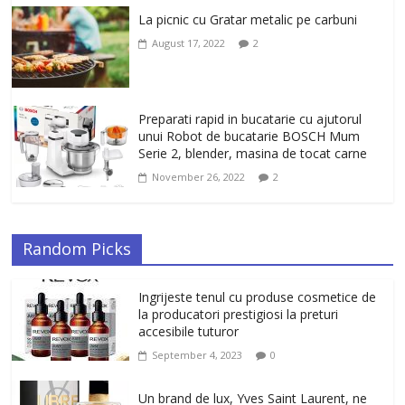
La picnic cu Gratar metalic pe carbuni
August 17, 2022
2
Preparati rapid in bucatarie cu ajutorul
unui Robot de bucatarie BOSCH Mum
Serie 2, blender, masina de tocat carne
November 26, 2022
2
Random Picks
Ingrijeste tenul cu produse cosmetice de
la producatori prestigiosi la preturi
accesibile tuturor
September 4, 2023
0
Un brand de lux, Yves Saint Laurent, ne