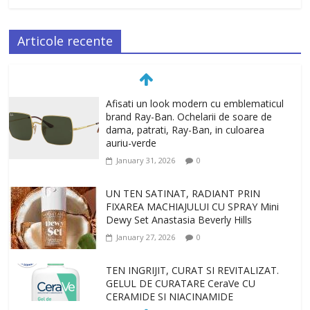
Articole recente
Afisati un look modern cu emblematicul
brand Ray-Ban. Ochelarii de soare de
dama, patrati, Ray-Ban, in culoarea
auriu-verde
January 31, 2026
0
UN TEN SATINAT, RADIANT PRIN
FIXAREA MACHIAJULUI CU SPRAY Mini
Dewy Set Anastasia Beverly Hills
January 27, 2026
0
TEN INGRIJIT, CURAT SI REVITALIZAT.
GELUL DE CURATARE CeraVe CU
CERAMIDE SI NIACINAMIDE