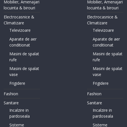
Mobilier, Amenajari
Mobilier, Amenajari
locuinta & birouri
locuinta & birouri
Electrocasnice &
Electrocasnice &
Climatizare
Climatizare
Televizoare
Televizoare
Aparate de aer
Aparate de aer
conditionat
conditionat
Masini de spalat
Masini de spalat
rufe
rufe
Masini de spalat
Masini de spalat
vase
vase
Frigidere
Frigidere
Fashion
Fashion
Sanitare
Sanitare
Incalzire in
Incalzire in
pardoseala
pardoseala
Sisteme
Sisteme