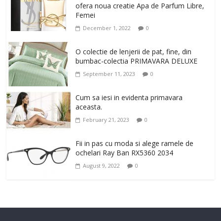
ofera noua creatie Apa de Parfum Libre,
Femei
December 1, 2022
0
O colectie de lenjerii de pat, fine, din
bumbac-colectia PRIMAVARA DELUXE
September 11, 2023
0
Cum sa iesi in evidenta primavara
aceasta.
February 21, 2023
0
Fii in pas cu moda si alege ramele de
ochelari Ray Ban RX5360 2034
August 9, 2022
0