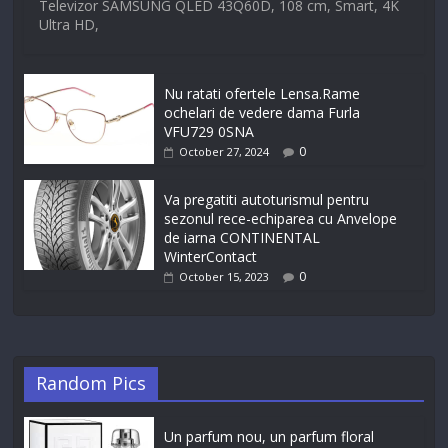
Televizor SAMSUNG QLED 43Q60D, 108 cm, Smart, 4K
Ultra HD,
Nu ratati ofertele Lensa.Rame
ochelari de vedere dama Furla
VFU729 0SNA
0
October 27, 2024
Va pregatiti autoturismul pentru
sezonul rece-echiparea cu Anvelope
de iarna CONTINENTAL
WinterContact
0
October 15, 2023
Random Pics
Un parfum nou, un parfum floral