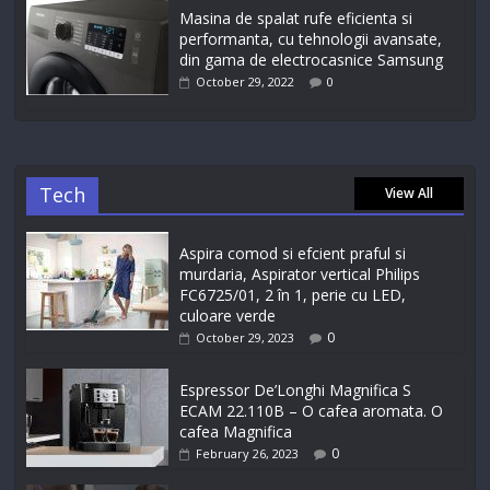
Masina de spalat rufe eficienta si
performanta, cu tehnologii avansate,
din gama de electrocasnice Samsung
October 29, 2022
0
Tech
View All
Aspira comod si efcient praful si
murdaria, Aspirator vertical Philips
FC6725/01, 2 în 1, perie cu LED,
culoare verde
0
October 29, 2023
Espressor De’Longhi Magnifica S
ECAM 22.110B – O cafea aromata. O
cafea Magnifica
0
February 26, 2023