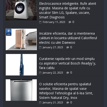
Electrocasnice inteligente. Rufe atent
ingrijite. Masina de spalat rufe cu
uscator Slim LG, Spalare, uscare,
Smart Diagnosis
0
February 11, 2023
Incalzire eficienta, dar si mentinerea
caldurii in locuinta utilizand Caloriferul
electric cu ulei Daewoo
0
January 27, 2023
Curatenie rapida intr-un mod simplu
cu aspirator vertical Bosch Readyy`y,
fara cablu
0
January 22, 2023
O solutie eficienta pentru spalatul
vaselor, Masina de spalat vase
Whirlpool Tehnologia al 6-lea Simt,
Sistem Natural Dry, Inox
0
January 21, 2023