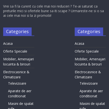
Vrei sa fi la curent cu cele mai noi reduceri ? Te-ai saturat ca
preturile mici si ofertele bune sa iti scape ? Urmareste-ne si o sa
ai cele mai noi si la zi promotii!
Categories
Categories
Acasa
Acasa
Oferte Speciale
Oferte Speciale
Mobilier, Amenajari
Mobilier, Amenajari
locuinta & birouri
locuinta & birouri
Electrocasnice &
Electrocasnice &
Climatizare
Climatizare
Televizoare
Televizoare
Aparate de aer
Aparate de aer
conditionat
conditionat
Masini de spalat
Masini de spalat
rufe
rufe