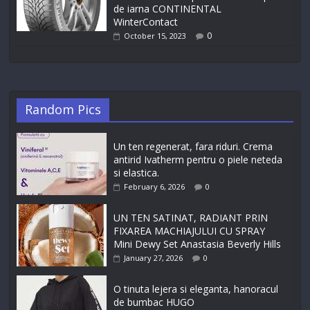
de iarna CONTINENTAL
WinterContact
0
October 15, 2023
Random Pics
Un ten regenerat, fara riduri. Crema
antirid Ivatherm pentru o piele neteda
si elastica.
February 6, 2026
0
UN TEN SATINAT, RADIANT PRIN
FIXAREA MACHIAJULUI CU SPRAY
Mini Dewy Set Anastasia Beverly Hills
January 27, 2026
0
O tinuta lejera si eleganta, hanoracul
de bumbac HUGO