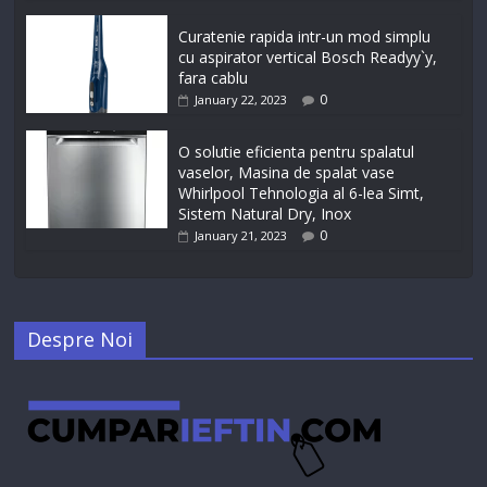
Curatenie rapida intr-un mod simplu
cu aspirator vertical Bosch Readyy`y,
fara cablu
0
January 22, 2023
O solutie eficienta pentru spalatul
vaselor, Masina de spalat vase
Whirlpool Tehnologia al 6-lea Simt,
Sistem Natural Dry, Inox
0
January 21, 2023
Despre Noi