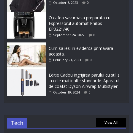
October 5, 2023
0
O cafea savuroasa preparata cu
Espressorul automat Philips
EP3221/40
September 24, 2022
0
Cum sa iesi in evidenta primavara
aceasta.
February 21, 2023
0
Editie Cadou.Ingrijirea parului cu stil si
la cele mai inalte standarde. Aparatul
de coafat Dyson Airwrap Multistyler
October 19, 2024
0
Tech
View All