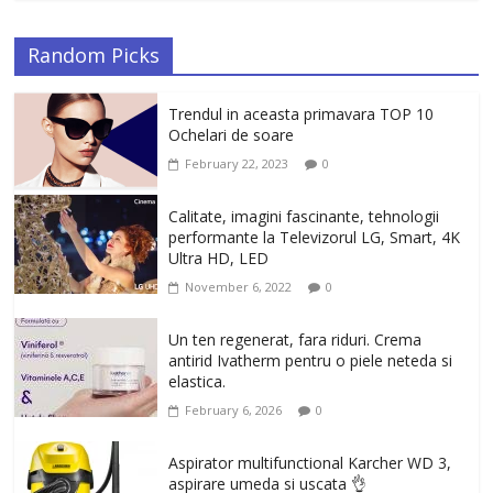
Random Picks
Trendul in aceasta primavara TOP 10
Ochelari de soare
February 22, 2023
0
Calitate, imagini fascinante, tehnologii
performante la Televizorul LG, Smart, 4K
Ultra HD, LED
November 6, 2022
0
Un ten regenerat, fara riduri. Crema
antirid Ivatherm pentru o piele neteda si
elastica.
February 6, 2026
0
Aspirator multifunctional Karcher WD 3,
aspirare umeda si uscata 👌