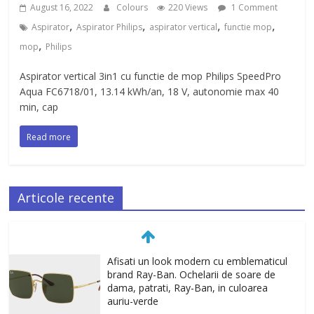
August 16, 2022
Colours
220 Views
1 Comment
,
,
,
,
Aspirator
Aspirator Philips
aspirator vertical
functie mop
,
mop
Philips
Aspirator vertical 3in1 cu functie de mop Philips SpeedPro
Aqua FC6718/01, 13.14 kWh/an, 18 V, autonomie max 40
min, cap
Read more
Articole recente
Afisati un look modern cu emblematicul
brand Ray-Ban. Ochelarii de soare de
dama, patrati, Ray-Ban, in culoarea
auriu-verde