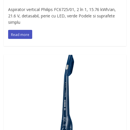
Aspirator vertical Philips FC6725/01, 2 în 1, 15.76 kWh/an,
21.6 V, detasabil, perie cu LED, verde Podele si suprafete
simplu
Read more