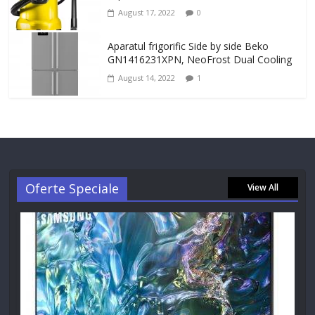
August 17, 2022
0
Aparatul frigorific Side by side Beko
GN1416231XPN, NeoFrost Dual Cooling
August 14, 2022
1
Oferte Speciale
View All