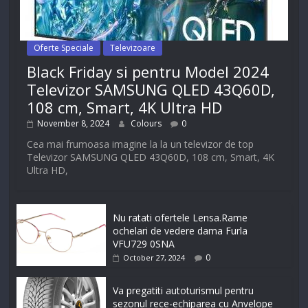
Oferte Speciale
Televizoare
Black Friday si pentru Model 2024
Televizor SAMSUNG QLED 43Q60D,
108 cm, Smart, 4K Ultra HD
November 8, 2024
Colours
0
Cea mai frumoasa imagine la la un televizor de top
Televizor SAMSUNG QLED 43Q60D, 108 cm, Smart, 4K
Ultra HD,
Nu ratati ofertele Lensa.Rame
ochelari de vedere dama Furla
VFU729 0SNA
0
October 27, 2024
Va pregatiti autoturismul pentru
sezonul rece-echiparea cu Anvelope