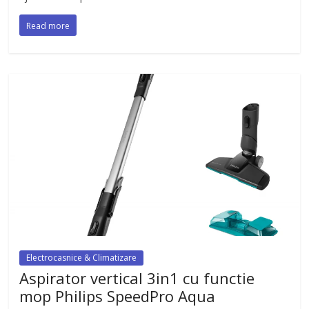
Read more
Electrocasnice & Climatizare
Aspirator vertical 3in1 cu functie
mop Philips SpeedPro Aqua