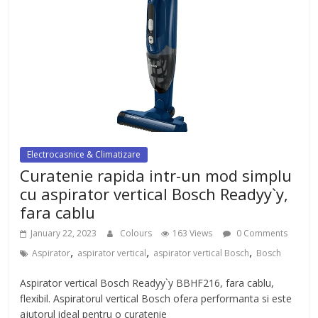
Electrocasnice & Climatizare
Curatenie rapida intr-un mod simplu
cu aspirator vertical Bosch Readyy`y,
fara cablu
January 22, 2023
Colours
163 Views
0 Comments
,
,
,
Aspirator
aspirator vertical
aspirator vertical Bosch
Bosch
Aspirator vertical Bosch Readyy`y BBHF216, fara cablu,
flexibil. Aspiratorul vertical Bosch ofera performanta si este
ajutorul ideal pentru o curatenie