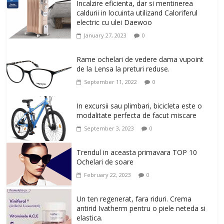
Incalzire eficienta, dar si mentinerea
caldurii in locuinta utilizand Caloriferul
electric cu ulei Daewoo
January 27, 2023
0
Rame ochelari de vedere dama vupoint
de la Lensa la preturi reduse.
September 11, 2022
0
In excursii sau plimbari, bicicleta este o
modalitate perfecta de facut miscare
September 3, 2023
0
Trendul in aceasta primavara TOP 10
Ochelari de soare
February 22, 2023
0
Un ten regenerat, fara riduri. Crema
antirid Ivatherm pentru o piele neteda si
elastica.