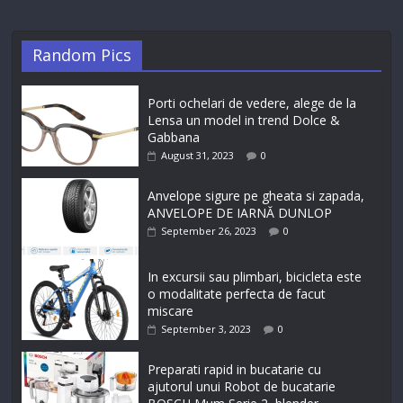
Random Pics
Porti ochelari de vedere, alege de la
Lensa un model in trend Dolce &
Gabbana
August 31, 2023
0
Anvelope sigure pe gheata si zapada,
ANVELOPE DE IARNĂ DUNLOP
September 26, 2023
0
In excursii sau plimbari, bicicleta este
o modalitate perfecta de facut
miscare
September 3, 2023
0
Preparati rapid in bucatarie cu
ajutorul unui Robot de bucatarie