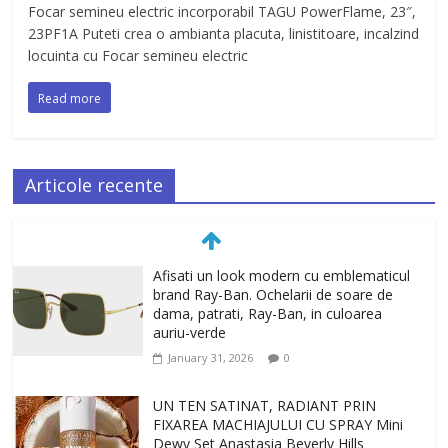
Focar semineu electric incorporabil TAGU PowerFlame, 23″,
23PF1A Puteti crea o ambianta placuta, linistitoare, incalzind
locuinta cu Focar semineu electric
Read more
Articole recente
Afisati un look modern cu emblematicul
brand Ray-Ban. Ochelarii de soare de
dama, patrati, Ray-Ban, in culoarea
auriu-verde
January 31, 2026
0
UN TEN SATINAT, RADIANT PRIN
FIXAREA MACHIAJULUI CU SPRAY Mini
Dewy Set Anastasia Beverly Hills