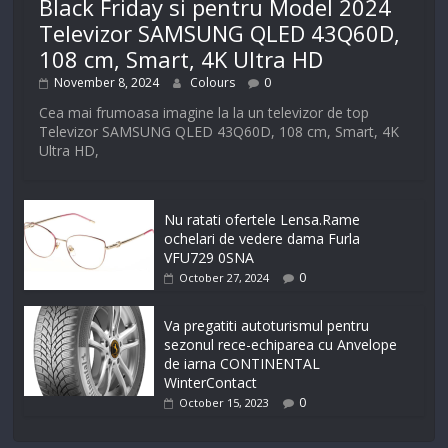
Black Friday si pentru Model 2024
Televizor SAMSUNG QLED 43Q60D,
108 cm, Smart, 4K Ultra HD
November 8, 2024
Colours
0
Cea mai frumoasa imagine la la un televizor de top
Televizor SAMSUNG QLED 43Q60D, 108 cm, Smart, 4K
Ultra HD,
Nu ratati ofertele Lensa.Rame
ochelari de vedere dama Furla
VFU729 0SNA
0
October 27, 2024
Va pregatiti autoturismul pentru
sezonul rece-echiparea cu Anvelope
de iarna CONTINENTAL
WinterContact
0
October 15, 2023