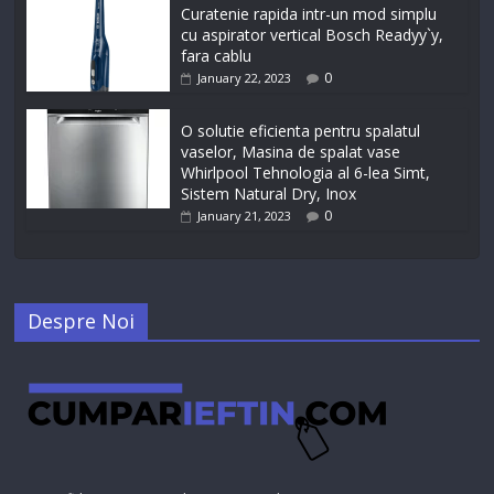
Curatenie rapida intr-un mod simplu
cu aspirator vertical Bosch Readyy`y,
fara cablu
0
January 22, 2023
O solutie eficienta pentru spalatul
vaselor, Masina de spalat vase
Whirlpool Tehnologia al 6-lea Simt,
Sistem Natural Dry, Inox
0
January 21, 2023
Despre Noi