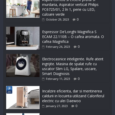
murdaria, Aspirator vertical Philips
FC6725/01, 2 în 1, perie cu LED,
culoare verde
0
October 29, 2023
Espressor De’Longhi Magnifica S
ECAM 22.110B – O cafea aromata. O
cafea Magnifica
0
February 26, 2023
Electrocasnice inteligente. Rufe atent
ingrijite. Masina de spalat rufe cu
uscator Slim LG, Spalare, uscare,
Smart Diagnosis
0
February 11, 2023
Incalzire eficienta, dar si mentinerea
caldurii in locuinta utilizand Caloriferul
electric cu ulei Daewoo
0
January 27, 2023