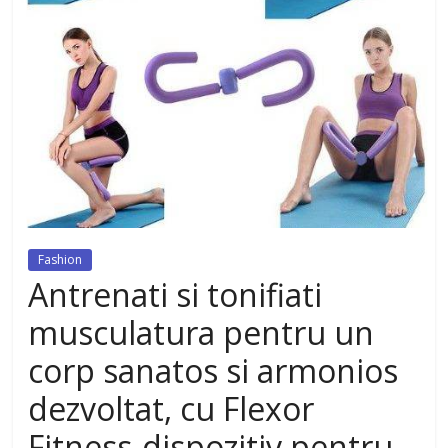
dezvoltat, cu Flexor Fitness-
dispozitiv pentru tonifiere muschi
Fashion
Antrenati si tonifiati
musculatura pentru un
corp sanatos si armonios
dezvoltat, cu Flexor
Fitness-dispozitiv pentru