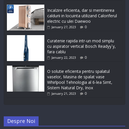
Incalzire eficienta, dar si mentinerea
caldurii in locuinta utilizand Caloriferul
electric cu ulei Daewoo
0
January 27, 2023
Curatenie rapida intr-un mod simplu
cu aspirator vertical Bosch Readyy`y,
fara cablu
0
January 22, 2023
O solutie eficienta pentru spalatul
vaselor, Masina de spalat vase
Whirlpool Tehnologia al 6-lea Simt,
Sistem Natural Dry, Inox
0
January 21, 2023
Despre Noi