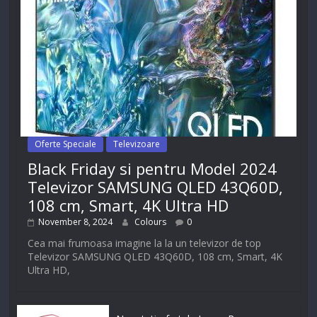
Oferte Speciale
Televizoare
Black Friday si pentru Model 2024
Televizor SAMSUNG QLED 43Q60D,
108 cm, Smart, 4K Ultra HD
November 8, 2024
Colours
0
Cea mai frumoasa imagine la la un televizor de top
Televizor SAMSUNG QLED 43Q60D, 108 cm, Smart, 4K
Ultra HD,