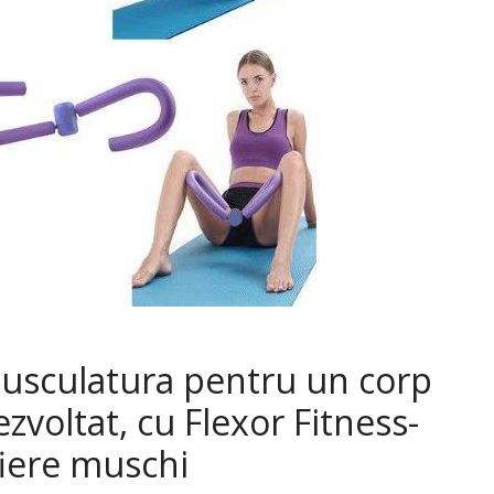
 musculatura pentru un corp
zvoltat, cu Flexor Fitness-
fiere muschi