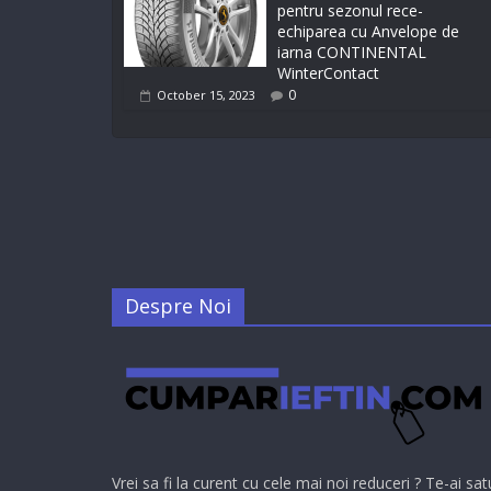
pentru sezonul rece-
echiparea cu Anvelope de
iarna CONTINENTAL
WinterContact
0
October 15, 2023
Despre Noi
Vrei sa fi la curent cu cele mai noi reduceri ? Te-ai sat