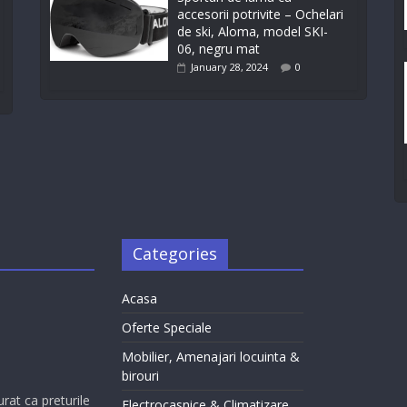
accesorii potrivite – Ochelari
de ski, Aloma, model SKI-
06, negru mat
January 28, 2024
0
Categories
Acasa
Oferte Speciale
Mobilier, Amenajari locuinta &
birouri
urat ca preturile
Electrocasnice & Climatizare