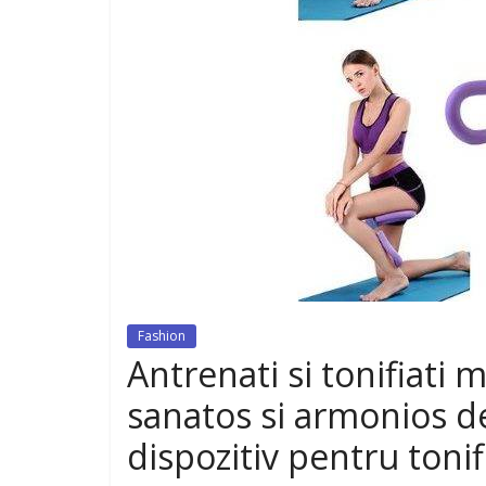
dispozitiv pentru tonifiere muschi
Fashion
Antrenati si tonifiati
sanatos si armonios de
dispozitiv pentru toni