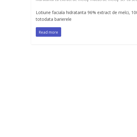
Lotiune faciala hidratanta 96% extract de melci, 10
totodata barierele
Read more