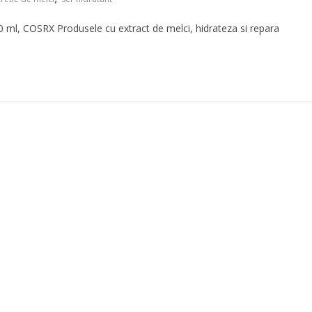
0 ml, COSRX Produsele cu extract de melci, hidrateza si repara