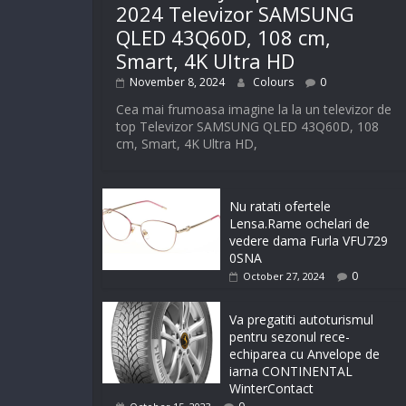
2024 Televizor SAMSUNG
QLED 43Q60D, 108 cm,
Smart, 4K Ultra HD
November 8, 2024
Colours
0
Cea mai frumoasa imagine la la un televizor de
top Televizor SAMSUNG QLED 43Q60D, 108
cm, Smart, 4K Ultra HD,
Nu ratati ofertele
Lensa.Rame ochelari de
vedere dama Furla VFU729
0SNA
0
October 27, 2024
Va pregatiti autoturismul
pentru sezonul rece-
echiparea cu Anvelope de
iarna CONTINENTAL
WinterContact