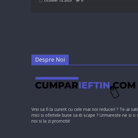
0
October 15, 2023
Despre Noi
Vrei sa fi la curent cu cele mai noi reduceri ? Te-ai sat
mici si ofertele bune sa iti scape ? Urmareste-ne si o 
noi si la zi promotii!