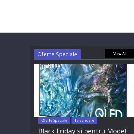
Oferte Speciale
View All
Oferte Speciale
Televizoare
Black Friday si pentru Model