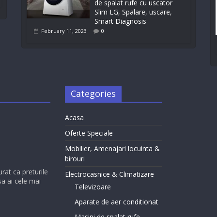
de spalat rufe cu uscator
Slim LG, Spalare, uscare,
Smart Diagnosis
February 11, 2023
0
Categories
Acasa
Oferte Speciale
Mobilier, Amenajari locuinta &
birouri
urat ca preturile
Electrocasnice & Climatizare
sa ai cele mai
Televizoare
Aparate de aer conditionat
Masini de spalat rufe