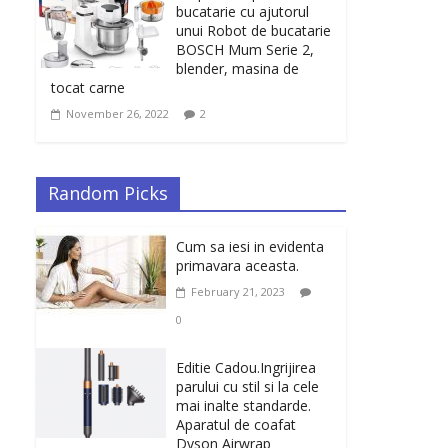
bucatarie cu ajutorul
unui Robot de bucatarie
BOSCH Mum Serie 2,
blender, masina de
tocat carne
November 26, 2022
2
Random Picks
Cum sa iesi in evidenta
primavara aceasta.
February 21, 2023
0
Editie Cadou.Ingrijirea
parului cu stil si la cele
mai inalte standarde.
Aparatul de coafat
Dyson Airwrap