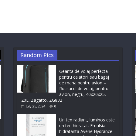
Random Pics
Geanta de voiaj perfecta
pentru calatorii sau bagaj
de mana pentru avion –
Rucsacul de voiaj, pentru
avion, negru, 40x20x25,
20L, Zagatto, ZG832
July 25, 2024
0
Un ten radiant, luminos este
un ten hidratat. Emulsia
hidratanta Avene Hydrance