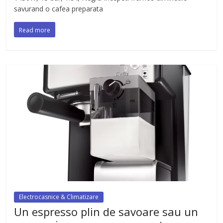
savurand o cafea preparata
Read more
Electrocasnice & Climatizare
Un espresso plin de savoare sau un