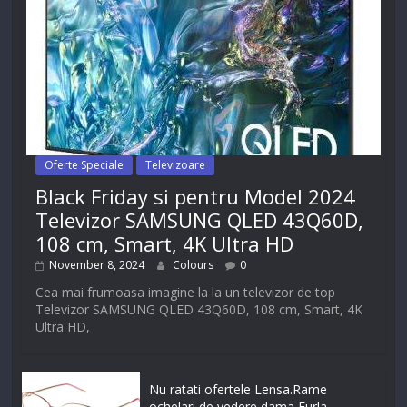
Oferte Speciale
Televizoare
Black Friday si pentru Model 2024
Televizor SAMSUNG QLED 43Q60D,
108 cm, Smart, 4K Ultra HD
November 8, 2024
Colours
0
Cea mai frumoasa imagine la la un televizor de top
Televizor SAMSUNG QLED 43Q60D, 108 cm, Smart, 4K
Ultra HD,
Nu ratati ofertele Lensa.Rame
ochelari de vedere dama Furla