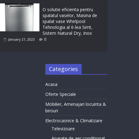
O solutie eficienta pentru
spalatul vaselor, Masina de
spalat vase Whirlpool
Tehnologia al 6-lea Simt,
Sistem Natural Dry, Inox
0
January 21, 2023
Categories
Acasa
Oferte Speciale
Mobilier, Amenajari locuinta &
birouri
Electrocasnice & Climatizare
Televizoare
Aparate de aer conditionat