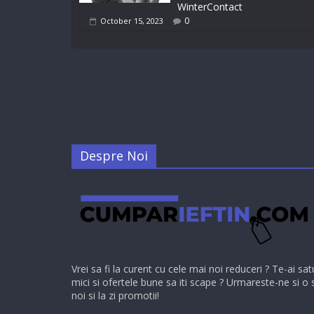
WinterContact
0
October 15, 2023
Despre Noi
Vrei sa fi la curent cu cele mai noi reduceri ? Te-ai sat
mici si ofertele bune sa iti scape ? Urmareste-ne si o 
noi si la zi promotii!