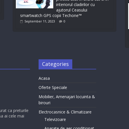
interiorul cladirilor cu
ajutorul Ceasului
smartwatch GPS copii Techone™
September 11, 2023
0
Categories
Acasa
Oferte Speciale
Mobilier, Amenajari locuinta &
birouri
urat ca preturile
Electrocasnice & Climatizare
sa ai cele mai
Televizoare
Aparate de aer conditionat