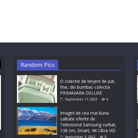
Random Pics
O colectie de lenjerii de pat,
fine, din bumbac-colectia
PRIMAVARA DELUXE
September 11, 2023
0
Imagini de cea mai buna
calitate oferite de
Televizorul Samsung curbat,
138 cm, Smart, 4K Ultra HD
September 3, 2022
0