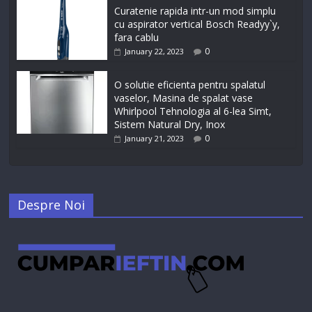
Curatenie rapida intr-un mod simplu
cu aspirator vertical Bosch Readyy`y,
fara cablu
0
January 22, 2023
O solutie eficienta pentru spalatul
vaselor, Masina de spalat vase
Whirlpool Tehnologia al 6-lea Simt,
Sistem Natural Dry, Inox
0
January 21, 2023
Despre Noi