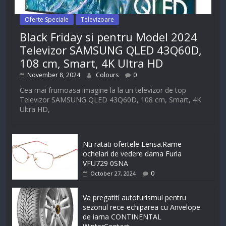
Oferte Speciale
Televizoare
Black Friday si pentru Model 2024
Televizor SAMSUNG QLED 43Q60D,
108 cm, Smart, 4K Ultra HD
November 8, 2024
Colours
0
Cea mai frumoasa imagine la la un televizor de top
Televizor SAMSUNG QLED 43Q60D, 108 cm, Smart, 4K
Ultra HD,
Nu ratati ofertele Lensa.Rame
ochelari de vedere dama Furla
VFU729 0SNA
0
October 27, 2024
Va pregatiti autoturismul pentru
sezonul rece-echiparea cu Anvelope
de iarna CONTINENTAL