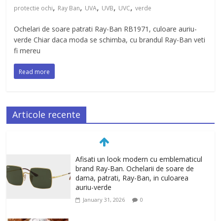
,
,
,
,
,
protectie ochi
Ray Ban
UVA
UVB
UVC
verde
Ochelari de soare patrati Ray-Ban RB1971, culoare auriu-
verde Chiar daca moda se schimba, cu brandul Ray-Ban veti
fi mereu
Read more
Articole recente
Afisati un look modern cu emblematicul
brand Ray-Ban. Ochelarii de soare de
dama, patrati, Ray-Ban, in culoarea
auriu-verde
January 31, 2026
0