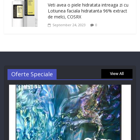
Veti avea o piele hidratata intreaga zi cu
Lotiunea faciala hidratanta 96% extract
de melci, COSRX
September 24, 2023
0
Oferte Speciale
View All