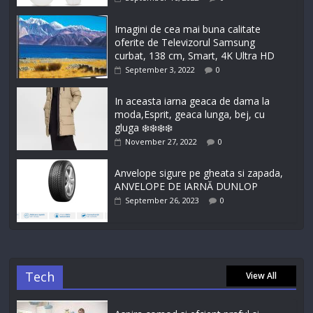
Imagini de cea mai buna calitate
oferite de Televizorul Samsung
curbat, 138 cm, Smart, 4K Ultra HD
September 3, 2022
0
In aceasta iarna geaca de dama la
moda,Esprit, geaca lunga, bej, cu
gluga ❄️❄️❄️❄️
November 27, 2022
0
Anvelope sigure pe gheata si zapada,
ANVELOPE DE IARNĂ DUNLOP
September 26, 2023
0
Tech
View All