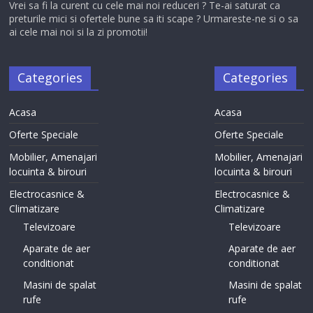
Vrei sa fi la curent cu cele mai noi reduceri ? Te-ai saturat ca
preturile mici si ofertele bune sa iti scape ? Urmareste-ne si o sa
ai cele mai noi si la zi promotii!
Categories
Categories
Acasa
Acasa
Oferte Speciale
Oferte Speciale
Mobilier, Amenajari
Mobilier, Amenajari
locuinta & birouri
locuinta & birouri
Electrocasnice &
Electrocasnice &
Climatizare
Climatizare
Televizoare
Televizoare
Aparate de aer
Aparate de aer
conditionat
conditionat
Masini de spalat
Masini de spalat
rufe
rufe