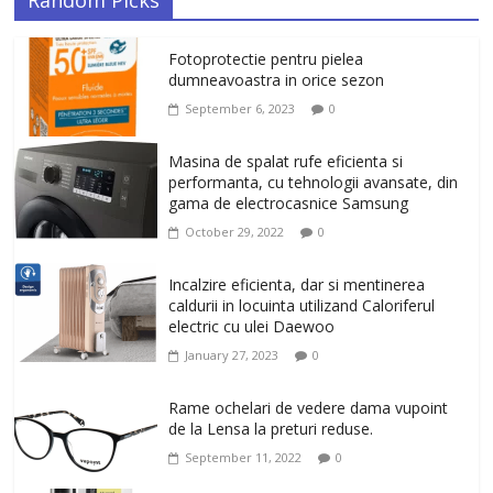
Random Picks
Fotoprotectie pentru pielea
dumneavoastra in orice sezon
September 6, 2023
0
Masina de spalat rufe eficienta si
performanta, cu tehnologii avansate, din
gama de electrocasnice Samsung
October 29, 2022
0
Incalzire eficienta, dar si mentinerea
caldurii in locuinta utilizand Caloriferul
electric cu ulei Daewoo
January 27, 2023
0
Rame ochelari de vedere dama vupoint
de la Lensa la preturi reduse.
September 11, 2022
0