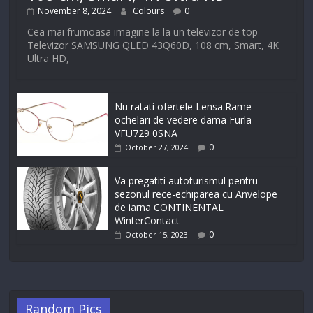
November 8, 2024
Colours
0
Cea mai frumoasa imagine la la un televizor de top
Televizor SAMSUNG QLED 43Q60D, 108 cm, Smart, 4K
Ultra HD,
Nu ratati ofertele Lensa.Rame
ochelari de vedere dama Furla
VFU729 0SNA
0
October 27, 2024
Va pregatiti autoturismul pentru
sezonul rece-echiparea cu Anvelope
de iarna CONTINENTAL
WinterContact
0
October 15, 2023
Random Pics