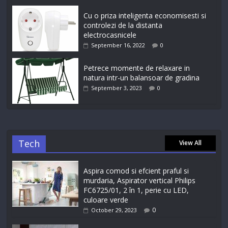
Cu o priza inteligenta economisesti si
controlezi de la distanta
electrocasnicele
September 16, 2022
0
Petrece momente de relaxare in
natura intr-un balansoar de gradina
September 3, 2023
0
Tech
View All
Aspira comod si efcient praful si
murdaria, Aspirator vertical Philips
FC6725/01, 2 în 1, perie cu LED,
culoare verde
0
October 29, 2023