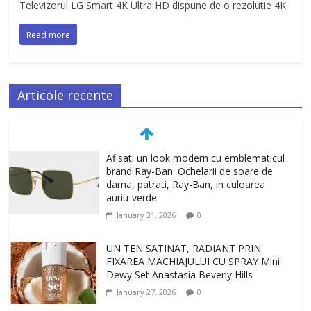
Televizorul LG Smart 4K Ultra HD dispune de o rezolutie 4K
Read more
Articole recente
Afisati un look modern cu emblematicul
brand Ray-Ban. Ochelarii de soare de
dama, patrati, Ray-Ban, in culoarea
auriu-verde
January 31, 2026
0
UN TEN SATINAT, RADIANT PRIN
FIXAREA MACHIAJULUI CU SPRAY Mini
Dewy Set Anastasia Beverly Hills
January 27, 2026
0