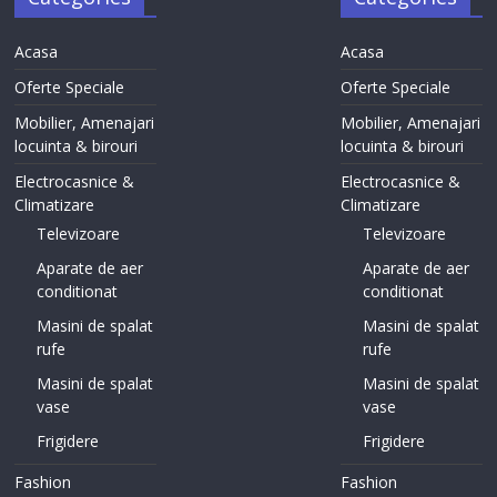
Acasa
Acasa
Oferte Speciale
Oferte Speciale
Mobilier, Amenajari
Mobilier, Amenajari
locuinta & birouri
locuinta & birouri
Electrocasnice &
Electrocasnice &
Climatizare
Climatizare
Televizoare
Televizoare
Aparate de aer
Aparate de aer
conditionat
conditionat
Masini de spalat
Masini de spalat
rufe
rufe
Masini de spalat
Masini de spalat
vase
vase
Frigidere
Frigidere
Fashion
Fashion