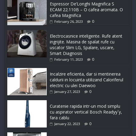
Espressor De’Longhi Magnifica S
ECAM 22.110B – O cafea aromata. O
cafea Magnifica
0
February 26, 2023
Electrocasnice inteligente. Rufe atent
ingrijite. Masina de spalat rufe cu
uscator Slim LG, Spalare, uscare,
Smart Diagnosis
0
February 11, 2023
Incalzire eficienta, dar si mentinerea
caldurii in locuinta utilizand Caloriferul
electric cu ulei Daewoo
0
January 27, 2023
Curatenie rapida intr-un mod simplu
cu aspirator vertical Bosch Readyy`y,
fara cablu
0
January 22, 2023