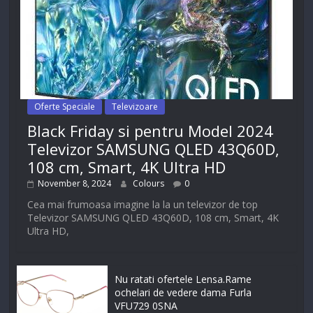
Oferte Speciale
Televizoare
Black Friday si pentru Model 2024
Televizor SAMSUNG QLED 43Q60D,
108 cm, Smart, 4K Ultra HD
November 8, 2024
Colours
0
Cea mai frumoasa imagine la la un televizor de top
Televizor SAMSUNG QLED 43Q60D, 108 cm, Smart, 4K
Ultra HD,
Nu ratati ofertele Lensa.Rame
ochelari de vedere dama Furla
VFU729 0SNA