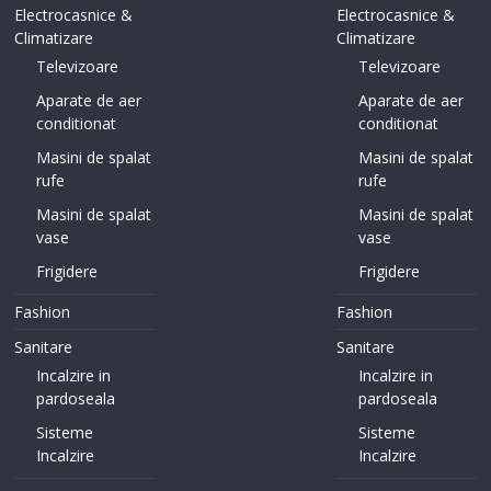
Electrocasnice &
Electrocasnice &
Climatizare
Climatizare
Televizoare
Televizoare
Aparate de aer
Aparate de aer
conditionat
conditionat
Masini de spalat
Masini de spalat
rufe
rufe
Masini de spalat
Masini de spalat
vase
vase
Frigidere
Frigidere
Fashion
Fashion
Sanitare
Sanitare
Incalzire in
Incalzire in
pardoseala
pardoseala
Sisteme
Sisteme
Incalzire
Incalzire