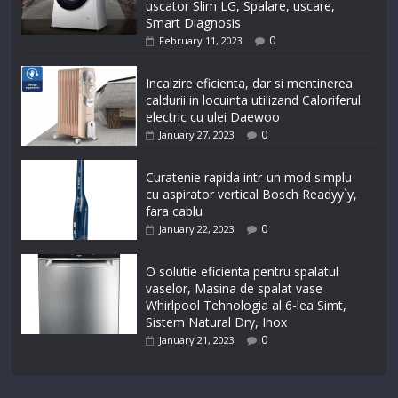
uscator Slim LG, Spalare, uscare,
Smart Diagnosis
0
February 11, 2023
Incalzire eficienta, dar si mentinerea
caldurii in locuinta utilizand Caloriferul
electric cu ulei Daewoo
0
January 27, 2023
Curatenie rapida intr-un mod simplu
cu aspirator vertical Bosch Readyy`y,
fara cablu
0
January 22, 2023
O solutie eficienta pentru spalatul
vaselor, Masina de spalat vase
Whirlpool Tehnologia al 6-lea Simt,
Sistem Natural Dry, Inox
0
January 21, 2023