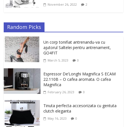
November 26, 2022
2
Random Picks
Un corp tonifiat antrenandu-va cu
ajutorul Saltelei pentru antrenament,
GO4FIT
March 5, 2023
0
Espressor De’Longhi Magnifica S ECAM
22.110B – O cafea aromata. O cafea
Magnifica
February 26, 2023
0
Tinuta perfecta accesorizata cu gentuta
clutch eleganta
May 16, 2023
0