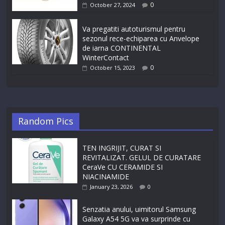
0
October 27, 2024
Va pregatiti autoturismul pentru
sezonul rece-echiparea cu Anvelope
de iarna CONTINENTAL
WinterContact
0
October 15, 2023
Random Pics
TEN INGRIJIT, CURAT SI
REVITALIZAT. GELUL DE CURATARE
CeraVe CU CERAMIDE SI
NIACINAMIDE
January 23, 2026
0
Senzatia anului, uimitorul Samsung
Galaxy A54 5G va va surprinde cu