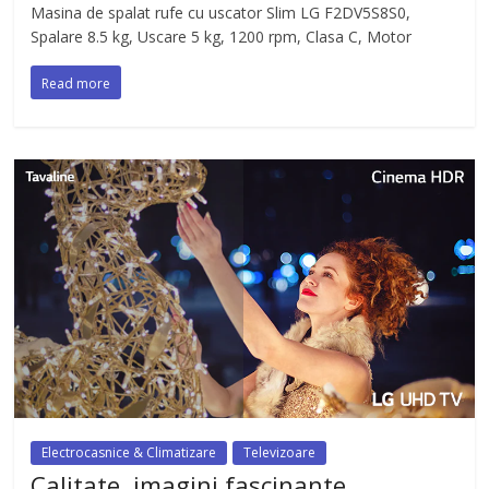
Masina de spalat rufe cu uscator Slim LG F2DV5S8S0,
Spalare 8.5 kg, Uscare 5 kg, 1200 rpm, Clasa C, Motor
Read more
Electrocasnice & Climatizare
Televizoare
Calitate, imagini fascinante,