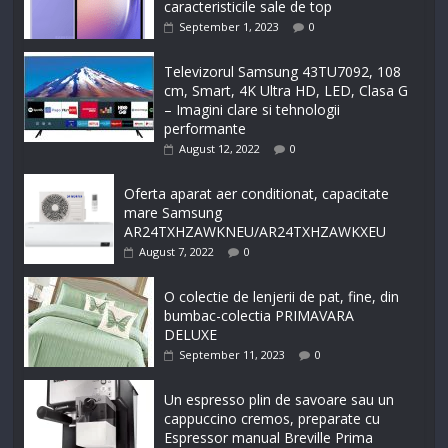
caracteristicile sale de top
September 1, 2023
0
Televizorul Samsung 43TU7092, 108
cm, Smart, 4K Ultra HD, LED, Clasa G
– Imagini clare si tehnologii
performante
August 12, 2022
0
Oferta aparat aer conditionat, capacitate
mare Samsung
AR24TXHZAWKNEU/AR24TXHZAWKXEU
August 7, 2022
0
O colectie de lenjerii de pat, fine, din
bumbac-colectia PRIMAVARA
DELUXE
September 11, 2023
0
Un espresso plin de savoare sau un
cappuccino cremos, preparate cu
Espressor manual Breville Prima