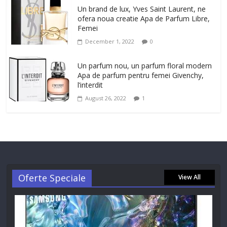
Un brand de lux, Yves Saint Laurent, ne
ofera noua creatie Apa de Parfum Libre,
Femei
December 1, 2022
0
Un parfum nou, un parfum floral modern
Apa de parfum pentru femei Givenchy,
l’interdit
August 26, 2022
1
Oferte Speciale
View All