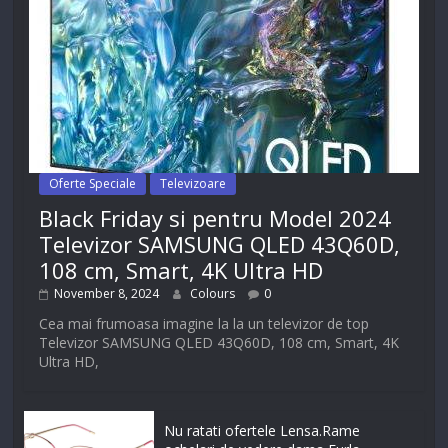
Oferte Speciale
Televizoare
Black Friday si pentru Model 2024
Televizor SAMSUNG QLED 43Q60D,
108 cm, Smart, 4K Ultra HD
November 8, 2024
Colours
0
Cea mai frumoasa imagine la la un televizor de top
Televizor SAMSUNG QLED 43Q60D, 108 cm, Smart, 4K
Ultra HD,
Nu ratati ofertele Lensa.Rame