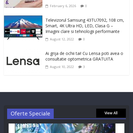
February 6, 2026
0
Televizorul Samsung 43TU7092, 108 cm,
Smart, 4K Ultra HD, LED, Clasa G –
Imagini clare si tehnologii performante
August 12, 2022
0
Ai grija de ochii tai! Cu Lensa poti avea o
consultatie optometrica GRATUITA
August 10, 2022
3
Oferte Speciale
View All