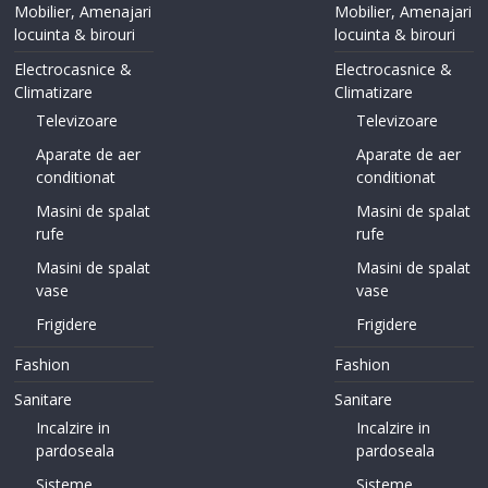
Mobilier, Amenajari
Mobilier, Amenajari
locuinta & birouri
locuinta & birouri
Electrocasnice &
Electrocasnice &
Climatizare
Climatizare
Televizoare
Televizoare
Aparate de aer
Aparate de aer
conditionat
conditionat
Masini de spalat
Masini de spalat
rufe
rufe
Masini de spalat
Masini de spalat
vase
vase
Frigidere
Frigidere
Fashion
Fashion
Sanitare
Sanitare
Incalzire in
Incalzire in
pardoseala
pardoseala
Sisteme
Sisteme