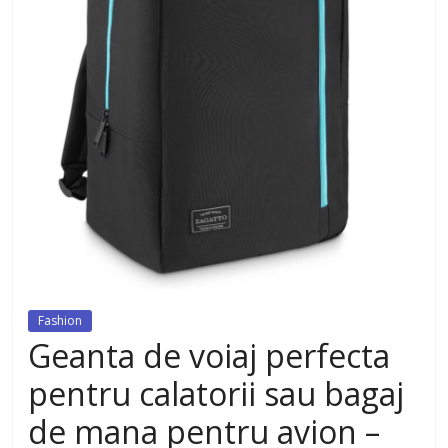
dezvoltat, cu Flexor Fitness-
dispozitiv pentru tonifiere muschi
Fashion
Geanta de voiaj perfecta
pentru calatorii sau bagaj
de mana pentru avion –