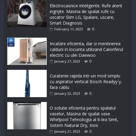
Electrocasnice inteligente. Rufe atent
ingrijite. Masina de spalat rufe cu
uscator Slim LG, Spalare, uscare,
Smart Diagnosis
0
February 11, 2023
Incalzire eficienta, dar si mentinerea
caldurii in locuinta utilizand Caloriferul
electric cu ulei Daewoo
0
January 27, 2023
Curatenie rapida intr-un mod simplu
cu aspirator vertical Bosch Readyy`y,
fara cablu
0
January 22, 2023
O solutie eficienta pentru spalatul
vaselor, Masina de spalat vase
Whirlpool Tehnologia al 6-lea Simt,
Sistem Natural Dry, Inox
0
January 21, 2023