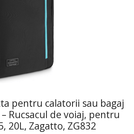
ta pentru calatorii sau bagaj
– Rucsacul de voiaj, pentru
5, 20L, Zagatto, ZG832