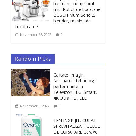
bucatarie cu ajutorul
unui Robot de bucatarie
BOSCH Mum Serie 2,
blender, masina de
tocat carne
November 26, 2022
2
Random Picks
Calitate, imagini
fascinante, tehnologii
performante la
Televizorul LG, Smart,
4K Ultra HD, LED
November 6, 2022
0
TEN INGRIJIT, CURAT
SI REVITALIZAT. GELUL
DE CURATARE CeraVe