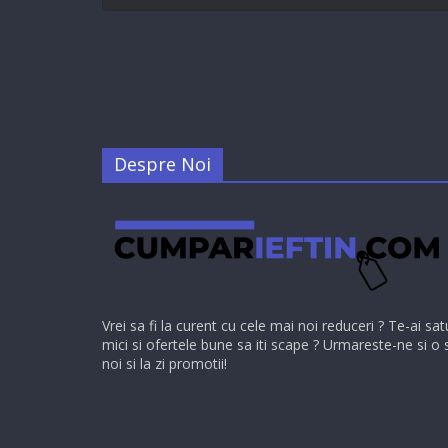
Despre Noi
Vrei sa fi la curent cu cele mai noi reduceri ? Te-ai sat
mici si ofertele bune sa iti scape ? Urmareste-ne si o 
noi si la zi promotii!