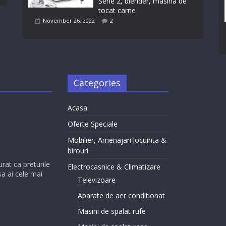
Serie 2, blender, masina de
tocat carne
November 26, 2022
2
Categories
Acasa
Oferte Speciale
Mobilier, Amenajari locuinta &
birouri
urat ca preturile
Electrocasnice & Climatizare
sa ai cele mai
Televizoare
Aparate de aer conditionat
Masini de spalat rufe