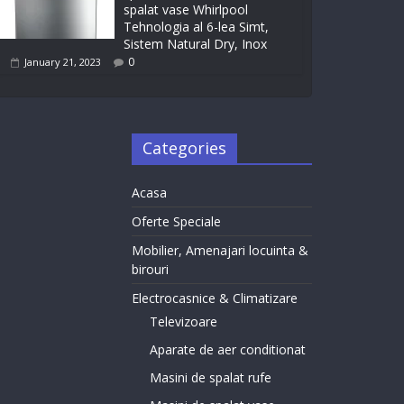
spalat vase Whirlpool
Tehnologia al 6-lea Simt,
Sistem Natural Dry, Inox
0
January 21, 2023
Categories
Acasa
Oferte Speciale
Mobilier, Amenajari locuinta &
birouri
Electrocasnice & Climatizare
Televizoare
Aparate de aer conditionat
Masini de spalat rufe