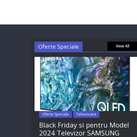
Oferte Speciale
View All
Oferte Speciale
Televizoare
Black Friday si pentru Model
2024 Televizor SAMSUNG