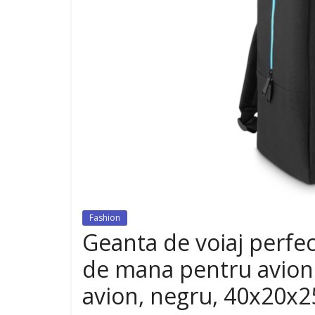
dispozitiv pentru tonifiere muschi
Fashion
Geanta de voiaj perfec
de mana pentru avion 
avion, negru, 40x20x2